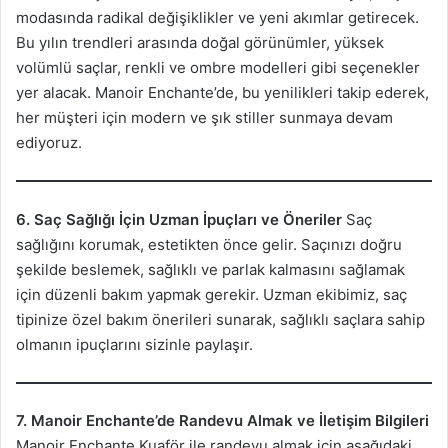
modasında radikal değişiklikler ve yeni akımlar getirecek.
Bu yılın trendleri arasında doğal görünümler, yüksek
volümlü saçlar, renkli ve ombre modelleri gibi seçenekler
yer alacak. Manoir Enchante’de, bu yenilikleri takip ederek,
her müşteri için modern ve şık stiller sunmaya devam
ediyoruz.
6. Saç Sağlığı İçin Uzman İpuçları ve Öneriler
Saç
sağlığını korumak, estetikten önce gelir. Saçınızı doğru
şekilde beslemek, sağlıklı ve parlak kalmasını sağlamak
için düzenli bakım yapmak gerekir. Uzman ekibimiz, saç
tipinize özel bakım önerileri sunarak, sağlıklı saçlara sahip
olmanın ipuçlarını sizinle paylaşır.
7. Manoir Enchante’de Randevu Almak ve İletişim Bilgileri
Manoir Enchante Kuaför ile randevu almak için aşağıdaki