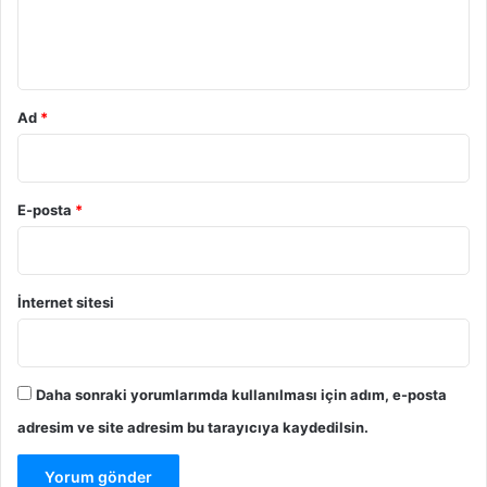
m
*
Ad
*
E-posta
*
İnternet sitesi
Daha sonraki yorumlarımda kullanılması için adım, e-posta
adresim ve site adresim bu tarayıcıya kaydedilsin.