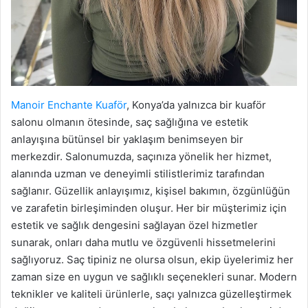
Manoir Enchante Kuaför
, Konya’da yalnızca bir kuaför
salonu olmanın ötesinde, saç sağlığına ve estetik
anlayışına bütünsel bir yaklaşım benimseyen bir
merkezdir. Salonumuzda, saçınıza yönelik her hizmet,
alanında uzman ve deneyimli stilistlerimiz tarafından
sağlanır. Güzellik anlayışımız, kişisel bakımın, özgünlüğün
ve zarafetin birleşiminden oluşur. Her bir müşterimiz için
estetik ve sağlık dengesini sağlayan özel hizmetler
sunarak, onları daha mutlu ve özgüvenli hissetmelerini
sağlıyoruz. Saç tipiniz ne olursa olsun, ekip üyelerimiz her
zaman size en uygun ve sağlıklı seçenekleri sunar. Modern
teknikler ve kaliteli ürünlerle, saçı yalnızca güzelleştirmek