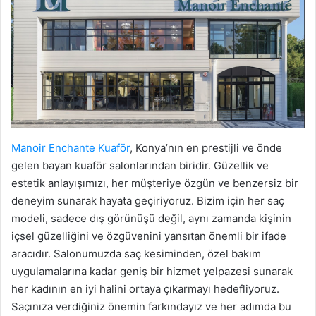
Manoir Enchante Kuaför
, Konya’nın en prestijli ve önde
gelen bayan kuaför salonlarından biridir. Güzellik ve
estetik anlayışımızı, her müşteriye özgün ve benzersiz bir
deneyim sunarak hayata geçiriyoruz. Bizim için her saç
modeli, sadece dış görünüşü değil, aynı zamanda kişinin
içsel güzelliğini ve özgüvenini yansıtan önemli bir ifade
aracıdır. Salonumuzda saç kesiminden, özel bakım
uygulamalarına kadar geniş bir hizmet yelpazesi sunarak
her kadının en iyi halini ortaya çıkarmayı hedefliyoruz.
Saçınıza verdiğiniz önemin farkındayız ve her adımda bu