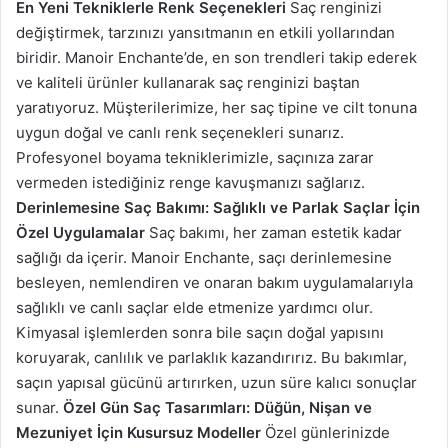
En Yeni Tekniklerle Renk Seçenekleri
Saç renginizi
değiştirmek, tarzınızı yansıtmanın en etkili yollarından
biridir. Manoir Enchante’de, en son trendleri takip ederek
ve kaliteli ürünler kullanarak saç renginizi baştan
yaratıyoruz. Müşterilerimize, her saç tipine ve cilt tonuna
uygun doğal ve canlı renk seçenekleri sunarız.
Profesyonel boyama tekniklerimizle, saçınıza zarar
vermeden istediğiniz renge kavuşmanızı sağlarız.
Derinlemesine Saç Bakımı: Sağlıklı ve Parlak Saçlar İçin
Özel Uygulamalar
Saç bakımı, her zaman estetik kadar
sağlığı da içerir. Manoir Enchante, saçı derinlemesine
besleyen, nemlendiren ve onaran bakım uygulamalarıyla
sağlıklı ve canlı saçlar elde etmenize yardımcı olur.
Kimyasal işlemlerden sonra bile saçın doğal yapısını
koruyarak, canlılık ve parlaklık kazandırırız. Bu bakımlar,
saçın yapısal gücünü artırırken, uzun süre kalıcı sonuçlar
sunar.
Özel Gün Saç Tasarımları: Düğün, Nişan ve
Mezuniyet İçin Kusursuz Modeller
Özel günlerinizde