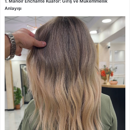
1. Manoir Enchante Kuaför: Giriş ve Mükemmellik
Anlayışı