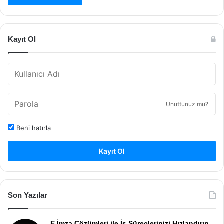
Kayıt Ol
Unuttunuz mu?
Beni hatırla
Kayıt Ol
Son Yazılar
E İmza Çözümleri ile İş Süreçlerinizi Hızlandırın