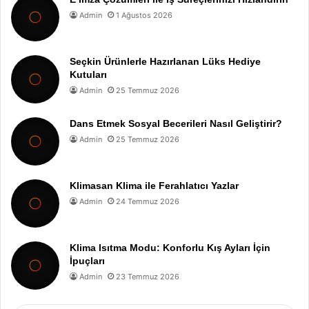
Admin
1 Ağustos 2026
Seçkin Ürünlerle Hazırlanan Lüks Hediye
Kutuları
Admin
25 Temmuz 2026
Dans Etmek Sosyal Becerileri Nasıl Geliştirir?
Admin
25 Temmuz 2026
Klimasan Klima ile Ferahlatıcı Yazlar
Admin
24 Temmuz 2026
Klima Isıtma Modu: Konforlu Kış Ayları İçin
İpuçları
Admin
23 Temmuz 2026