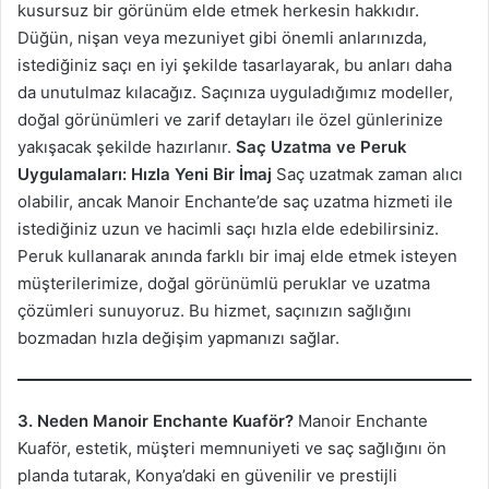
kusursuz bir görünüm elde etmek herkesin hakkıdır.
Düğün, nişan veya mezuniyet gibi önemli anlarınızda,
istediğiniz saçı en iyi şekilde tasarlayarak, bu anları daha
da unutulmaz kılacağız. Saçınıza uyguladığımız modeller,
doğal görünümleri ve zarif detayları ile özel günlerinize
yakışacak şekilde hazırlanır.
Saç Uzatma ve Peruk
Uygulamaları: Hızla Yeni Bir İmaj
Saç uzatmak zaman alıcı
olabilir, ancak Manoir Enchante’de saç uzatma hizmeti ile
istediğiniz uzun ve hacimli saçı hızla elde edebilirsiniz.
Peruk kullanarak anında farklı bir imaj elde etmek isteyen
müşterilerimize, doğal görünümlü peruklar ve uzatma
çözümleri sunuyoruz. Bu hizmet, saçınızın sağlığını
bozmadan hızla değişim yapmanızı sağlar.
3. Neden Manoir Enchante Kuaför?
Manoir Enchante
Kuaför, estetik, müşteri memnuniyeti ve saç sağlığını ön
planda tutarak, Konya’daki en güvenilir ve prestijli