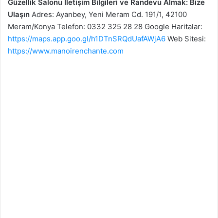
Güzellik Salonu İletişim Bilgileri ve Randevu Almak: Bize
Ulaşın
Adres: Ayanbey, Yeni Meram Cd. 191/1, 42100
Meram/Konya Telefon: 0332 325 28 28 Google Haritalar:
https://maps.app.goo.gl/h1DTnSRQdUafAWjA6
Web Sitesi:
https://www.manoirenchante.com