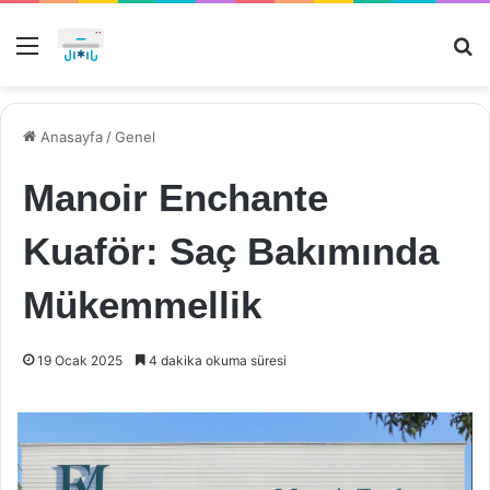
Menü
Ar
Anasayfa
/
Genel
Manoir Enchante
Kuaför: Saç Bakımında
Mükemmellik
19 Ocak 2025
4 dakika okuma süresi