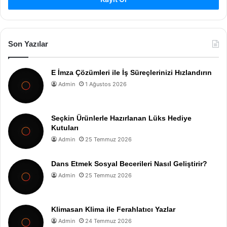
Son Yazılar
E İmza Çözümleri ile İş Süreçlerinizi Hızlandırın
Admin
1 Ağustos 2026
Seçkin Ürünlerle Hazırlanan Lüks Hediye
Kutuları
Admin
25 Temmuz 2026
Dans Etmek Sosyal Becerileri Nasıl Geliştirir?
Admin
25 Temmuz 2026
Klimasan Klima ile Ferahlatıcı Yazlar
Admin
24 Temmuz 2026