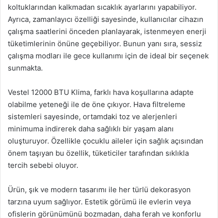
koltuklarından kalkmadan sıcaklık ayarlarını yapabiliyor.
Ayrıca, zamanlayıcı özelliği sayesinde, kullanıcılar cihazın
çalışma saatlerini önceden planlayarak, istenmeyen enerji
tüketimlerinin önüne geçebiliyor. Bunun yanı sıra, sessiz
çalışma modları ile gece kullanımı için de ideal bir seçenek
sunmakta.
Vestel 12000 BTU Klima, farklı hava koşullarına adapte
olabilme yeteneği ile de öne çıkıyor. Hava filtreleme
sistemleri sayesinde, ortamdaki toz ve alerjenleri
minimuma indirerek daha sağlıklı bir yaşam alanı
oluşturuyor. Özellikle çocuklu aileler için sağlık açısından
önem taşıyan bu özellik, tüketiciler tarafından sıklıkla
tercih sebebi oluyor.
Ürün, şık ve modern tasarımı ile her türlü dekorasyon
tarzına uyum sağlıyor. Estetik görümü ile evlerin veya
ofislerin görünümünü bozmadan, daha ferah ve konforlu