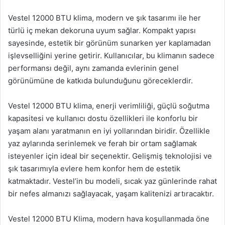
Vestel 12000 BTU klima, modern ve şık tasarımı ile her
türlü iç mekan dekoruna uyum sağlar. Kompakt yapısı
sayesinde, estetik bir görünüm sunarken yer kaplamadan
işlevselliğini yerine getirir. Kullanıcılar, bu klimanın sadece
performansı değil, aynı zamanda evlerinin genel
görünümüne de katkıda bulunduğunu göreceklerdir.
Vestel 12000 BTU klima, enerji verimliliği, güçlü soğutma
kapasitesi ve kullanıcı dostu özellikleri ile konforlu bir
yaşam alanı yaratmanın en iyi yollarından biridir. Özellikle
yaz aylarında serinlemek ve ferah bir ortam sağlamak
isteyenler için ideal bir seçenektir. Gelişmiş teknolojisi ve
şık tasarımıyla evlere hem konfor hem de estetik
katmaktadır. Vestel’in bu modeli, sıcak yaz günlerinde rahat
bir nefes almanızı sağlayacak, yaşam kalitenizi artıracaktır.
Vestel 12000 BTU Klima, modern hava koşullanmada öne