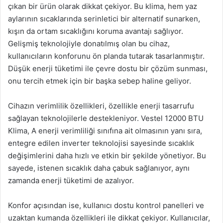
çıkan bir ürün olarak dikkat çekiyor. Bu klima, hem yaz
aylarının sıcaklarında serinletici bir alternatif sunarken,
kışın da ortam sıcaklığını koruma avantajı sağlıyor.
Gelişmiş teknolojiyle donatılmış olan bu cihaz,
kullanıcıların konforunu ön planda tutarak tasarlanmıştır.
Düşük enerji tüketimi ile çevre dostu bir çözüm sunması,
onu tercih etmek için bir başka sebep haline geliyor.
Cihazın verimlilik özellikleri, özellikle enerji tasarrufu
sağlayan teknolojilerle destekleniyor. Vestel 12000 BTU
Klima, A enerji verimliliği sınıfına ait olmasının yanı sıra,
entegre edilen inverter teknolojisi sayesinde sıcaklık
değişimlerini daha hızlı ve etkin bir şekilde yönetiyor. Bu
sayede, istenen sıcaklık daha çabuk sağlanıyor, aynı
zamanda enerji tüketimi de azalıyor.
Konfor açısından ise, kullanıcı dostu kontrol panelleri ve
uzaktan kumanda özellikleri ile dikkat çekiyor. Kullanıcılar,