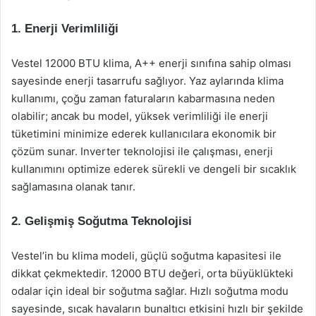
1. Enerji Verimliliği
Vestel 12000 BTU klima, A++ enerji sınıfına sahip olması
sayesinde enerji tasarrufu sağlıyor. Yaz aylarında klima
kullanımı, çoğu zaman faturaların kabarmasına neden
olabilir; ancak bu model, yüksek verimliliği ile enerji
tüketimini minimize ederek kullanıcılara ekonomik bir
çözüm sunar. Inverter teknolojisi ile çalışması, enerji
kullanımını optimize ederek sürekli ve dengeli bir sıcaklık
sağlamasına olanak tanır.
2. Gelişmiş Soğutma Teknolojisi
Vestel’in bu klima modeli, güçlü soğutma kapasitesi ile
dikkat çekmektedir. 12000 BTU değeri, orta büyüklükteki
odalar için ideal bir soğutma sağlar. Hızlı soğutma modu
sayesinde, sıcak havaların bunaltıcı etkisini hızlı bir şekilde