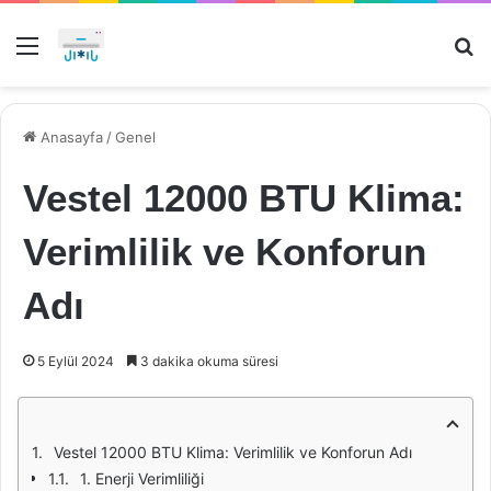
Menü
Ar
Anasayfa
/
Genel
Vestel 12000 BTU Klima:
Verimlilik ve Konforun
Adı
5 Eylül 2024
3 dakika okuma süresi
Vestel 12000 BTU Klima: Verimlilik ve Konforun Adı
1. Enerji Verimliliği