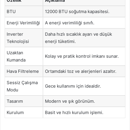
Özellik
Açıklama
BTU
12000 BTU soğutma kapasitesi.
Enerji Verimliliği
A enerji verimliliği sınıfı.
Inverter
Daha hızlı sıcaklık ayarı ve düşük
Teknolojisi
enerji tüketimi.
Uzaktan
Kolay ve pratik kontrol imkanı sunar.
Kumanda
Hava Filtreleme
Ortamdaki toz ve alerjenleri azaltır.
Sessiz Çalışma
Gece kullanımı için idealdir.
Modu
Tasarım
Modern ve şık görünüm.
Kurulum
Basit ve hızlı kurulum işlemi.