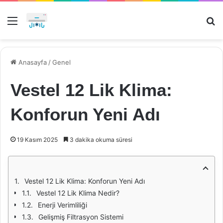
Menü
Ar
Anasayfa
/
Genel
Vestel 12 Lik Klima:
Konforun Yeni Adı
19 Kasım 2025
3 dakika okuma süresi
Vestel 12 Lik Klima: Konforun Yeni Adı
Vestel 12 Lik Klima Nedir?
Enerji Verimliliği
Gelişmiş Filtrasyon Sistemi