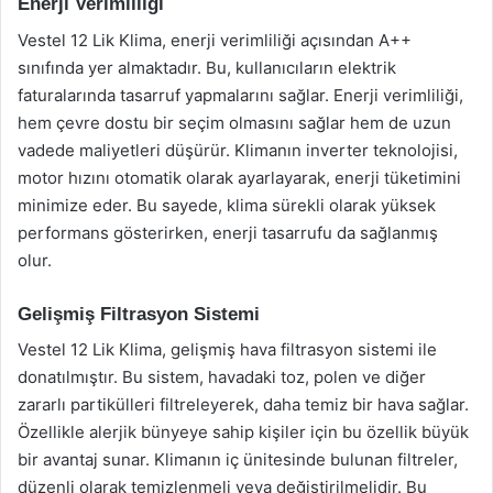
Enerji Verimliliği
Vestel 12 Lik Klima, enerji verimliliği açısından A++
sınıfında yer almaktadır. Bu, kullanıcıların elektrik
faturalarında tasarruf yapmalarını sağlar. Enerji verimliliği,
hem çevre dostu bir seçim olmasını sağlar hem de uzun
vadede maliyetleri düşürür. Klimanın inverter teknolojisi,
motor hızını otomatik olarak ayarlayarak, enerji tüketimini
minimize eder. Bu sayede, klima sürekli olarak yüksek
performans gösterirken, enerji tasarrufu da sağlanmış
olur.
Gelişmiş Filtrasyon Sistemi
Vestel 12 Lik Klima, gelişmiş hava filtrasyon sistemi ile
donatılmıştır. Bu sistem, havadaki toz, polen ve diğer
zararlı partikülleri filtreleyerek, daha temiz bir hava sağlar.
Özellikle alerjik bünyeye sahip kişiler için bu özellik büyük
bir avantaj sunar. Klimanın iç ünitesinde bulunan filtreler,
düzenli olarak temizlenmeli veya değiştirilmelidir. Bu