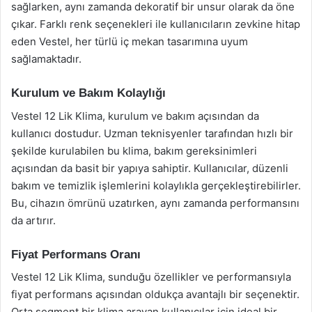
sağlarken, aynı zamanda dekoratif bir unsur olarak da öne
çıkar. Farklı renk seçenekleri ile kullanıcıların zevkine hitap
eden Vestel, her türlü iç mekan tasarımına uyum
sağlamaktadır.
Kurulum ve Bakım Kolaylığı
Vestel 12 Lik Klima, kurulum ve bakım açısından da
kullanıcı dostudur. Uzman teknisyenler tarafından hızlı bir
şekilde kurulabilen bu klima, bakım gereksinimleri
açısından da basit bir yapıya sahiptir. Kullanıcılar, düzenli
bakım ve temizlik işlemlerini kolaylıkla gerçekleştirebilirler.
Bu, cihazın ömrünü uzatırken, aynı zamanda performansını
da artırır.
Fiyat Performans Oranı
Vestel 12 Lik Klima, sunduğu özellikler ve performansıyla
fiyat performans açısından oldukça avantajlı bir seçenektir.
Orta segment bir klima arayan kullanıcılar için ideal bir