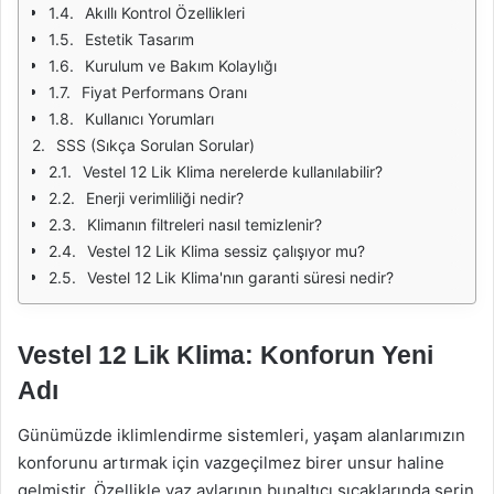
Akıllı Kontrol Özellikleri
Estetik Tasarım
Kurulum ve Bakım Kolaylığı
Fiyat Performans Oranı
Kullanıcı Yorumları
SSS (Sıkça Sorulan Sorular)
Vestel 12 Lik Klima nerelerde kullanılabilir?
Enerji verimliliği nedir?
Klimanın filtreleri nasıl temizlenir?
Vestel 12 Lik Klima sessiz çalışıyor mu?
Vestel 12 Lik Klima'nın garanti süresi nedir?
Vestel 12 Lik Klima: Konforun Yeni
Adı
Günümüzde iklimlendirme sistemleri, yaşam alanlarımızın
konforunu artırmak için vazgeçilmez birer unsur haline
gelmiştir. Özellikle yaz aylarının bunaltıcı sıcaklarında serin