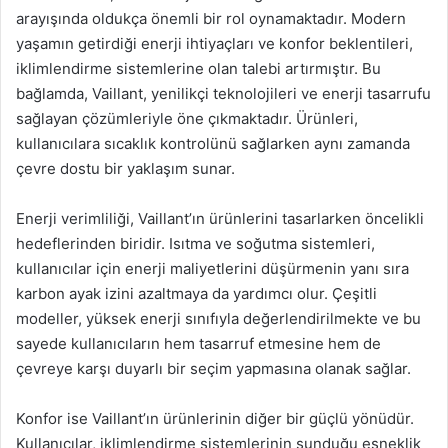
arayışında oldukça önemli bir rol oynamaktadır. Modern
yaşamın getirdiği enerji ihtiyaçları ve konfor beklentileri,
iklimlendirme sistemlerine olan talebi artırmıştır. Bu
bağlamda, Vaillant, yenilikçi teknolojileri ve enerji tasarrufu
sağlayan çözümleriyle öne çıkmaktadır. Ürünleri,
kullanıcılara sıcaklık kontrolünü sağlarken aynı zamanda
çevre dostu bir yaklaşım sunar.
Enerji verimliliği, Vaillant’ın ürünlerini tasarlarken öncelikli
hedeflerinden biridir. Isıtma ve soğutma sistemleri,
kullanıcılar için enerji maliyetlerini düşürmenin yanı sıra
karbon ayak izini azaltmaya da yardımcı olur. Çeşitli
modeller, yüksek enerji sınıfıyla değerlendirilmekte ve bu
sayede kullanıcıların hem tasarruf etmesine hem de
çevreye karşı duyarlı bir seçim yapmasına olanak sağlar.
Konfor ise Vaillant’ın ürünlerinin diğer bir güçlü yönüdür.
Kullanıcılar, iklimlendirme sistemlerinin sunduğu esneklik