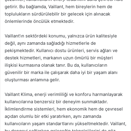
getirir. Bu bağlamda, Vaillant, hem bireylerin hem de
toplulukların sürdürülebilir bir gelecek için alınacak
önlemlerinde öncülük etmektedir.
Vaillant’ın sektördeki konumu, yalnızca ürün kalitesiyle
değil, aynı zamanda sağladığı hizmetlerle de
pekişmektedir. Kullanıcı dostu ürünleri, servis ağları ve
destek hizmetleri, markanın uzun ömürlü bir müşteri
ilişkisi kurmasına olanak tanır. Bu da, kullanıcıların
güvenilir bir marka ile çalışarak daha iyi bir yaşam alanı
oluşturması anlamına gelir.
Vaillant Klima, enerji verimliliği ve konforu harmanlayarak
kullanıcılarına benzersiz bir deneyim sunmaktadır.
İklimlendirme sistemleri, hem ekonomik hem de çevresel
açıdan olumlu bir etki yaratırken, aynı zamanda
kullanıcıların yaşam standartlarını yükseltmektedir. Vaillant,
bu dengeyi sağlarken geleceğin teknolojilerini de göz