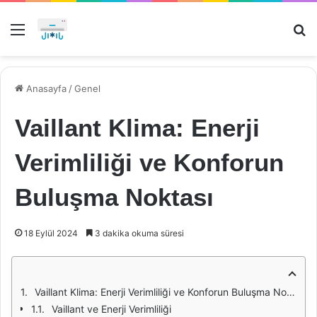
Menü
Ar
Anasayfa
/
Genel
Vaillant Klima: Enerji
Verimliliği ve Konforun
Buluşma Noktası
18 Eylül 2024
3 dakika okuma süresi
Vaillant Klima: Enerji Verimliliği ve Konforun Buluşma Noktası
Vaillant ve Enerji Verimliliği