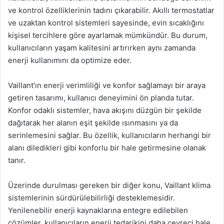
ve kontrol özelliklerinin tadını çıkarabilir. Akıllı termostatlar
ve uzaktan kontrol sistemleri sayesinde, evin sıcaklığını
kişisel tercihlere göre ayarlamak mümkündür. Bu durum,
kullanıcıların yaşam kalitesini artırırken aynı zamanda
enerji kullanımını da optimize eder.
Vaillant’ın enerji verimliliği ve konfor sağlamayı bir araya
getiren tasarımı, kullanıcı deneyimini ön planda tutar.
Konfor odaklı sistemler, hava akışını düzgün bir şekilde
dağıtarak her alanın eşit şekilde ısınmasını ya da
serinlemesini sağlar. Bu özellik, kullanıcıların herhangi bir
alanı diledikleri gibi konforlu bir hale getirmesine olanak
tanır.
Üzerinde durulması gereken bir diğer konu, Vaillant klima
sistemlerinin sürdürülebilirliği desteklemesidir.
Yenilenebilir enerji kaynaklarına entegre edilebilen
çözümler, kullanıcıların enerji tedarikini daha çevreci hale