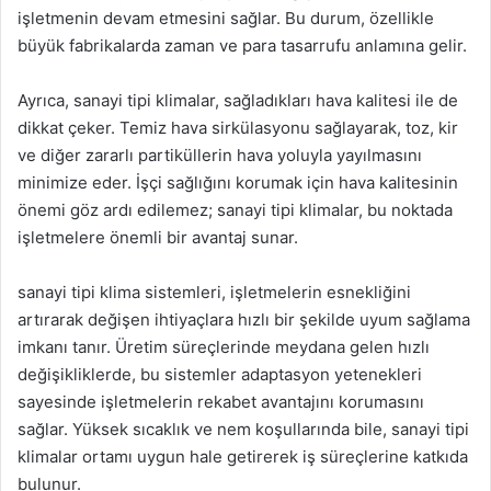
işletmenin devam etmesini sağlar. Bu durum, özellikle
büyük fabrikalarda zaman ve para tasarrufu anlamına gelir.
Ayrıca, sanayi tipi klimalar, sağladıkları hava kalitesi ile de
dikkat çeker. Temiz hava sirkülasyonu sağlayarak, toz, kir
ve diğer zararlı partiküllerin hava yoluyla yayılmasını
minimize eder. İşçi sağlığını korumak için hava kalitesinin
önemi göz ardı edilemez; sanayi tipi klimalar, bu noktada
işletmelere önemli bir avantaj sunar.
sanayi tipi klima sistemleri, işletmelerin esnekliğini
artırarak değişen ihtiyaçlara hızlı bir şekilde uyum sağlama
imkanı tanır. Üretim süreçlerinde meydana gelen hızlı
değişikliklerde, bu sistemler adaptasyon yetenekleri
sayesinde işletmelerin rekabet avantajını korumasını
sağlar. Yüksek sıcaklık ve nem koşullarında bile, sanayi tipi
klimalar ortamı uygun hale getirerek iş süreçlerine katkıda
bulunur.