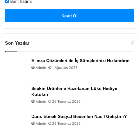
Beni hatırla
Kayıt Ol
Son Yazılar
E İmza Çözümleri ile İş Süreçlerinizi Hızlandırın
Admin
1 Ağustos 2026
Seçkin Ürünlerle Hazırlanan Lüks Hediye
Kutuları
Admin
25 Temmuz 2026
Dans Etmek Sosyal Becerileri Nasıl Geliştirir?
Admin
25 Temmuz 2026