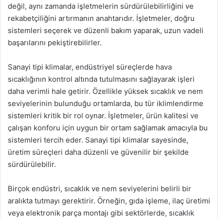
değil, aynı zamanda işletmelerin sürdürülebilirliğini ve
rekabetçiliğini artırmanın anahtarıdır. İşletmeler, doğru
sistemleri seçerek ve düzenli bakım yaparak, uzun vadeli
başarılarını pekiştirebilirler.
Sanayi tipi klimalar, endüstriyel süreçlerde hava
sıcaklığının kontrol altında tutulmasını sağlayarak işleri
daha verimli hale getirir. Özellikle yüksek sıcaklık ve nem
seviyelerinin bulunduğu ortamlarda, bu tür iklimlendirme
sistemleri kritik bir rol oynar. İşletmeler, ürün kalitesi ve
çalışan konforu için uygun bir ortam sağlamak amacıyla bu
sistemleri tercih eder. Sanayi tipi klimalar sayesinde,
üretim süreçleri daha düzenli ve güvenilir bir şekilde
sürdürülebilir.
Birçok endüstri, sıcaklık ve nem seviyelerini belirli bir
aralıkta tutmayı gerektirir. Örneğin, gıda işleme, ilaç üretimi
veya elektronik parça montajı gibi sektörlerde, sıcaklık