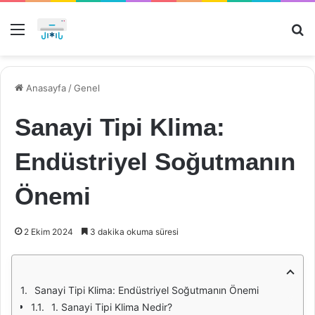
Menü
Ar
Anasayfa
/
Genel
Sanayi Tipi Klima:
Endüstriyel Soğutmanın
Önemi
2 Ekim 2024
3 dakika okuma süresi
Sanayi Tipi Klima: Endüstriyel Soğutmanın Önemi
1. Sanayi Tipi Klima Nedir?