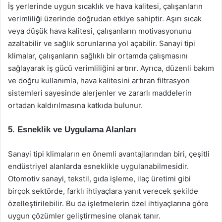
İş yerlerinde uygun sıcaklık ve hava kalitesi, çalışanların
verimliliği üzerinde doğrudan etkiye sahiptir. Aşırı sıcak
veya düşük hava kalitesi, çalışanların motivasyonunu
azaltabilir ve sağlık sorunlarına yol açabilir. Sanayi tipi
klimalar, çalışanların sağlıklı bir ortamda çalışmasını
sağlayarak iş gücü verimliliğini artırır. Ayrıca, düzenli bakım
ve doğru kullanımla, hava kalitesini artıran filtrasyon
sistemleri sayesinde alerjenler ve zararlı maddelerin
ortadan kaldırılmasına katkıda bulunur.
5. Esneklik ve Uygulama Alanları
Sanayi tipi klimaların en önemli avantajlarından biri, çeşitli
endüstriyel alanlarda esneklikle uygulanabilmesidir.
Otomotiv sanayi, tekstil, gıda işleme, ilaç üretimi gibi
birçok sektörde, farklı ihtiyaçlara yanıt verecek şekilde
özelleştirilebilir. Bu da işletmelerin özel ihtiyaçlarına göre
uygun çözümler geliştirmesine olanak tanır.