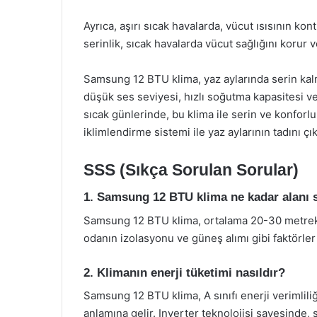
Ayrıca, aşırı sıcak havalarda, vücut ısısının kon
serinlik, sıcak havalarda vücut sağlığını korur 
Samsung 12 BTU klima, yaz aylarında serin kalman
düşük ses seviyesi, hızlı soğutma kapasitesi ve
sıcak günlerinde, bu klima ile serin ve konfor
iklimlendirme sistemi ile yaz aylarının tadını çık
SSS (Sıkça Sorulan Sorular)
1. Samsung 12 BTU klima ne kadar alanı s
Samsung 12 BTU klima, ortalama 20-30 metrekarel
odanın izolasyonu ve güneş alımı gibi faktörler
2. Klimanın enerji tüketimi nasıldır?
Samsung 12 BTU klima, A sınıfı enerji verimliliğ
anlamına gelir. Inverter teknolojisi sayesinde,