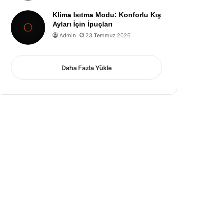
Klima Isıtma Modu: Konforlu Kış
Ayları İçin İpuçları
Admin
23 Temmuz 2026
Daha Fazla Yükle