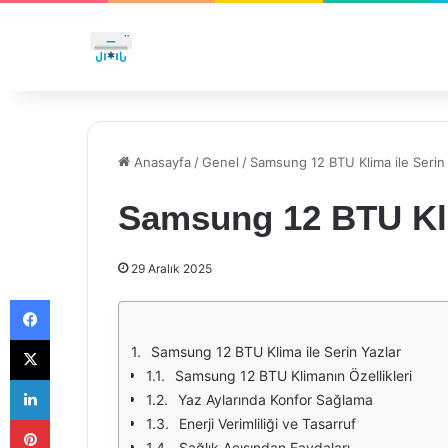
Anasayfa
/
Genel
/
Samsung 12 BTU Klima ile Serin 
Samsung 12 BTU Kli
29 Aralık 2025
Facebook
X
Samsung 12 BTU Klima ile Serin Yazlar
Samsung 12 BTU Klimanın Özellikleri
LinkedIn
Yaz Aylarında Konfor Sağlama
Pinterest
Enerji Verimliliği ve Tasarruf
Sağlık Açısından Faydaları