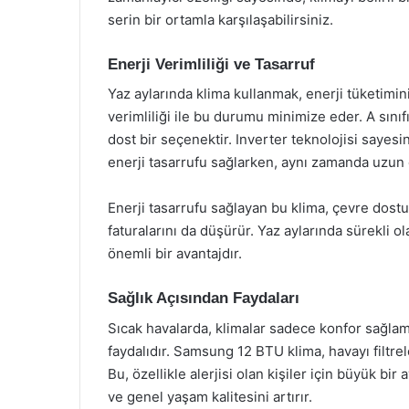
serin bir ortamla karşılaşabilirsiniz.
Enerji Verimliliği ve Tasarruf
Yaz aylarında klima kullanmak, enerji tüketimin
verimliliği ile bu durumu minimize eder. A sını
dost bir seçenektir. Inverter teknolojisi sayes
enerji tasarrufu sağlarken, aynı zamanda uzun ö
Enerji tasarrufu sağlayan bu klima, çevre dostu 
faturalarını da düşürür. Yaz aylarında sürekli o
önemli bir avantajdır.
Sağlık Açısından Faydaları
Sıcak havalarda, klimalar sadece konfor sağla
faydalıdır. Samsung 12 BTU klima, havayı filtrele
Bu, özellikle alerjisi olan kişiler için büyük bi
ve genel yaşam kalitesini artırır.