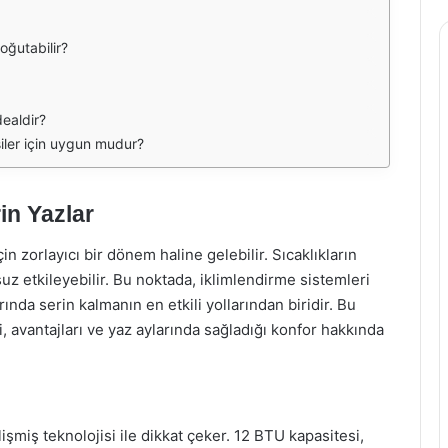
oğutabilir?
dealdir?
şiler için uygun mudur?
in Yazlar
için zorlayıcı bir dönem haline gelebilir. Sıcaklıkların
 etkileyebilir. Bu noktada, iklimlendirme sistemleri
nda serin kalmanın en etkili yollarından biridir. Bu
 avantajları ve yaz aylarında sağladığı konfor hakkında
miş teknolojisi ile dikkat çeker. 12 BTU kapasitesi,