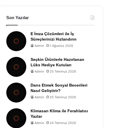
Son Yazılar
E İmza Çözümleri ile İş
Süreçlerinizi Hızlandırın
Admin
1 Ağustos 2026
Seçkin Ürünlerle Hazırlanan
Lüks Hediye Kutuları
Admin
25 Temmuz 2026
Dans Etmek Sosyal Becerileri
Nasıl Geliştirir?
Admin
25 Temmuz 2026
Klimasan Klima ile Ferahlatıcı
Yazlar
Admin
24 Temmuz 2026