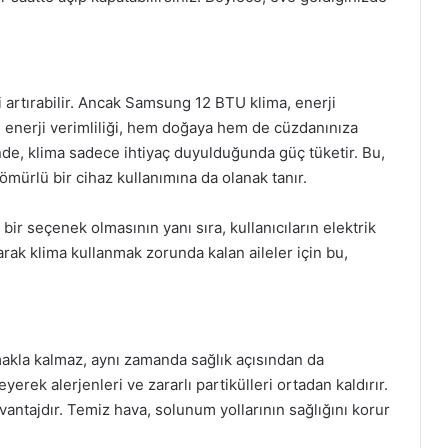
i artırabilir. Ancak Samsung 12 BTU klima, enerji
fı enerji verimliliği, hem doğaya hem de cüzdanınıza
inde, klima sadece ihtiyaç duyulduğunda güç tüketir. Bu,
mürlü bir cihaz kullanımına da olanak tanır.
bir seçenek olmasının yanı sıra, kullanıcıların elektrik
larak klima kullanmak zorunda kalan aileler için bu,
makla kalmaz, aynı zamanda sağlık açısından da
yerek alerjenleri ve zararlı partikülleri ortadan kaldırır.
r avantajdır. Temiz hava, solunum yollarının sağlığını korur