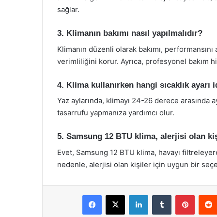
sağlar.
3. Klimanın bakımı nasıl yapılmalıdır?
Klimanın düzenli olarak bakımı, performansını ar
verimliliğini korur. Ayrıca, profesyonel bakım hi
4. Klima kullanırken hangi sıcaklık ayarı i
Yaz aylarında, klimayı 24-26 derece arasında 
tasarrufu yapmanıza yardımcı olur.
5. Samsung 12 BTU klima, alerjisi olan ki
Evet, Samsung 12 BTU klima, havayı filtreleyerek
nedenle, alerjisi olan kişiler için uygun bir seçe
Facebook
X
LinkedIn
Tumblr
Pintere