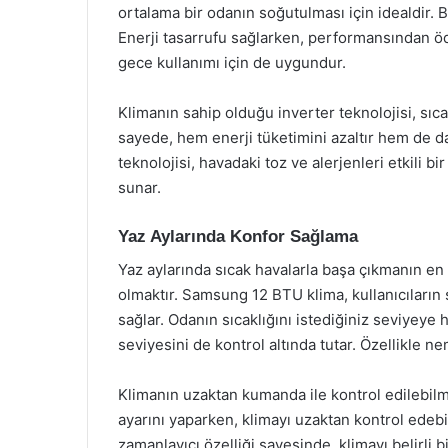
ortalama bir odanın soğutulması için idealdir. Bu 
Enerji tasarrufu sağlarken, performansından öd
gece kullanımı için de uygundur.
Klimanın sahip olduğu inverter teknolojisi, sıcak
sayede, hem enerji tüketimini azaltır hem de da
teknolojisi, havadaki toz ve alerjenleri etkili b
sunar.
Yaz Aylarında Konfor Sağlama
Yaz aylarında sıcak havalarla başa çıkmanın en 
olmaktır. Samsung 12 BTU klima, kullanıcıların
sağlar. Odanın sıcaklığını istediğiniz seviyeye 
seviyesini de kontrol altında tutar. Özellikle ne
Klimanın uzaktan kumanda ile kontrol edilebilmesi
ayarını yaparken, klimayı uzaktan kontrol edeb
zamanlayıcı özelliği sayesinde, klimayı belirli b