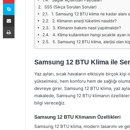
Skype
SSS (Sıkça Sorulan Sorular)
1. Samsung 12 BTU klima ne kadar alanı s
E-Posta ile paylaş
2. Klimanın enerji tüketimi nasıldır?
Yazdır
3. Klimanın bakımı nasıl yapılmalıdır?
4. Klima kullanırken hangi sıcaklık ayarı i
5. Samsung 12 BTU klima, alerjisi olan ki
Samsung 12 BTU Klima ile Ser
Yaz ayları, sıcak havaların etkisiyle birçok kişi 
yükselmesi, hem konforu hem de sağlığı olumsuz
devreye girer. Samsung 12 BTU klima, yaz ayları
makalede, Samsung 12 BTU klimanın özellikleri,
bilgi vereceğiz.
Samsung 12 BTU Klimanın Özellikleri
Samsung 12 BTU klima, modern tasarımı ve geliş