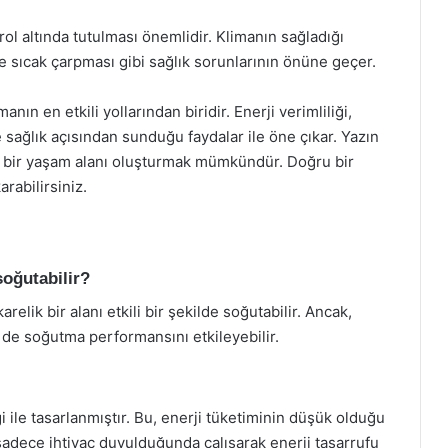
trol altında tutulması önemlidir. Klimanın sağladığı
ve sıcak çarpması gibi sağlık sorunlarının önüne geçer.
ın en etkili yollarından biridir. Enerji verimliliği,
 sağlık açısından sunduğu faydalar ile öne çıkar. Yazın
lu bir yaşam alanı oluşturmak mümkündür. Doğru bir
arabilirsiniz.
oğutabilir?
ik bir alanı etkili bir şekilde soğutabilir. Ancak,
 de soğutma performansını etkileyebilir.
i ile tasarlanmıştır. Bu, enerji tüketiminin düşük olduğu
 sadece ihtiyaç duyulduğunda çalışarak enerji tasarrufu