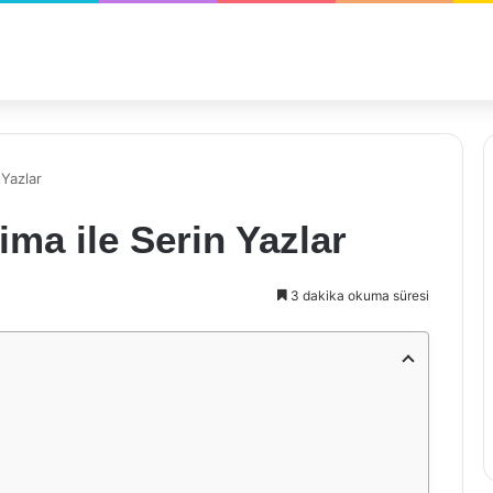
Yazlar
ma ile Serin Yazlar
3 dakika okuma süresi