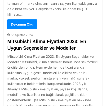
tanınan bir marka olmasının yanı sıra, yenilikçi yaklaşımıyla
da dikkat çekiyor. Gelişmiş teknoloji ile donatılmış TCL
klimalar,…
Devamını Oku
27 Ağustos 2024
Mitsubishi Klima Fiyatları 2023: En
Uygun Seçenekler ve Modeller
Mitsubishi Klima Fiyatları 2023: En Uygun Seçenekler ve
Modeller Mitsubishi, klima sistemleri konusunda sektördeki
öncülerden biridir. Hem evde hem de ticari alanda
kullanıma uygun çeşitli modelleri ile dikkat çeken bu
marka, yüksek performansta enerji verimliliği sunarak
kullanıcıların beklentilerini karşılamaktadır. 2023 yılı
itibarıyla Mitsubishi klima fiyatları, piyasa koşullarına,
modeline ve özelliklerine bağlı olarak çeşitli aralıklar
göstermektedir. İşte Mitsubishi klima fiyatları hakkında
detaylı bir inceleme ve en uygun seçenekler ile modeller