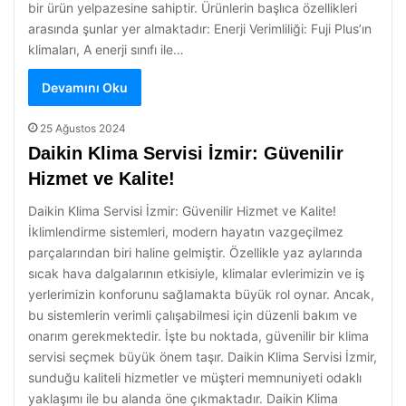
bir ürün yelpazesine sahiptir. Ürünlerin başlıca özellikleri
arasında şunlar yer almaktadır: Enerji Verimliliği: Fuji Plus’ın
klimaları, A enerji sınıfı ile…
Devamını Oku
25 Ağustos 2024
Daikin Klima Servisi İzmir: Güvenilir
Hizmet ve Kalite!
Daikin Klima Servisi İzmir: Güvenilir Hizmet ve Kalite!
İklimlendirme sistemleri, modern hayatın vazgeçilmez
parçalarından biri haline gelmiştir. Özellikle yaz aylarında
sıcak hava dalgalarının etkisiyle, klimalar evlerimizin ve iş
yerlerimizin konforunu sağlamakta büyük rol oynar. Ancak,
bu sistemlerin verimli çalışabilmesi için düzenli bakım ve
onarım gerekmektedir. İşte bu noktada, güvenilir bir klima
servisi seçmek büyük önem taşır. Daikin Klima Servisi İzmir,
sunduğu kaliteli hizmetler ve müşteri memnuniyeti odaklı
yaklaşımı ile bu alanda öne çıkmaktadır. Daikin Klima