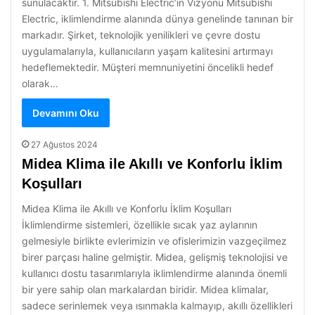
sunulacaktır. 1. Mitsubishi Electric’in Vizyonu Mitsubishi
Electric, iklimlendirme alanında dünya genelinde tanınan bir
markadır. Şirket, teknolojik yenilikleri ve çevre dostu
uygulamalarıyla, kullanıcıların yaşam kalitesini artırmayı
hedeflemektedir. Müşteri memnuniyetini öncelikli hedef
olarak…
Devamını Oku
27 Ağustos 2024
Midea Klima ile Akıllı ve Konforlu İklim
Koşulları
Midea Klima ile Akıllı ve Konforlu İklim Koşulları
İklimlendirme sistemleri, özellikle sıcak yaz aylarının
gelmesiyle birlikte evlerimizin ve ofislerimizin vazgeçilmez
birer parçası haline gelmiştir. Midea, gelişmiş teknolojisi ve
kullanıcı dostu tasarımlarıyla iklimlendirme alanında önemli
bir yere sahip olan markalardan biridir. Midea klimalar,
sadece serinlemek veya ısınmakla kalmayıp, akıllı özellikleri