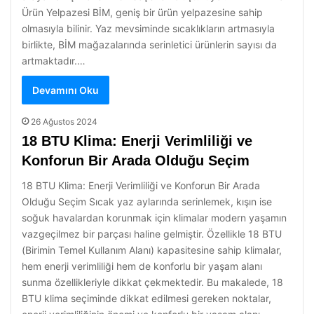
Ürün Yelpazesi BİM, geniş bir ürün yelpazesine sahip
olmasıyla bilinir. Yaz mevsiminde sıcaklıkların artmasıyla
birlikte, BİM mağazalarında serinletici ürünlerin sayısı da
artmaktadır.…
Devamını Oku
26 Ağustos 2024
18 BTU Klima: Enerji Verimliliği ve
Konforun Bir Arada Olduğu Seçim
18 BTU Klima: Enerji Verimliliği ve Konforun Bir Arada
Olduğu Seçim Sıcak yaz aylarında serinlemek, kışın ise
soğuk havalardan korunmak için klimalar modern yaşamın
vazgeçilmez bir parçası haline gelmiştir. Özellikle 18 BTU
(Birimin Temel Kullanım Alanı) kapasitesine sahip klimalar,
hem enerji verimliliği hem de konforlu bir yaşam alanı
sunma özellikleriyle dikkat çekmektedir. Bu makalede, 18
BTU klima seçiminde dikkat edilmesi gereken noktalar,