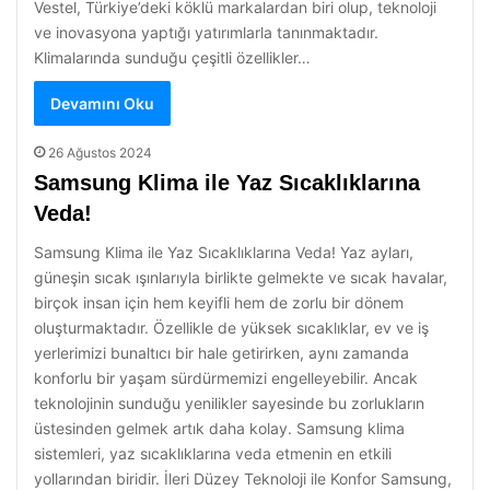
Vestel, Türkiye’deki köklü markalardan biri olup, teknoloji
ve inovasyona yaptığı yatırımlarla tanınmaktadır.
Klimalarında sunduğu çeşitli özellikler…
Devamını Oku
26 Ağustos 2024
Samsung Klima ile Yaz Sıcaklıklarına
Veda!
Samsung Klima ile Yaz Sıcaklıklarına Veda! Yaz ayları,
güneşin sıcak ışınlarıyla birlikte gelmekte ve sıcak havalar,
birçok insan için hem keyifli hem de zorlu bir dönem
oluşturmaktadır. Özellikle de yüksek sıcaklıklar, ev ve iş
yerlerimizi bunaltıcı bir hale getirirken, aynı zamanda
konforlu bir yaşam sürdürmemizi engelleyebilir. Ancak
teknolojinin sunduğu yenilikler sayesinde bu zorlukların
üstesinden gelmek artık daha kolay. Samsung klima
sistemleri, yaz sıcaklıklarına veda etmenin en etkili
yollarından biridir. İleri Düzey Teknoloji ile Konfor Samsung,