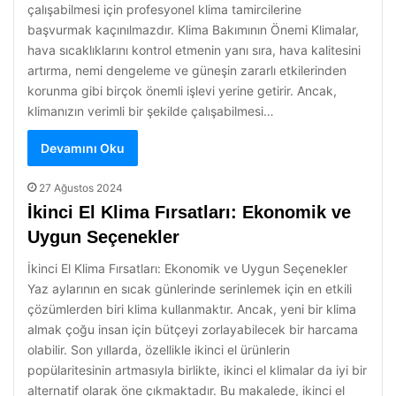
çalışabilmesi için profesyonel klima tamircilerine
başvurmak kaçınılmazdır. Klima Bakımının Önemi Klimalar,
hava sıcaklıklarını kontrol etmenin yanı sıra, hava kalitesini
artırma, nemi dengeleme ve güneşin zararlı etkilerinden
korunma gibi birçok önemli işlevi yerine getirir. Ancak,
klimanızın verimli bir şekilde çalışabilmesi…
Devamını Oku
27 Ağustos 2024
İkinci El Klima Fırsatları: Ekonomik ve
Uygun Seçenekler
İkinci El Klima Fırsatları: Ekonomik ve Uygun Seçenekler
Yaz aylarının en sıcak günlerinde serinlemek için en etkili
çözümlerden biri klima kullanmaktır. Ancak, yeni bir klima
almak çoğu insan için bütçeyi zorlayabilecek bir harcama
olabilir. Son yıllarda, özellikle ikinci el ürünlerin
popülaritesinin artmasıyla birlikte, ikinci el klimalar da iyi bir
alternatif olarak öne çıkmaktadır. Bu makalede, ikinci el