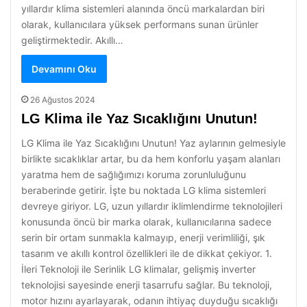
yıllardır klima sistemleri alanında öncü markalardan biri
olarak, kullanıcılara yüksek performans sunan ürünler
geliştirmektedir. Akıllı…
Devamını Oku
26 Ağustos 2024
LG Klima ile Yaz Sıcaklığını Unutun!
LG Klima ile Yaz Sıcaklığını Unutun! Yaz aylarının gelmesiyle
birlikte sıcaklıklar artar, bu da hem konforlu yaşam alanları
yaratma hem de sağlığımızı koruma zorunluluğunu
beraberinde getirir. İşte bu noktada LG klima sistemleri
devreye giriyor. LG, uzun yıllardır iklimlendirme teknolojileri
konusunda öncü bir marka olarak, kullanıcılarına sadece
serin bir ortam sunmakla kalmayıp, enerji verimliliği, şık
tasarım ve akıllı kontrol özellikleri ile de dikkat çekiyor. 1.
İleri Teknoloji ile Serinlik LG klimalar, gelişmiş inverter
teknolojisi sayesinde enerji tasarrufu sağlar. Bu teknoloji,
motor hızını ayarlayarak, odanın ihtiyaç duyduğu sıcaklığı