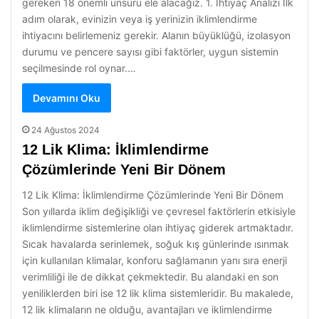
gereken 18 önemli unsuru ele alacağız. 1. İhtiyaç Analizi İlk
adım olarak, evinizin veya iş yerinizin iklimlendirme
ihtiyacını belirlemeniz gerekir. Alanın büyüklüğü, izolasyon
durumu ve pencere sayısı gibi faktörler, uygun sistemin
seçilmesinde rol oynar.…
Devamını Oku
24 Ağustos 2024
12 Lik Klima: İklimlendirme
Çözümlerinde Yeni Bir Dönem
12 Lik Klima: İklimlendirme Çözümlerinde Yeni Bir Dönem
Son yıllarda iklim değişikliği ve çevresel faktörlerin etkisiyle
iklimlendirme sistemlerine olan ihtiyaç giderek artmaktadır.
Sıcak havalarda serinlemek, soğuk kış günlerinde ısınmak
için kullanılan klimalar, konforu sağlamanın yanı sıra enerji
verimliliği ile de dikkat çekmektedir. Bu alandaki en son
yeniliklerden biri ise 12 lik klima sistemleridir. Bu makalede,
12 lik klimaların ne olduğu, avantajları ve iklimlendirme