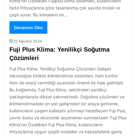
Klima’nın Özellikleri Fujiplus klima sistemleri, kullanıcıların
farklı ihtiyaçlarına göre tasarlanmış çok sayıda model ve
çeşit sunar. Bu klimaların en…
Devamını Oku
25 Ağustos 2024
Fuji Plus Klima: Yenilikçi Soğutma
Çözümleri
Fuji Plus Klima: Yenilikçi Soğutma Çözümleri Gelişen
teknolojiyle birlikte iklimlendirme sistemleri, hem konfor
hem de enerji verimliliği açısından önemli bir hale gelmiştir.
Bu bağlamda, Fuji Plus Klima, sektördeki yenilikçi
yaklaşımlarıyla dikkat çekmektedir. Soğutma çözümleri ve
iklimlendirmedeki en son gelişmeleri bir araya getirerek,
kullanıcıların yaşam kalitesini artırmayı hedefleyen Fuji Plus,
çevre dostu ve ekonomik seçenekler sunmaktadır. Fuji Plus
Klima’nın Özellikleri Fuji Plus Klima, kullanıcıların
ihtiyaçlarına uygun çeşitli modeller ve kapasitelerle geniş