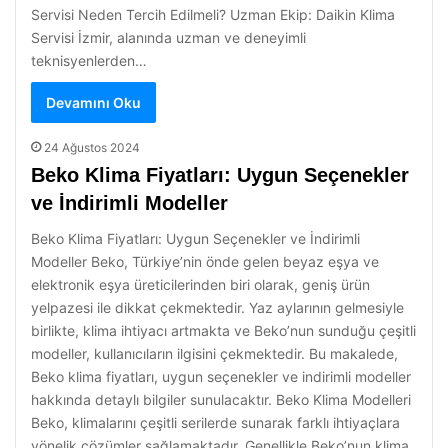
Servisi Neden Tercih Edilmeli? Uzman Ekip: Daikin Klima
Servisi İzmir, alanında uzman ve deneyimli
teknisyenlerden…
Devamını Oku
24 Ağustos 2024
Beko Klima Fiyatları: Uygun Seçenekler
ve İndirimli Modeller
Beko Klima Fiyatları: Uygun Seçenekler ve İndirimli
Modeller Beko, Türkiye’nin önde gelen beyaz eşya ve
elektronik eşya üreticilerinden biri olarak, geniş ürün
yelpazesi ile dikkat çekmektedir. Yaz aylarının gelmesiyle
birlikte, klima ihtiyacı artmakta ve Beko’nun sunduğu çeşitli
modeller, kullanıcıların ilgisini çekmektedir. Bu makalede,
Beko klima fiyatları, uygun seçenekler ve indirimli modeller
hakkında detaylı bilgiler sunulacaktır. Beko Klima Modelleri
Beko, klimalarını çeşitli serilerde sunarak farklı ihtiyaçlara
yönelik çözümler sağlamaktadır. Genellikle Beko’nun klima