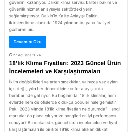
güvenini kazanıyor. Daikin klima servisi, kaliteli bakım ve
güvenilir hizmet anlayışıyla sektördeki yerini
sağlamlaştırıyor. Daikin’in Kalite Anlayışı Daikin,
iklimlendirme alanında 1924 yılından bu yana faaliyet
gösteren bir…
Devamını Oku
27 Ağustos 2024
18’lik Klima Fiyatları: 2023 Güncel Ürün
İncelemeleri ve Karşılaştırmaları
İklim değişiklikleri ve artan sıcaklıklar, yalnızca yaz ayları
için değil, yılın her dönemi için konfor arayışını da
beraberinde getiriyor. Bu bağlamda, 18’lik klimalar, hem
evlerde hem de ofislerde oldukça popüler hale gelmiştir.
Peki, 2023 yılında 18’lik klima fiyatları ne durumda? Hangi
markalar ön plana çıkıyor ve hangileri en iyi performansı
sunuyor? Bu makalede, güncel ürün incelemeleri ve fiyat
karşılaştırmaları ile birlikte 18’lik klima alırken dikkat