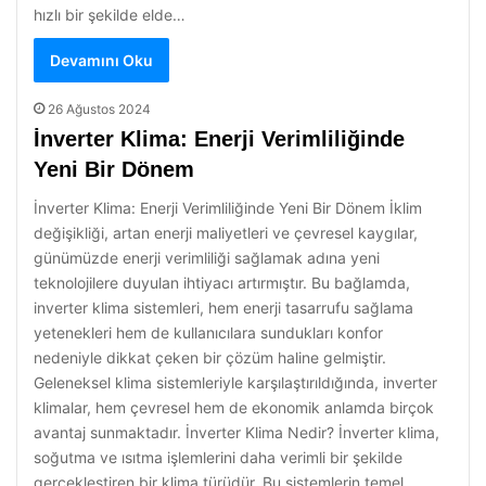
hızlı bir şekilde elde…
Devamını Oku
26 Ağustos 2024
İnverter Klima: Enerji Verimliliğinde
Yeni Bir Dönem
İnverter Klima: Enerji Verimliliğinde Yeni Bir Dönem İklim
değişikliği, artan enerji maliyetleri ve çevresel kaygılar,
günümüzde enerji verimliliği sağlamak adına yeni
teknolojilere duyulan ihtiyacı artırmıştır. Bu bağlamda,
inverter klima sistemleri, hem enerji tasarrufu sağlama
yetenekleri hem de kullanıcılara sundukları konfor
nedeniyle dikkat çeken bir çözüm haline gelmiştir.
Geleneksel klima sistemleriyle karşılaştırıldığında, inverter
klimalar, hem çevresel hem de ekonomik anlamda birçok
avantaj sunmaktadır. İnverter Klima Nedir? İnverter klima,
soğutma ve ısıtma işlemlerini daha verimli bir şekilde
gerçekleştiren bir klima türüdür. Bu sistemlerin temel