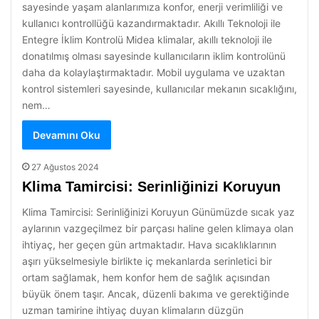
sayesinde yaşam alanlarımıza konfor, enerji verimliliği ve
kullanıcı kontrollüğü kazandırmaktadır. Akıllı Teknoloji ile
Entegre İklim Kontrolü Midea klimalar, akıllı teknoloji ile
donatılmış olması sayesinde kullanıcıların iklim kontrolünü
daha da kolaylaştırmaktadır. Mobil uygulama ve uzaktan
kontrol sistemleri sayesinde, kullanıcılar mekanın sıcaklığını,
nem…
Devamını Oku
27 Ağustos 2024
Klima Tamircisi: Serinliğinizi Koruyun
Klima Tamircisi: Serinliğinizi Koruyun Günümüzde sıcak yaz
aylarının vazgeçilmez bir parçası haline gelen klimaya olan
ihtiyaç, her geçen gün artmaktadır. Hava sıcaklıklarının
aşırı yükselmesiyle birlikte iç mekanlarda serinletici bir
ortam sağlamak, hem konfor hem de sağlık açısından
büyük önem taşır. Ancak, düzenli bakıma ve gerektiğinde
uzman tamirine ihtiyaç duyan klimaların düzgün