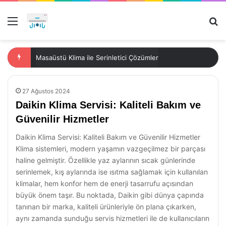
Menü
Ar
Masaüstü Klima ile Serinletici Çözümler
27 Ağustos 2024
Daikin Klima Servisi: Kaliteli Bakım ve
Güvenilir Hizmetler
Daikin Klima Servisi: Kaliteli Bakım ve Güvenilir Hizmetler
Klima sistemleri, modern yaşamın vazgeçilmez bir parçası
haline gelmiştir. Özellikle yaz aylarının sıcak günlerinde
serinlemek, kış aylarında ise ısıtma sağlamak için kullanılan
klimalar, hem konfor hem de enerji tasarrufu açısından
büyük önem taşır. Bu noktada, Daikin gibi dünya çapında
tanınan bir marka, kaliteli ürünleriyle ön plana çıkarken,
aynı zamanda sunduğu servis hizmetleri ile de kullanıcıların