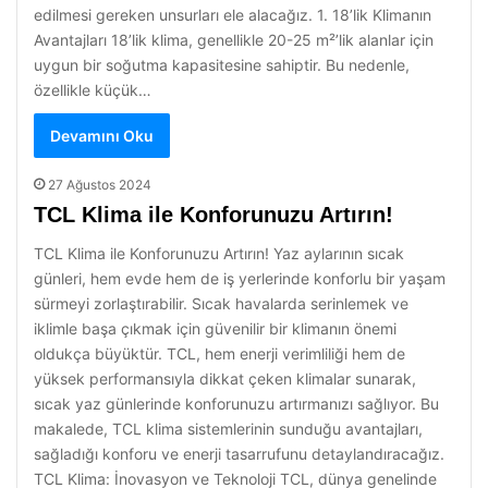
edilmesi gereken unsurları ele alacağız. 1. 18’lik Klimanın
Avantajları 18’lik klima, genellikle 20-25 m²’lik alanlar için
uygun bir soğutma kapasitesine sahiptir. Bu nedenle,
özellikle küçük…
Devamını Oku
27 Ağustos 2024
TCL Klima ile Konforunuzu Artırın!
TCL Klima ile Konforunuzu Artırın! Yaz aylarının sıcak
günleri, hem evde hem de iş yerlerinde konforlu bir yaşam
sürmeyi zorlaştırabilir. Sıcak havalarda serinlemek ve
iklimle başa çıkmak için güvenilir bir klimanın önemi
oldukça büyüktür. TCL, hem enerji verimliliği hem de
yüksek performansıyla dikkat çeken klimalar sunarak,
sıcak yaz günlerinde konforunuzu artırmanızı sağlıyor. Bu
makalede, TCL klima sistemlerinin sunduğu avantajları,
sağladığı konforu ve enerji tasarrufunu detaylandıracağız.
TCL Klima: İnovasyon ve Teknoloji TCL, dünya genelinde