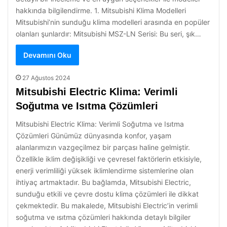
hakkında bilgilendirme. 1. Mitsubishi Klima Modelleri
Mitsubishi’nin sunduğu klima modelleri arasında en popüler
olanları şunlardır: Mitsubishi MSZ-LN Serisi: Bu seri, şık…
Devamını Oku
27 Ağustos 2024
Mitsubishi Electric Klima: Verimli
Soğutma ve Isıtma Çözümleri
Mitsubishi Electric Klima: Verimli Soğutma ve Isıtma
Çözümleri Günümüz dünyasında konfor, yaşam
alanlarımızın vazgeçilmez bir parçası haline gelmiştir.
Özellikle iklim değişikliği ve çevresel faktörlerin etkisiyle,
enerji verimliliği yüksek iklimlendirme sistemlerine olan
ihtiyaç artmaktadır. Bu bağlamda, Mitsubishi Electric,
sunduğu etkili ve çevre dostu klima çözümleri ile dikkat
çekmektedir. Bu makalede, Mitsubishi Electric’in verimli
soğutma ve ısıtma çözümleri hakkında detaylı bilgiler