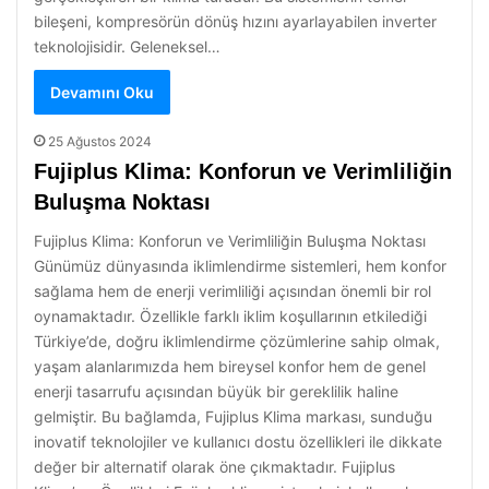
bileşeni, kompresörün dönüş hızını ayarlayabilen inverter
teknolojisidir. Geleneksel…
Devamını Oku
25 Ağustos 2024
Fujiplus Klima: Konforun ve Verimliliğin
Buluşma Noktası
Fujiplus Klima: Konforun ve Verimliliğin Buluşma Noktası
Günümüz dünyasında iklimlendirme sistemleri, hem konfor
sağlama hem de enerji verimliliği açısından önemli bir rol
oynamaktadır. Özellikle farklı iklim koşullarının etkilediği
Türkiye’de, doğru iklimlendirme çözümlerine sahip olmak,
yaşam alanlarımızda hem bireysel konfor hem de genel
enerji tasarrufu açısından büyük bir gereklilik haline
gelmiştir. Bu bağlamda, Fujiplus Klima markası, sunduğu
inovatif teknolojiler ve kullanıcı dostu özellikleri ile dikkate
değer bir alternatif olarak öne çıkmaktadır. Fujiplus