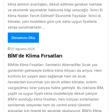
klima alımının avantajları, dikkat edilmesi gereken noktalar
ve ekonomik seçenekler hakkında bilgi vereceğiz. İkinci El
Klima Neden Tercih Edilmeli? Ekonomik Faydalar: İkinci el
klimalar, yeni modellere göre çok daha uygun fiyatlarla
satışa sunulmaktadır.…
Devamını Oku
27 Ağustos 2024
BİM’de Klima Fırsatları
BİM’de Klima Fırsatları: Serinletici Alternatifler Sıcak yaz
günlerinin gelmesiyle birlikte klima ihtiyacı da artıyor. Hem
konforlu bir yaşam alanı sağlamak hem de sıcak
havalardan korunmak için tercih edilen klimalar, evlerin
vazgeçilmez birer parçası haline gelmiştir. Bu noktada BİM,
çeşitli ve uygun fiyatlı klima modelleriyle dikkat çekiyor.
BİM’in sunduğu klima fırsatları, hem bütçeyi zorlamadan
serinlemek isteyenler hem de verimli enerji tüketimi
arayanlar için önemli bir seçenek oluşturuyor. BİM’in Klima