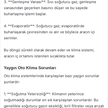
3. **Genleşme Vanası**: Sıvı soğutucu gaz, genleşme
vanasından geçerken basıncı düşer ve bu sayede
buharlaşma işlemi başlar.
4. **Evaporatör**: Soğutucu gaz, evaporatörde
buharlaşarak çevresinden ısı alır ve böylece aracın içi
serinler.
Bu döngü sürekli olarak devam eder ve klima sistemi,
aracın iç ortamını istenilen sıcaklıkta tutar.
Yaygın Oto Klima Sorunları
Oto klima sistemlerinde karşılaşılan bazı yaygın sorunlar
şunlardır:
1. **Soğutma Yetersizliği**: Klimanın yeterince
soğutmadığı durumlar en sık karşılaşılan sorunlardır. Bu
genellikle soğutucu gazın eksikliği, kirli filtreler veya arızalı