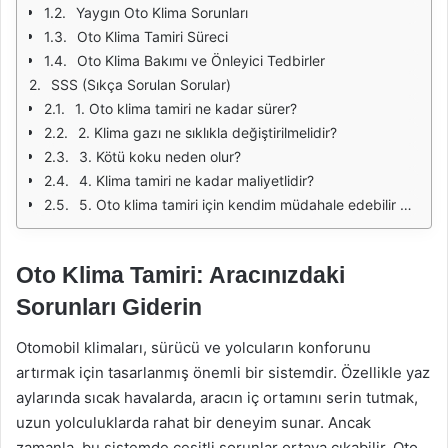
Yaygın Oto Klima Sorunları
Oto Klima Tamiri Süreci
Oto Klima Bakımı ve Önleyici Tedbirler
SSS (Sıkça Sorulan Sorular)
1. Oto klima tamiri ne kadar sürer?
2. Klima gazı ne sıklıkla değiştirilmelidir?
3. Kötü koku neden olur?
4. Klima tamiri ne kadar maliyetlidir?
5. Oto klima tamiri için kendim müdahale edebilir miyim?
Oto Klima Tamiri: Aracınızdaki
Sorunları Giderin
Otomobil klimaları, sürücü ve yolcuların konforunu
artırmak için tasarlanmış önemli bir sistemdir. Özellikle yaz
aylarında sıcak havalarda, aracın iç ortamını serin tutmak,
uzun yolculuklarda rahat bir deneyim sunar. Ancak
zamanla, bu sistemde çeşitli sorunlar ortaya çıkabilir. Oto