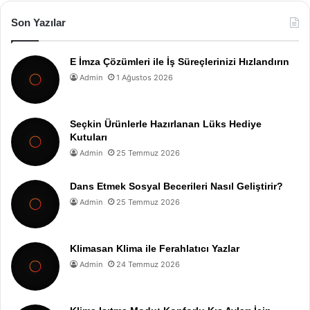
Son Yazılar
E İmza Çözümleri ile İş Süreçlerinizi Hızlandırın
Admin
1 Ağustos 2026
Seçkin Ürünlerle Hazırlanan Lüks Hediye
Kutuları
Admin
25 Temmuz 2026
Dans Etmek Sosyal Becerileri Nasıl Geliştirir?
Admin
25 Temmuz 2026
Klimasan Klima ile Ferahlatıcı Yazlar
Admin
24 Temmuz 2026