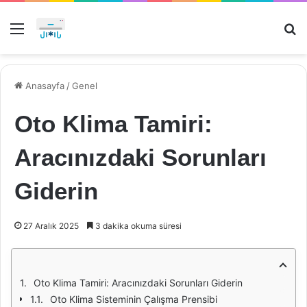
Menü
Ar
Anasayfa
/
Genel
Oto Klima Tamiri:
Aracınızdaki Sorunları
Giderin
27 Aralık 2025
3 dakika okuma süresi
Oto Klima Tamiri: Aracınızdaki Sorunları Giderin
Oto Klima Sisteminin Çalışma Prensibi