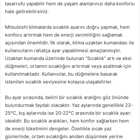
tasarrufu yapabilir hem de yaşam alanlarınızı daha konforlu
hale getirebilirsiniz.
Mitsubishi klimalarda sıcaklık ayarını doğru yapmak, hem
konforu artırmak hem de enerji verimliliğini sağlamak
açısından önemlidir. İlk olarak, klima uzaktan kumandası ile
kullanıcıların rahatça ayar yapabilmesi amaçlanmıştır.
Uzaktan kumanda üzerinde bulunan “Sıcaklık” artı ve eksi
düğmeleri, ortamın sıcaklığını artırmak veya azaltmak için
kullanılmaktadır. Kullanıcılar, bu düğmelere basarak
istenilen sıcaklık seviyesine kolayca ulaşabilirler.
Bu ayar sırasında, belirli bir sıcaklık aralığını göz önünde
bulundurmak faydalı olacaktır. Yaz aylarında genellikle 23-
25°C, kış aylarında ise 20-22°C arasında bir sıcaklık ayarı
idealdir. Bu sıcaklık aralıkları, hem konfor sağlarken hem
de enerji tüketimini dengeler. Özellikle sıcak yaz
günlerinde, ortam sıcaklığını aniden düşürmek yerine