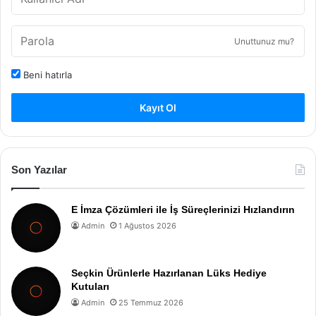
Unuttunuz mu?
Beni hatırla
Kayıt Ol
Son Yazılar
E İmza Çözümleri ile İş Süreçlerinizi Hızlandırın
Admin
1 Ağustos 2026
Seçkin Ürünlerle Hazırlanan Lüks Hediye
Kutuları
Admin
25 Temmuz 2026