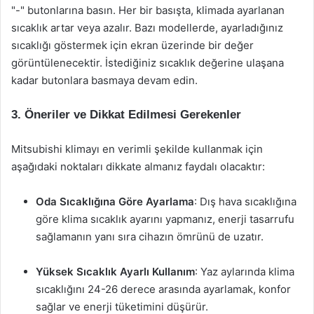
"-" butonlarına basın. Her bir basışta, klimada ayarlanan
sıcaklık artar veya azalır. Bazı modellerde, ayarladığınız
sıcaklığı göstermek için ekran üzerinde bir değer
görüntülenecektir. İstediğiniz sıcaklık değerine ulaşana
kadar butonlara basmaya devam edin.
3. Öneriler ve Dikkat Edilmesi Gerekenler
Mitsubishi klimayı en verimli şekilde kullanmak için
aşağıdaki noktaları dikkate almanız faydalı olacaktır:
Oda Sıcaklığına Göre Ayarlama
: Dış hava sıcaklığına
göre klima sıcaklık ayarını yapmanız, enerji tasarrufu
sağlamanın yanı sıra cihazın ömrünü de uzatır.
Yüksek Sıcaklık Ayarlı Kullanım
: Yaz aylarında klima
sıcaklığını 24-26 derece arasında ayarlamak, konfor
sağlar ve enerji tüketimini düşürür.