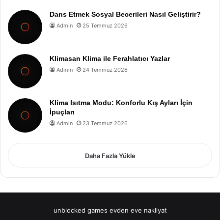
Dans Etmek Sosyal Becerileri Nasıl Geliştirir?
Admin
25 Temmuz 2026
Klimasan Klima ile Ferahlatıcı Yazlar
Admin
24 Temmuz 2026
Klima Isıtma Modu: Konforlu Kış Ayları İçin
İpuçları
Admin
23 Temmuz 2026
Daha Fazla Yükle
unblocked games
evden eve nakliyat