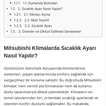
1.1. Kumanda Butonları
2. Sıcaklık Ayarı Nasıl Yapılır?
2.1. Klimayı Açma
2.2. Mod Seçimi
2.3. Sıcaklık Ayarı
3. Öneriler ve Dikkat Edilmesi Gerekenler
Mitsubishi Klimalarda Sıcaklık Ayarı
Nasıl Yapılır?
Günümüzün teknolojik dünyasında iklimlendirme
sistemleri, yaşam alanlarımızda konforu sağlamak için
vazgeçilmez bir konuma sahiptir. Bu doğrultuda Mitsubishi
klimalar, hem verimli performansları hem de kullanıcı
dostu tasarımlarıyla dikkat çekmektedir. Klimaların en
temel işlevlerinden biri, ortamdaki sıcaklığı ayarlamak ve
istenilen konfor düzeyini sağlamaktır. Bu makalede,