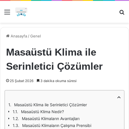
Menü
Ar
Anasayfa
/
Genel
Masaüstü Klima ile
Serinletici Çözümler
25 Şubat 2026
3 dakika okuma süresi
Masaüstü Klima ile Serinletici Çözümler
Masaüstü Klima Nedir?
Masaüstü Klimaların Avantajları
Masaüstü Klimaların Çalışma Prensibi