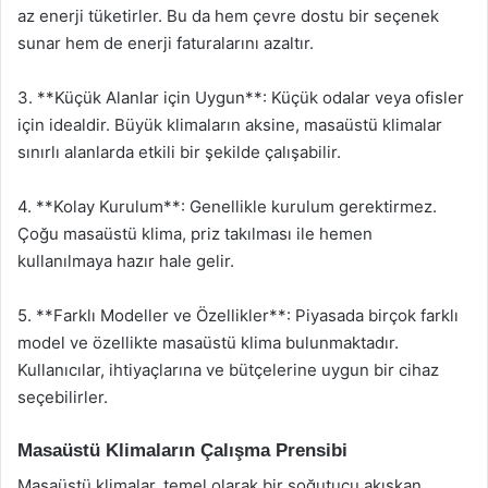
az enerji tüketirler. Bu da hem çevre dostu bir seçenek
sunar hem de enerji faturalarını azaltır.
3. **Küçük Alanlar için Uygun**: Küçük odalar veya ofisler
için idealdir. Büyük klimaların aksine, masaüstü klimalar
sınırlı alanlarda etkili bir şekilde çalışabilir.
4. **Kolay Kurulum**: Genellikle kurulum gerektirmez.
Çoğu masaüstü klima, priz takılması ile hemen
kullanılmaya hazır hale gelir.
5. **Farklı Modeller ve Özellikler**: Piyasada birçok farklı
model ve özellikte masaüstü klima bulunmaktadır.
Kullanıcılar, ihtiyaçlarına ve bütçelerine uygun bir cihaz
seçebilirler.
Masaüstü Klimaların Çalışma Prensibi
Masaüstü klimalar, temel olarak bir soğutucu akışkan