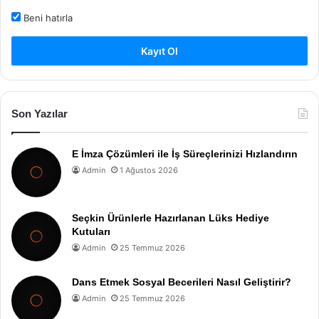
Beni hatırla
Kayıt Ol
Son Yazılar
E İmza Çözümleri ile İş Süreçlerinizi Hızlandırın
Admin
1 Ağustos 2026
Seçkin Ürünlerle Hazırlanan Lüks Hediye
Kutuları
Admin
25 Temmuz 2026
Dans Etmek Sosyal Becerileri Nasıl Geliştirir?
Admin
25 Temmuz 2026