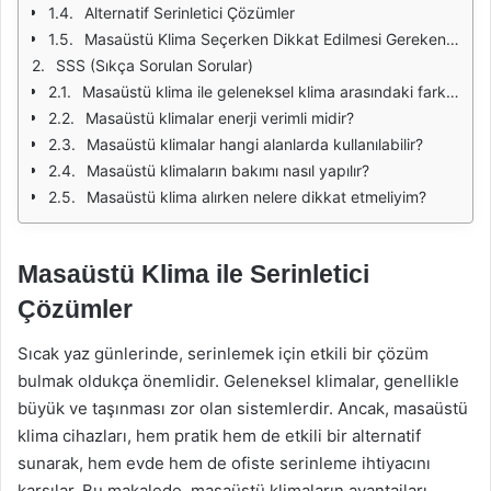
Alternatif Serinletici Çözümler
Masaüstü Klima Seçerken Dikkat Edilmesi Gerekenler
SSS (Sıkça Sorulan Sorular)
Masaüstü klima ile geleneksel klima arasındaki fark nedir?
Masaüstü klimalar enerji verimli midir?
Masaüstü klimalar hangi alanlarda kullanılabilir?
Masaüstü klimaların bakımı nasıl yapılır?
Masaüstü klima alırken nelere dikkat etmeliyim?
Masaüstü Klima ile Serinletici
Çözümler
Sıcak yaz günlerinde, serinlemek için etkili bir çözüm
bulmak oldukça önemlidir. Geleneksel klimalar, genellikle
büyük ve taşınması zor olan sistemlerdir. Ancak, masaüstü
klima cihazları, hem pratik hem de etkili bir alternatif
sunarak, hem evde hem de ofiste serinleme ihtiyacını
karşılar. Bu makalede, masaüstü klimaların avantajları,