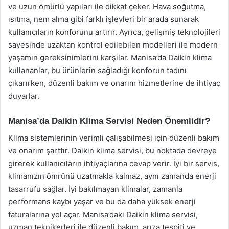
ve uzun ömürlü yapıları ile dikkat çeker. Hava soğutma,
ısıtma, nem alma gibi farklı işlevleri bir arada sunarak
kullanıcıların konforunu artırır. Ayrıca, gelişmiş teknolojileri
sayesinde uzaktan kontrol edilebilen modelleri ile modern
yaşamın gereksinimlerini karşılar. Manisa’da Daikin klima
kullananlar, bu ürünlerin sağladığı konforun tadını
çıkarırken, düzenli bakım ve onarım hizmetlerine de ihtiyaç
duyarlar.
Manisa’da Daikin Klima Servisi Neden Önemlidir?
Klima sistemlerinin verimli çalışabilmesi için düzenli bakım
ve onarım şarttır. Daikin klima servisi, bu noktada devreye
girerek kullanıcıların ihtiyaçlarına cevap verir. İyi bir servis,
klimanızın ömrünü uzatmakla kalmaz, aynı zamanda enerji
tasarrufu sağlar. İyi bakılmayan klimalar, zamanla
performans kaybı yaşar ve bu da daha yüksek enerji
faturalarına yol açar. Manisa’daki Daikin klima servisi,
uzman teknikerleri ile düzenli bakım, arıza tespiti ve