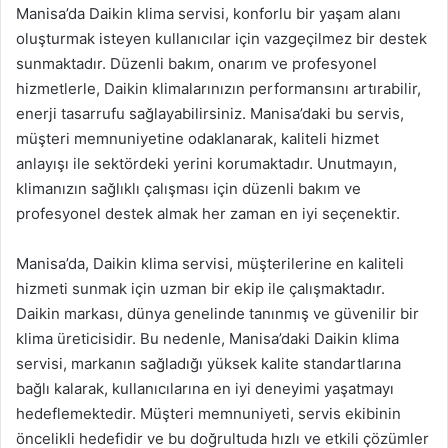
Manisa’da Daikin klima servisi, konforlu bir yaşam alanı
oluşturmak isteyen kullanıcılar için vazgeçilmez bir destek
sunmaktadır. Düzenli bakım, onarım ve profesyonel
hizmetlerle, Daikin klimalarınızın performansını artırabilir,
enerji tasarrufu sağlayabilirsiniz. Manisa’daki bu servis,
müşteri memnuniyetine odaklanarak, kaliteli hizmet
anlayışı ile sektördeki yerini korumaktadır. Unutmayın,
klimanızın sağlıklı çalışması için düzenli bakım ve
profesyonel destek almak her zaman en iyi seçenektir.
Manisa’da, Daikin klima servisi, müşterilerine en kaliteli
hizmeti sunmak için uzman bir ekip ile çalışmaktadır.
Daikin markası, dünya genelinde tanınmış ve güvenilir bir
klima üreticisidir. Bu nedenle, Manisa’daki Daikin klima
servisi, markanın sağladığı yüksek kalite standartlarına
bağlı kalarak, kullanıcılarına en iyi deneyimi yaşatmayı
hedeflemektedir. Müşteri memnuniyeti, servis ekibinin
öncelikli hedefidir ve bu doğrultuda hızlı ve etkili çözümler