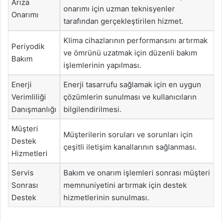
Arıza
onarımı için uzman teknisyenler
Onarımı
tarafından gerçekleştirilen hizmet.
Klima cihazlarının performansını artırmak
Periyodik
ve ömrünü uzatmak için düzenli bakım
Bakım
işlemlerinin yapılması.
Enerji
Enerji tasarrufu sağlamak için en uygun
Verimliliği
çözümlerin sunulması ve kullanıcıların
Danışmanlığı
bilgilendirilmesi.
Müşteri
Müşterilerin soruları ve sorunları için
Destek
çeşitli iletişim kanallarının sağlanması.
Hizmetleri
Servis
Bakım ve onarım işlemleri sonrası müşteri
Sonrası
memnuniyetini artırmak için destek
Destek
hizmetlerinin sunulması.