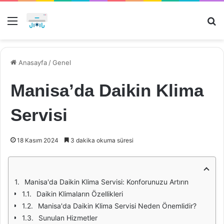
Menü
Ar
Anasayfa
/
Genel
Manisa’da Daikin Klima
Servisi
18 Kasım 2024
3 dakika okuma süresi
Manisa'da Daikin Klima Servisi: Konforunuzu Artırın
Daikin Klimaların Özellikleri
Manisa'da Daikin Klima Servisi Neden Önemlidir?
Sunulan Hizmetler