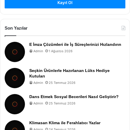
Kayıt Ol
Son Yazılar
E İmza Çözümleri ile İş Süreçlerinizi Hızlandırın
Admin
1 Ağustos 2026
Seçkin Ürünlerle Hazırlanan Lüks Hediye
Kutuları
Admin
25 Temmuz 2026
Dans Etmek Sosyal Becerileri Nasıl Geliştirir?
Admin
25 Temmuz 2026
Klimasan Klima ile Ferahlatıcı Yazlar
Admin
24 Temmuz 2026