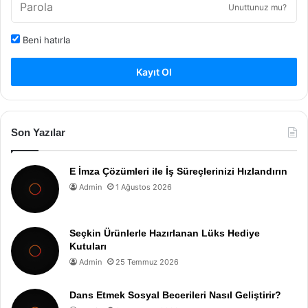
Unuttunuz mu?
Beni hatırla
Kayıt Ol
Son Yazılar
E İmza Çözümleri ile İş Süreçlerinizi Hızlandırın
Admin
1 Ağustos 2026
Seçkin Ürünlerle Hazırlanan Lüks Hediye
Kutuları
Admin
25 Temmuz 2026
Dans Etmek Sosyal Becerileri Nasıl Geliştirir?