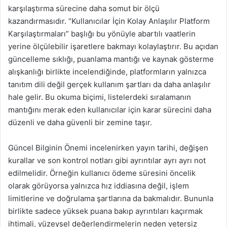
karşılaştırma sürecine daha somut bir ölçü
kazandırmasıdır. “Kullanıcılar İçin Kolay Anlaşılır Platform
Karşılaştırmaları” başlığı bu yönüyle abartılı vaatlerin
yerine ölçülebilir işaretlere bakmayı kolaylaştırır. Bu açıdan
güncelleme sıklığı, puanlama mantığı ve kaynak gösterme
alışkanlığı birlikte incelendiğinde, platformların yalnızca
tanıtım dili değil gerçek kullanım şartları da daha anlaşılır
hale gelir. Bu okuma biçimi, listelerdeki sıralamanın
mantığını merak eden kullanıcılar için karar sürecini daha
düzenli ve daha güvenli bir zemine taşır.
Güncel Bilginin Önemi incelenirken yayın tarihi, değişen
kurallar ve son kontrol notları gibi ayrıntılar ayrı ayrı not
edilmelidir. Örneğin kullanıcı ödeme süresini öncelik
olarak görüyorsa yalnızca hız iddiasına değil, işlem
limitlerine ve doğrulama şartlarına da bakmalıdır. Bununla
birlikte sadece yüksek puana bakıp ayrıntıları kaçırmak
ihtimali, yüzeysel değerlendirmelerin neden yetersiz