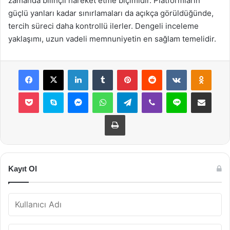
zamanda bilinçli hareket etme biçimidir. Platformların
güçlü yanları kadar sınırlamaları da açıkça görüldüğünde,
tercih süreci daha kontrollü ilerler. Dengeli inceleme
yaklaşımı, uzun vadeli memnuniyetin en sağlam temelidir.
Facebook
X
LinkedIn
Tumblr
Pinterest
Reddit
VKontakte
Odnok
Pocket
Skype
Messenger
WhatsApp
Telegram
Viber
Line
E-Posta ile payla
Yazdır
Kayıt Ol