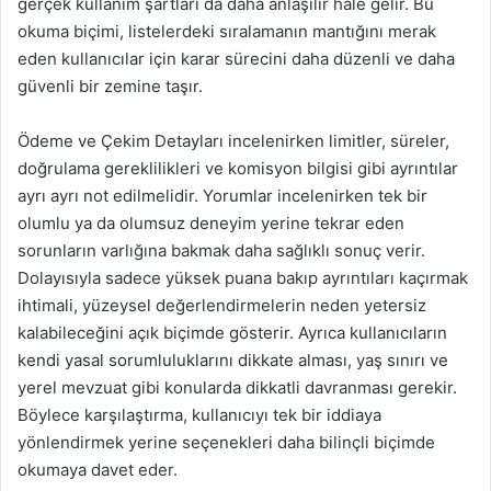
gerçek kullanım şartları da daha anlaşılır hale gelir. Bu
okuma biçimi, listelerdeki sıralamanın mantığını merak
eden kullanıcılar için karar sürecini daha düzenli ve daha
güvenli bir zemine taşır.
Ödeme ve Çekim Detayları incelenirken limitler, süreler,
doğrulama gereklilikleri ve komisyon bilgisi gibi ayrıntılar
ayrı ayrı not edilmelidir. Yorumlar incelenirken tek bir
olumlu ya da olumsuz deneyim yerine tekrar eden
sorunların varlığına bakmak daha sağlıklı sonuç verir.
Dolayısıyla sadece yüksek puana bakıp ayrıntıları kaçırmak
ihtimali, yüzeysel değerlendirmelerin neden yetersiz
kalabileceğini açık biçimde gösterir. Ayrıca kullanıcıların
kendi yasal sorumluluklarını dikkate alması, yaş sınırı ve
yerel mevzuat gibi konularda dikkatli davranması gerekir.
Böylece karşılaştırma, kullanıcıyı tek bir iddiaya
yönlendirmek yerine seçenekleri daha bilinçli biçimde
okumaya davet eder.