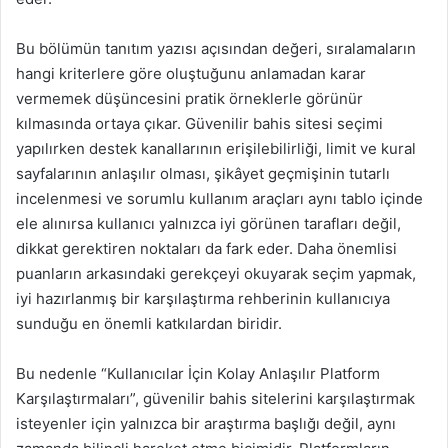
Bu bölümün tanıtım yazısı açısından değeri, sıralamaların
hangi kriterlere göre oluştuğunu anlamadan karar
vermemek düşüncesini pratik örneklerle görünür
kılmasında ortaya çıkar. Güvenilir bahis sitesi seçimi
yapılırken destek kanallarının erişilebilirliği, limit ve kural
sayfalarının anlaşılır olması, şikâyet geçmişinin tutarlı
incelenmesi ve sorumlu kullanım araçları aynı tablo içinde
ele alınırsa kullanıcı yalnızca iyi görünen tarafları değil,
dikkat gerektiren noktaları da fark eder. Daha önemlisi
puanların arkasındaki gerekçeyi okuyarak seçim yapmak,
iyi hazırlanmış bir karşılaştırma rehberinin kullanıcıya
sunduğu en önemli katkılardan biridir.
Bu nedenle “Kullanıcılar İçin Kolay Anlaşılır Platform
Karşılaştırmaları”, güvenilir bahis sitelerini karşılaştırmak
isteyenler için yalnızca bir araştırma başlığı değil, aynı