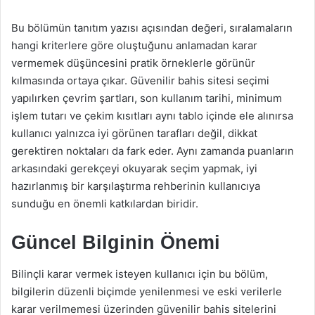
Bu bölümün tanıtım yazısı açısından değeri, sıralamaların
hangi kriterlere göre oluştuğunu anlamadan karar
vermemek düşüncesini pratik örneklerle görünür
kılmasında ortaya çıkar. Güvenilir bahis sitesi seçimi
yapılırken çevrim şartları, son kullanım tarihi, minimum
işlem tutarı ve çekim kısıtları aynı tablo içinde ele alınırsa
kullanıcı yalnızca iyi görünen tarafları değil, dikkat
gerektiren noktaları da fark eder. Aynı zamanda puanların
arkasındaki gerekçeyi okuyarak seçim yapmak, iyi
hazırlanmış bir karşılaştırma rehberinin kullanıcıya
sunduğu en önemli katkılardan biridir.
Güncel Bilginin Önemi
Bilinçli karar vermek isteyen kullanıcı için bu bölüm,
bilgilerin düzenli biçimde yenilenmesi ve eski verilerle
karar verilmemesi üzerinden güvenilir bahis sitelerini