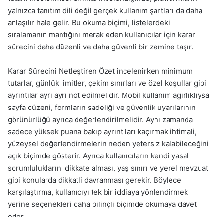
yalnızca tanıtım dili değil gerçek kullanım şartları da daha
anlaşılır hale gelir. Bu okuma biçimi, listelerdeki
sıralamanın mantığını merak eden kullanıcılar için karar
sürecini daha düzenli ve daha güvenli bir zemine taşır.
Karar Sürecini Netleştiren Özet incelenirken minimum
tutarlar, günlük limitler, çekim sınırları ve özel koşullar gibi
ayrıntılar ayrı ayrı not edilmelidir. Mobil kullanım ağırlıklıysa
sayfa düzeni, formların sadeliği ve güvenlik uyarılarının
görünürlüğü ayrıca değerlendirilmelidir. Aynı zamanda
sadece yüksek puana bakıp ayrıntıları kaçırmak ihtimali,
yüzeysel değerlendirmelerin neden yetersiz kalabileceğini
açık biçimde gösterir. Ayrıca kullanıcıların kendi yasal
sorumluluklarını dikkate alması, yaş sınırı ve yerel mevzuat
gibi konularda dikkatli davranması gerekir. Böylece
karşılaştırma, kullanıcıyı tek bir iddiaya yönlendirmek
yerine seçenekleri daha bilinçli biçimde okumaya davet
eder.