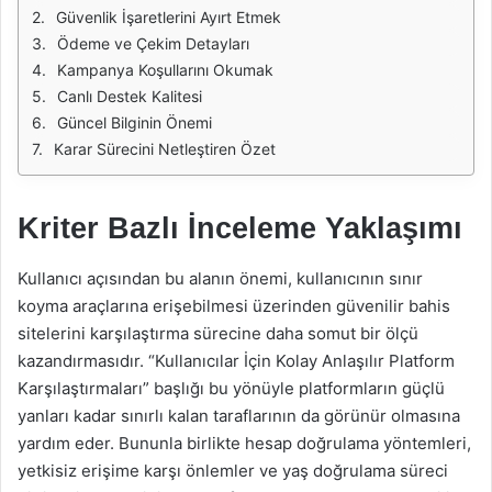
Güvenlik İşaretlerini Ayırt Etmek
Ödeme ve Çekim Detayları
Kampanya Koşullarını Okumak
Canlı Destek Kalitesi
Güncel Bilginin Önemi
Karar Sürecini Netleştiren Özet
Kriter Bazlı İnceleme Yaklaşımı
Kullanıcı açısından bu alanın önemi, kullanıcının sınır
koyma araçlarına erişebilmesi üzerinden güvenilir bahis
sitelerini karşılaştırma sürecine daha somut bir ölçü
kazandırmasıdır. “Kullanıcılar İçin Kolay Anlaşılır Platform
Karşılaştırmaları” başlığı bu yönüyle platformların güçlü
yanları kadar sınırlı kalan taraflarının da görünür olmasına
yardım eder. Bununla birlikte hesap doğrulama yöntemleri,
yetkisiz erişime karşı önlemler ve yaş doğrulama süreci