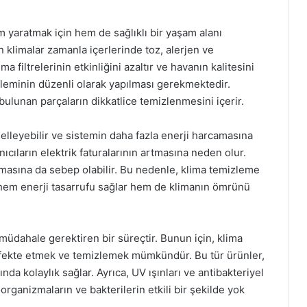
m yaratmak için hem de sağlıklı bir yaşam alanı
 klimalar zamanla içerlerinde toz, alerjen ve
ma filtrelerinin etkinliğini azaltır ve havanın kalitesini
leminin düzenli olarak yapılması gerekmektedir.
 bulunan parçaların dikkatlice temizlenmesini içerir.
engelleyebilir ve sistemin daha fazla enerji harcamasına
anıcıların elektrik faturalarının artmasına neden olur.
yılmasına da sebep olabilir. Bu nedenle, klima temizleme
, hem enerji tasarrufu sağlar hem de klimanın ömrünü
müdahale gerektiren bir süreçtir. Bunun için, klima
enfekte etmek ve temizlemek mümkündür. Bu tür ürünler,
a kolaylık sağlar. Ayrıca, UV ışınları ve antibakteriyel
organizmaların ve bakterilerin etkili bir şekilde yok