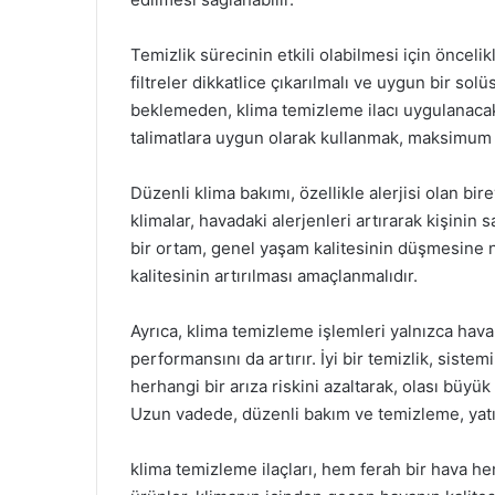
Temizlik sürecinin etkili olabilmesi için öncel
filtreler dikkatlice çıkarılmalı ve uygun bir solü
beklemeden, klima temizleme ilacı uygulanacak 
talimatlara uygun olarak kullanmak, maksimum 
Düzenli klima bakımı, özellikle alerjisi olan birey
klimalar, havadaki alerjenleri artırarak kişinin 
bir ortam, genel yaşam kalitesinin düşmesine n
kalitesinin artırılması amaçlanmalıdır.
Ayrıca, klima temizleme işlemleri yalnızca hava
performansını da artırır. İyi bir temizlik, siste
herhangi bir arıza riskini azaltarak, olası büyü
Uzun vadede, düzenli bakım ve temizleme, yatı
klima temizleme ilaçları, hem ferah bir hava hem