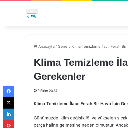
Anasayfa
/
Genel
/
Klima Temizleme İlacı: Ferah Bir
Klima Temizleme İla
Gerekenler
Facebook
9 Ekim 2024
X
Klima Temizleme İlacı: Ferah Bir Hava İçin Ge
LinkedIn
Günümüzde iklim değişikliği ve yükselen sıcakl
Pinterest
parça haline gelmesine neden olmuştur. Ancak kl