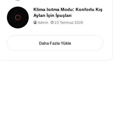
Klima Isıtma Modu: Konforlu Kış
Ayları İçin İpuçları
Admin
23 Temmuz 2026
Daha Fazla Yükle