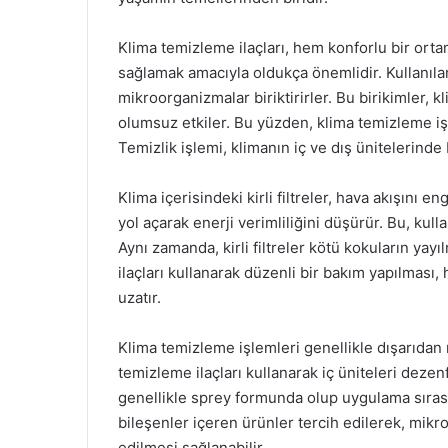
Klima temizleme ilaçları, hem konforlu bir orta
sağlamak amacıyla oldukça önemlidir. Kullanılan
mikroorganizmalar biriktirirler. Bu birikimler, kli
olumsuz etkiler. Bu yüzden, klima temizleme iş
Temizlik işlemi, klimanın iç ve dış ünitelerinde
Klima içerisindeki kirli filtreler, hava akışını 
yol açarak enerji verimliliğini düşürür. Bu, kull
Aynı zamanda, kirli filtreler kötü kokuların ya
ilaçları kullanarak düzenli bir bakım yapılması
uzatır.
Klima temizleme işlemleri genellikle dışarıdan 
temizleme ilaçları kullanarak iç üniteleri dez
genellikle sprey formunda olup uygulama sırasınd
bileşenler içeren ürünler tercih edilerek, mikro
edilmesi sağlanabilir.