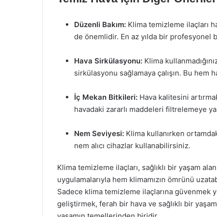
Düzenli Bakım:
Klima temizleme ilaçları ha
de önemlidir. En az yılda bir profesyonel bir
Hava Sirkülasyonu:
Klima kullanmadığını
sirkülasyonu sağlamaya çalışın. Bu hem h
İç Mekan Bitkileri:
Hava kalitesini artırmak 
havadaki zararlı maddeleri filtrelemeye yar
Nem Seviyesi:
Klima kullanırken ortamda
nem alıcı cihazlar kullanabilirsiniz.
Klima temizleme ilaçları, sağlıklı bir yaşam ala
uygulamalarıyla hem klimamızın ömrünü uzatabili
Sadece klima temizleme ilaçlarına güvenmek yer
geliştirmek, ferah bir hava ve sağlıklı bir yaşam
yaşamın temellerinden biridir.