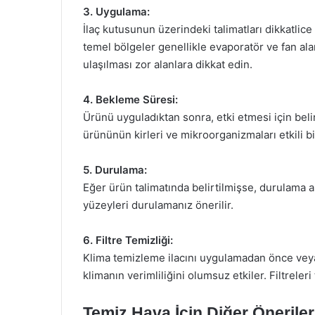
3. Uygulama:
İlaç kutusunun üzerindeki talimatları dikkatli
temel bölgeler genellikle evaporatör ve fan alan
ulaşılması zor alanlara dikkat edin.
4. Bekleme Süresi:
Ürünü uyguladıktan sonra, etki etmesi için belir
ürününün kirleri ve mikroorganizmaları etkili bi
5. Durulama:
Eğer ürün talimatında belirtilmişse, durulama 
yüzeyleri durulamanız önerilir.
6. Filtre Temizliği:
Klima temizleme ilacını uygulamadan önce veya son
klimanın verimliliğini olumsuz etkiler. Filtreler
Temiz Hava İçin Diğer Öneriler