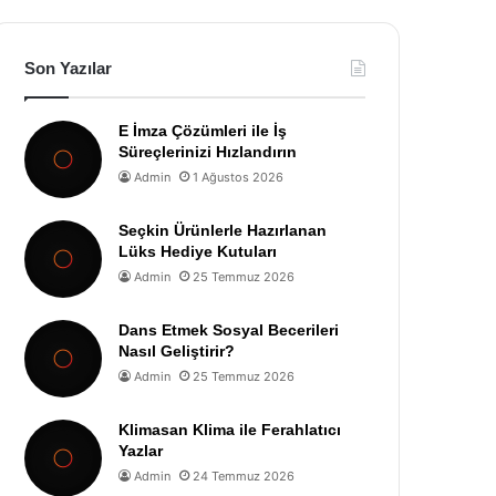
Son Yazılar
E İmza Çözümleri ile İş
Süreçlerinizi Hızlandırın
Admin
1 Ağustos 2026
Seçkin Ürünlerle Hazırlanan
Lüks Hediye Kutuları
Admin
25 Temmuz 2026
Dans Etmek Sosyal Becerileri
Nasıl Geliştirir?
Admin
25 Temmuz 2026
Klimasan Klima ile Ferahlatıcı
Yazlar
Admin
24 Temmuz 2026