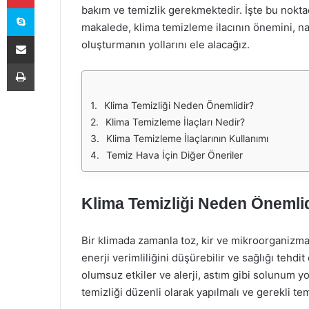
Skype
bakım ve temizlik gerekmektedir. İşte bu noktad
makalede, klima temizleme ilacının önemini, nas
E-Posta ile paylaş
oluşturmanın yollarını ele alacağız.
Yazdır
Klima Temizliği Neden Önemlidir?
Klima Temizleme İlaçları Nedir?
Klima Temizleme İlaçlarının Kullanımı
Temiz Hava İçin Diğer Öneriler
Klima Temizliği Neden Önemli
Bir klimada zamanla toz, kir ve mikroorganizmalar
enerji verimliliğini düşürebilir ve sağlığı tehdit 
olumsuz etkiler ve alerji, astım gibi solunum y
temizliği düzenli olarak yapılmalı ve gerekli temi