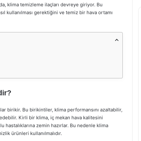
a, klima temizleme ilaçları devreye giriyor. Bu
ıl kullanılması gerektiğini ve temiz bir hava ortamı
dir?
 birikir. Bu birikintiler, klima performansını azaltabilir,
edebilir. Kirli bir klima, iç mekan hava kalitesini
olu hastalıklarına zemin hazırlar. Bu nedenle klima
zlik ürünleri kullanılmalıdır.