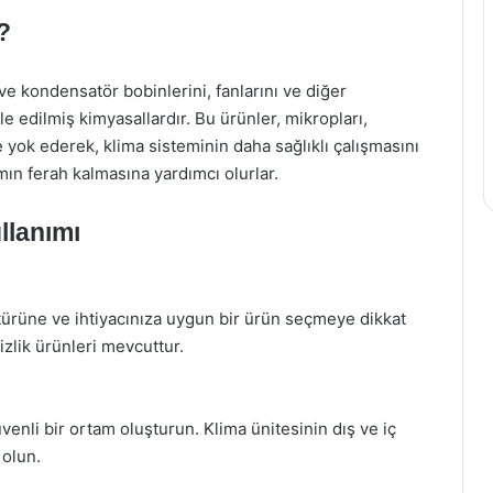
?
ve kondensatör bobinlerini, fanlarını ve diğer
e edilmiş kimyasallardır. Bu ürünler, mikropları,
lde yok ederek, klima sisteminin daha sağlıklı çalışmasını
amın ferah kalmasına yardımcı olurlar.
llanımı
n türüne ve ihtiyacınıza uygun bir ürün seçmeye dikkat
izlik ürünleri mevcuttur.
venli bir ortam oluşturun. Klima ünitesinin dış ve iç
olun.