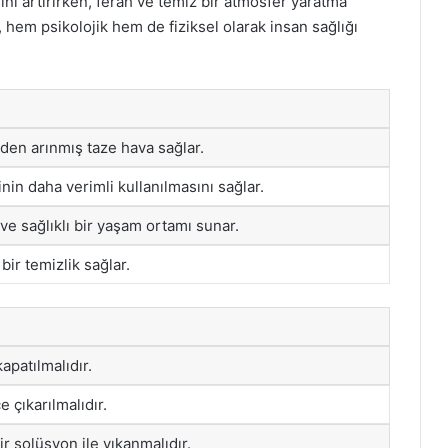
ini artırırken, ferah ve temiz bir atmosfer yaratma
, hem psikolojik hem de fiziksel olarak insan sağlığı
rden arınmış taze hava sağlar.
inin daha verimli kullanılmasını sağlar.
 ve sağlıklı bir yaşam ortamı sunar.
ir temizlik sağlar.
patılmalıdır.
ce çıkarılmalıdır.
ir solüsyon ile yıkanmalıdır.