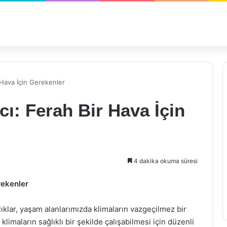
 Hava İçin Gerekenler
cı: Ferah Bir Hava İçin
4 dakika okuma süresi
rekenler
ıklar, yaşam alanlarımızda klimaların vazgeçilmez bir
imaların sağlıklı bir şekilde çalışabilmesi için düzenli