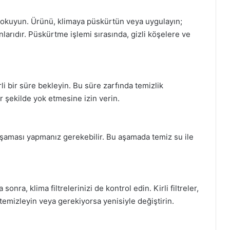
ce okuyun. Ürünü, klimaya püskürtün veya uygulayın;
larıdır. Püskürtme işlemi sırasında, gizli köşelere ve
li bir süre bekleyin. Bu süre zarfında temizlik
r şekilde yok etmesine izin verin.
aşaması yapmanız gerekebilir. Bu aşamada temiz su ile
ra, klima filtrelerinizi de kontrol edin. Kirli filtreler,
i temizleyin veya gerekiyorsa yenisiyle değiştirin.