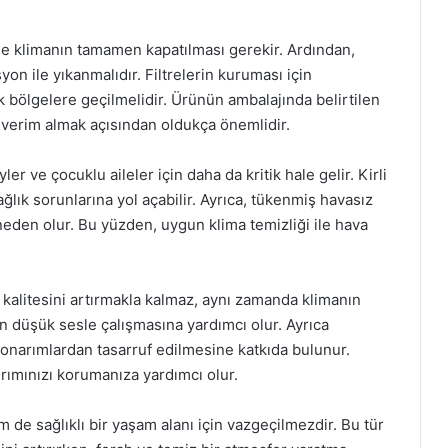
ikle klimanın tamamen kapatılması gerekir. Ardından,
syon ile yıkanmalıdır. Filtrelerin kuruması için
bölgelere geçilmelidir. Ürünün ambalajında belirtilen
verim almak açısından oldukça önemlidir.
ler ve çocuklu aileler için daha da kritik hale gelir. Kirli
sağlık sorunlarına yol açabilir. Ayrıca, tükenmiş havasız
eden olur. Bu yüzden, uygun klima temizliği ile hava
 kalitesini artırmakla kalmaz, aynı zamanda klimanın
min düşük sesle çalışmasına yardımcı olur. Ayrıca
k onarımlardan tasarruf edilmesine katkıda bulunur.
rımınızı korumanıza yardımcı olur.
 de sağlıklı bir yaşam alanı için vazgeçilmezdir. Bu tür