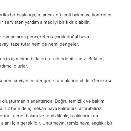
rika bir başlangıçtır, ancak düzenli bakım ve kontroller
 servisten yardım almak iyi bir fikir olabilir.
z zamanlarda pencereleri açarak doğal hava
avayı taze tutar hem de nemi dengeler.
için iç mekan bitkileri tercih edebilirsiniz. Bitkiler,
dımcı olurlar.
ki nem seviyesini dengede tutmak önemlidir. Gerekirse
nı oluşturmanın anahtarıdır. Doğru temizlik ve bakım
riz hem de iç mekan hava kalitemizi artırabiliriz.
ine, genel bakım ve temizlik alışkanlıklarını da
 alanı için gereklidir. Unutmayın, temiz hava, sağlıklı bir