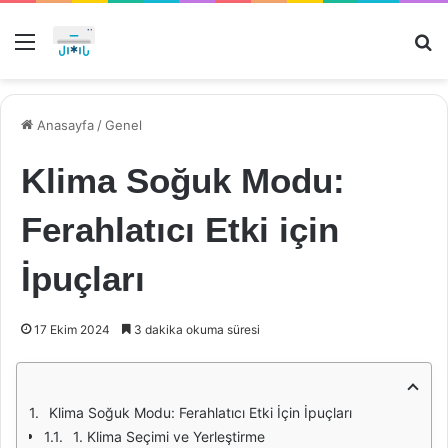
Menü
Ar
Anasayfa
/
Genel
Klima Soğuk Modu:
Ferahlatıcı Etki için
İpuçları
17 Ekim 2024
3 dakika okuma süresi
Klima Soğuk Modu: Ferahlatıcı Etki İçin İpuçları
1. Klima Seçimi ve Yerleştirme