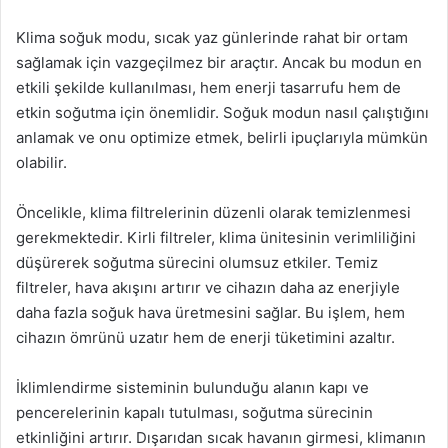
Klima soğuk modu, sıcak yaz günlerinde rahat bir ortam
sağlamak için vazgeçilmez bir araçtır. Ancak bu modun en
etkili şekilde kullanılması, hem enerji tasarrufu hem de
etkin soğutma için önemlidir. Soğuk modun nasıl çalıştığını
anlamak ve onu optimize etmek, belirli ipuçlarıyla mümkün
olabilir.
Öncelikle, klima filtrelerinin düzenli olarak temizlenmesi
gerekmektedir. Kirli filtreler, klima ünitesinin verimliliğini
düşürerek soğutma sürecini olumsuz etkiler. Temiz
filtreler, hava akışını artırır ve cihazın daha az enerjiyle
daha fazla soğuk hava üretmesini sağlar. Bu işlem, hem
cihazın ömrünü uzatır hem de enerji tüketimini azaltır.
İklimlendirme sisteminin bulunduğu alanın kapı ve
pencerelerinin kapalı tutulması, soğutma sürecinin
etkinliğini artırır. Dışarıdan sıcak havanın girmesi, klimanın