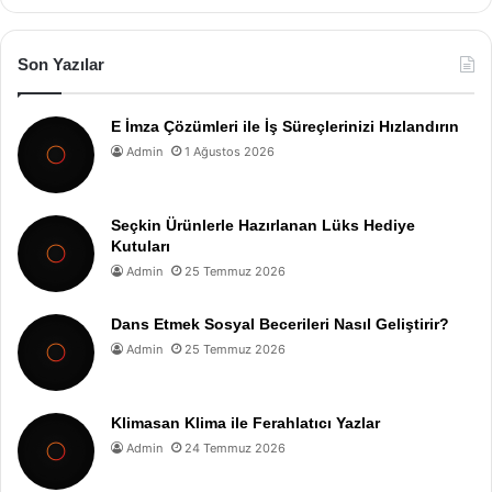
Son Yazılar
E İmza Çözümleri ile İş Süreçlerinizi Hızlandırın
Admin
1 Ağustos 2026
Seçkin Ürünlerle Hazırlanan Lüks Hediye
Kutuları
Admin
25 Temmuz 2026
Dans Etmek Sosyal Becerileri Nasıl Geliştirir?
Admin
25 Temmuz 2026
Klimasan Klima ile Ferahlatıcı Yazlar
Admin
24 Temmuz 2026