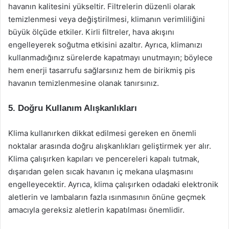
havanın kalitesini yükseltir. Filtrelerin düzenli olarak
temizlenmesi veya değiştirilmesi, klimanın verimliliğini
büyük ölçüde etkiler. Kirli filtreler, hava akışını
engelleyerek soğutma etkisini azaltır. Ayrıca, klimanızı
kullanmadığınız sürelerde kapatmayı unutmayın; böylece
hem enerji tasarrufu sağlarsınız hem de birikmiş pis
havanın temizlenmesine olanak tanırsınız.
5. Doğru Kullanım Alışkanlıkları
Klima kullanırken dikkat edilmesi gereken en önemli
noktalar arasında doğru alışkanlıkları geliştirmek yer alır.
Klima çalışırken kapıları ve pencereleri kapalı tutmak,
dışarıdan gelen sıcak havanın iç mekana ulaşmasını
engelleyecektir. Ayrıca, klima çalışırken odadaki elektronik
aletlerin ve lambaların fazla ısınmasının önüne geçmek
amacıyla gereksiz aletlerin kapatılması önemlidir.