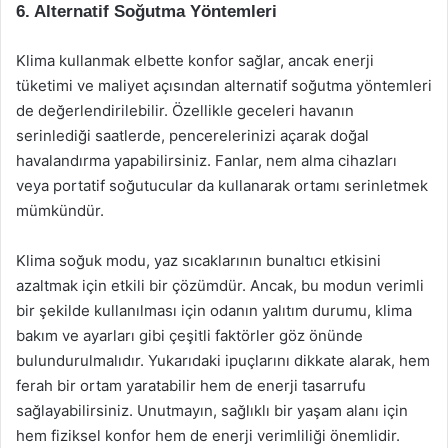
6. Alternatif Soğutma Yöntemleri
Klima kullanmak elbette konfor sağlar, ancak enerji
tüketimi ve maliyet açısından alternatif soğutma yöntemleri
de değerlendirilebilir. Özellikle geceleri havanın
serinlediği saatlerde, pencerelerinizi açarak doğal
havalandırma yapabilirsiniz. Fanlar, nem alma cihazları
veya portatif soğutucular da kullanarak ortamı serinletmek
mümkündür.
Klima soğuk modu, yaz sıcaklarının bunaltıcı etkisini
azaltmak için etkili bir çözümdür. Ancak, bu modun verimli
bir şekilde kullanılması için odanın yalıtım durumu, klima
bakım ve ayarları gibi çeşitli faktörler göz önünde
bulundurulmalıdır. Yukarıdaki ipuçlarını dikkate alarak, hem
ferah bir ortam yaratabilir hem de enerji tasarrufu
sağlayabilirsiniz. Unutmayın, sağlıklı bir yaşam alanı için
hem fiziksel konfor hem de enerji verimliliği önemlidir.