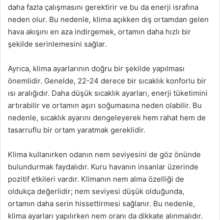
daha fazla çalışmasını gerektirir ve bu da enerji israfına
neden olur. Bu nedenle, klima açıkken dış ortamdan gelen
hava akışını en aza indirgemek, ortamın daha hızlı bir
şekilde serinlemesini sağlar.
Ayrıca, klima ayarlarının doğru bir şekilde yapılması
önemlidir. Genelde, 22-24 derece bir sıcaklık konforlu bir
ısı aralığıdır. Daha düşük sıcaklık ayarları, enerji tüketimini
artırabilir ve ortamın aşırı soğumasına neden olabilir. Bu
nedenle, sıcaklık ayarını dengeleyerek hem rahat hem de
tasarruflu bir ortam yaratmak gereklidir.
Klima kullanırken odanın nem seviyesini de göz önünde
bulundurmak faydalıdır. Kuru havanın insanlar üzerinde
pozitif etkileri vardır. Klimanın nem alma özelliği de
oldukça değerlidir; nem seviyesi düşük olduğunda,
ortamın daha serin hissettirmesi sağlanır. Bu nedenle,
klima ayarları yapılırken nem oranı da dikkate alınmalıdır.