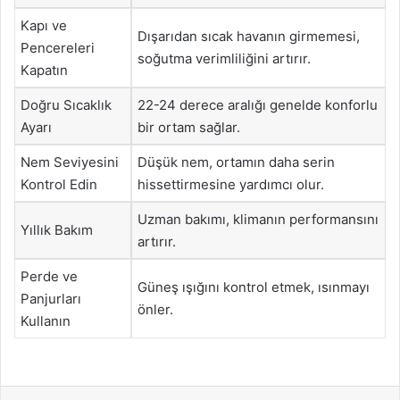
Kapı ve
Dışarıdan sıcak havanın girmemesi,
Pencereleri
soğutma verimliliğini artırır.
Kapatın
Doğru Sıcaklık
22-24 derece aralığı genelde konforlu
Ayarı
bir ortam sağlar.
Nem Seviyesini
Düşük nem, ortamın daha serin
Kontrol Edin
hissettirmesine yardımcı olur.
Uzman bakımı, klimanın performansını
Yıllık Bakım
artırır.
Perde ve
Güneş ışığını kontrol etmek, ısınmayı
Panjurları
önler.
Kullanın