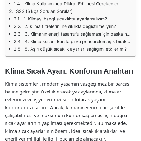
Klima Kullanımında Dikkat Edilmesi Gerekenler
SSS (Sıkça Sorulan Sorular)
1. Klimayı hangi sıcaklıkta ayarlamalıyım?
2. Klima filtrelerini ne sıklıkla değiştirmeliyim?
3. Klimanın enerji tasarrufu sağlaması için başka neler yapabilirim?
4. Klima kullanırken kapı ve pencereleri açık bırakabilir miyim?
5. Aşırı düşük sıcaklık ayarları sağlığımı etkiler mi?
Klima Sıcak Ayarı: Konforun Anahtarı
Klima sistemleri, modern yaşamın vazgeçilmez bir parçası
haline gelmiştir. Özellikle sıcak yaz aylarında, klimalar
evlerimizi ve iş yerlerimizi serin tutarak yaşam
konforumuzu artırır. Ancak, klimanın verimli bir şekilde
çalışabilmesi ve maksimum konfor sağlaması için doğru
sıcak ayarlarının yapılması gerekmektedir. Bu makalede,
klima sıcak ayarlarının önemi, ideal sıcaklık aralıkları ve
enerji verimliliği ile ilgili ipuçları ele alınacaktır.