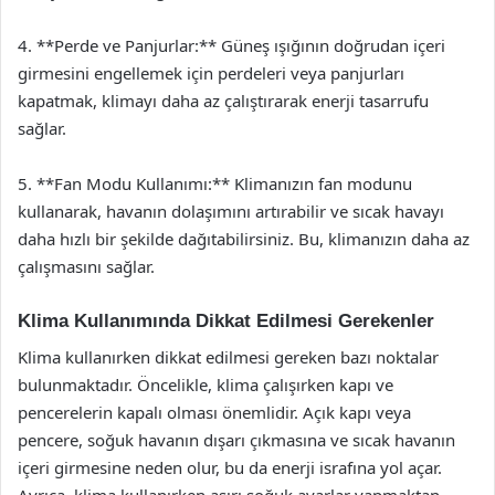
4. **Perde ve Panjurlar:** Güneş ışığının doğrudan içeri
girmesini engellemek için perdeleri veya panjurları
kapatmak, klimayı daha az çalıştırarak enerji tasarrufu
sağlar.
5. **Fan Modu Kullanımı:** Klimanızın fan modunu
kullanarak, havanın dolaşımını artırabilir ve sıcak havayı
daha hızlı bir şekilde dağıtabilirsiniz. Bu, klimanızın daha az
çalışmasını sağlar.
Klima Kullanımında Dikkat Edilmesi Gerekenler
Klima kullanırken dikkat edilmesi gereken bazı noktalar
bulunmaktadır. Öncelikle, klima çalışırken kapı ve
pencerelerin kapalı olması önemlidir. Açık kapı veya
pencere, soğuk havanın dışarı çıkmasına ve sıcak havanın
içeri girmesine neden olur, bu da enerji israfına yol açar.
Ayrıca, klima kullanırken aşırı soğuk ayarlar yapmaktan