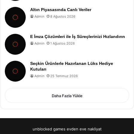
Altın Piyasasında Canlı Veriler
Admin
8 Ağustos 2026
E İmza Çözümleri ile İş Süreçlerinizi Hızlandırın
Admin
1 Ağustos 2026
Seçkin Ürünlerle Hazırlanan Lüks Hediye
Kutuları
Admin
25 Temmuz 2026
Daha Fazla Yükle
unblocked games
evden eve nakliyat