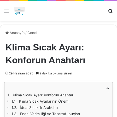
Menü
Ar
Anasayfa
/
Genel
Klima Sıcak Ayarı:
Konforun Anahtarı
29 Haziran 2025
2 dakika okuma süresi
Klima Sıcak Ayarı: Konforun Anahtarı
Klima Sıcak Ayarlarının Önemi
İdeal Sıcaklık Aralıkları
Enerji Verimliliği ve Tasarruf İpuçları