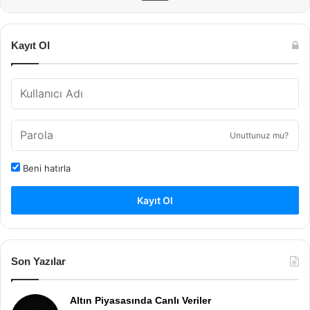
Kayıt Ol
Unuttunuz mu?
Beni hatırla
Kayıt Ol
Son Yazılar
Altın Piyasasında Canlı Veriler