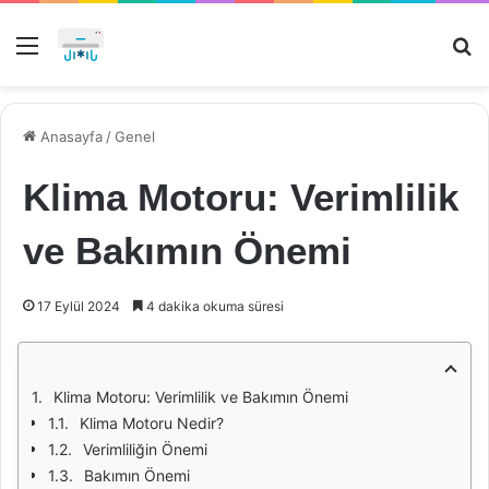
Menü
Ar
Anasayfa
/
Genel
Klima Motoru: Verimlilik
ve Bakımın Önemi
17 Eylül 2024
4 dakika okuma süresi
Klima Motoru: Verimlilik ve Bakımın Önemi
Klima Motoru Nedir?
Verimliliğin Önemi
Bakımın Önemi