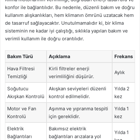
konfor ile bağlantılıdır. Bu nedenle, düzenli bakım ve doğru
kullanım alışkanlıkları, hem klimanın ömrünü uzatacak hem
de tasarruf sağlayacaktır. Unutulmamalıdır ki, bir klima
sisteminin ne kadar iyi çalıştığı, sıklıkla yapılan bakım ve
verimli kullanım ile doğru orantılıdır.
Bakım Türü
Açıklama
Frekans
Hava Filtresi
Kirli filtreler enerji
Aylık
Temizliği
verimliliğini düşürür.
Soğutucu
Akışkan seviyeleri düzenli
Yılda 2
Akışkan Kontrolü
kontrol edilmelidir.
kez
Motor ve Fan
Aşınma ve yıpranma tespiti
Yılda 1
Kontrolü
için gereklidir.
kez
Elektrik
Bakımsız elektrik
Yılda 1
Bağlantıları
bağlantıları arızalara yol