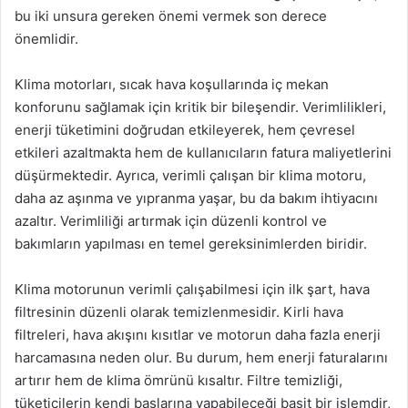
bu iki unsura gereken önemi vermek son derece
önemlidir.
Klima motorları, sıcak hava koşullarında iç mekan
konforunu sağlamak için kritik bir bileşendir. Verimlilikleri,
enerji tüketimini doğrudan etkileyerek, hem çevresel
etkileri azaltmakta hem de kullanıcıların fatura maliyetlerini
düşürmektedir. Ayrıca, verimli çalışan bir klima motoru,
daha az aşınma ve yıpranma yaşar, bu da bakım ihtiyacını
azaltır. Verimliliği artırmak için düzenli kontrol ve
bakımların yapılması en temel gereksinimlerden biridir.
Klima motorunun verimli çalışabilmesi için ilk şart, hava
filtresinin düzenli olarak temizlenmesidir. Kirli hava
filtreleri, hava akışını kısıtlar ve motorun daha fazla enerji
harcamasına neden olur. Bu durum, hem enerji faturalarını
artırır hem de klima ömrünü kısaltır. Filtre temizliği,
tüketicilerin kendi başlarına yapabileceği basit bir işlemdir,