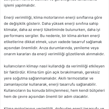
işlemi yapılmalıdır.
Enerji verimliliği, klima motorlarının enerji sınıflarına göre
de değişiklik gösterir. Daha yüksek enerji sınıfına sahip
klimalar, daha az enerji tüketiminde bulunurken, daha iyi
performans sergiler. Bu nedenle, bir klima alırken enerji
etiketlerine dikkat etmek, uzun vadede tasarruf sağlamak
açısından önemlidir. Arıza durumlarında, yenileme veya
onarım kararları da enerji verimliliği gözetilerek alınmalıdır.
kullanıcıların klimayı nasıl kullandığı da verimliliği etkileyen
bir faktördür. Klima tüm gün açık bırakılmamalı, gereksiz
yere soğutma sağlanmamalıdır. Akıllı termostatlar ve
zamanlayıcılar kullanarak, enerji tasarrufu sağlanabilir.
Kullanıcıların bu konuda bilinçlenmesi, hem kendi bütçeleri
hem de çevre açısından önemli bir adım olacaktır.
Klima motorlarının verimliliği, doğrudan enerji tasarrufu ve