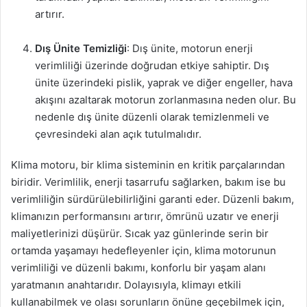
artırır.
Dış Ünite Temizliği
: Dış ünite, motorun enerji
verimliliği üzerinde doğrudan etkiye sahiptir. Dış
ünite üzerindeki pislik, yaprak ve diğer engeller, hava
akışını azaltarak motorun zorlanmasına neden olur. Bu
nedenle dış ünite düzenli olarak temizlenmeli ve
çevresindeki alan açık tutulmalıdır.
Klima motoru, bir klima sisteminin en kritik parçalarından
biridir. Verimlilik, enerji tasarrufu sağlarken, bakım ise bu
verimliliğin sürdürülebilirliğini garanti eder. Düzenli bakım,
klimanızın performansını artırır, ömrünü uzatır ve enerji
maliyetlerinizi düşürür. Sıcak yaz günlerinde serin bir
ortamda yaşamayı hedefleyenler için, klima motorunun
verimliliği ve düzenli bakımı, konforlu bir yaşam alanı
yaratmanın anahtarıdır. Dolayısıyla, klimayı etkili
kullanabilmek ve olası sorunların önüne geçebilmek için,