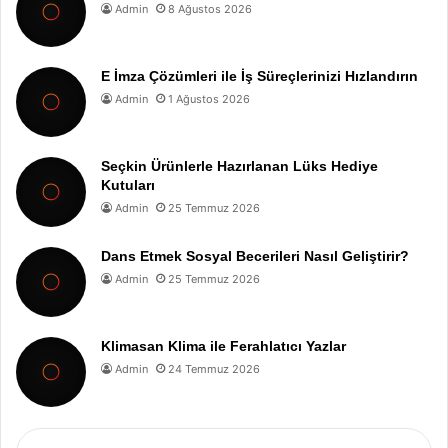
Admin
8 Ağustos 2026
E İmza Çözümleri ile İş Süreçlerinizi Hızlandırın
Admin
1 Ağustos 2026
Seçkin Ürünlerle Hazırlanan Lüks Hediye
Kutuları
Admin
25 Temmuz 2026
Dans Etmek Sosyal Becerileri Nasıl Geliştirir?
Admin
25 Temmuz 2026
Klimasan Klima ile Ferahlatıcı Yazlar
Admin
24 Temmuz 2026