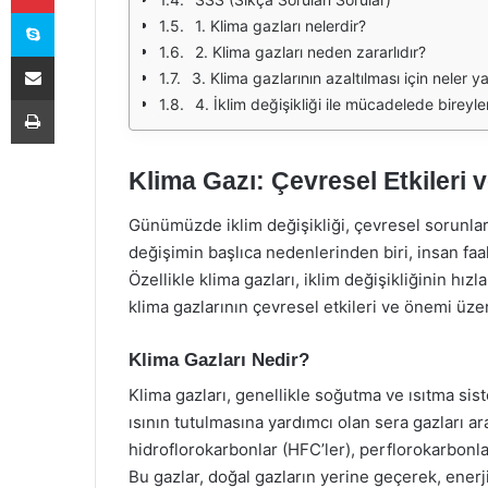
Skype
1. Klima gazları nelerdir?
2. Klima gazları neden zararlıdır?
E-Posta ile paylaş
3. Klima gazlarının azaltılması için neler ya
Yazdır
4. İklim değişikliği ile mücadelede bireyle
Klima Gazı: Çevresel Etkileri
Günümüzde iklim değişikliği, çevresel sorunlar
değişimin başlıca nedenlerinden biri, insan faa
Özellikle klima gazları, iklim değişikliğinin h
klima gazlarının çevresel etkileri ve önemi üze
Klima Gazları Nedir?
Klima gazları, genellikle soğutma ve ısıtma sis
ısının tutulmasına yardımcı olan sera gazları ar
hidroflorokarbonlar (HFC’ler), perflorokarbonla
Bu gazlar, doğal gazların yerine geçerek, enerji