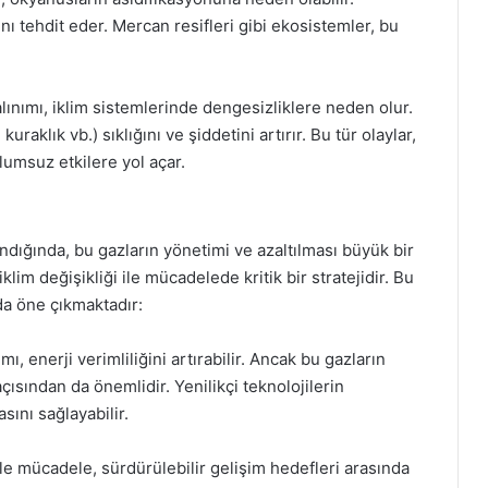
ı tehdit eder. Mercan resifleri gibi ekosistemler, bu
alınımı, iklim sistemlerinde dengesizliklere neden olur.
kuraklık vb.) sıklığını ve şiddetini artırır. Bu tür olaylar,
lumsuz etkilere yol açar.
ındığında, bu gazların yönetimi ve azaltılması büyük bir
klim değişikliği ile mücadelede kritik bir stratejidir. Bu
da öne çıkmaktadır:
mı, enerji verimliliğini artırabilir. Ancak bu gazların
çısından da önemlidir. Yenilikçi teknolojilerin
asını sağlayabilir.
 ile mücadele, sürdürülebilir gelişim hedefleri arasında