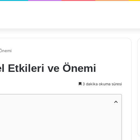
 Önemi
l Etkileri ve Önemi
3 dakika okuma süresi