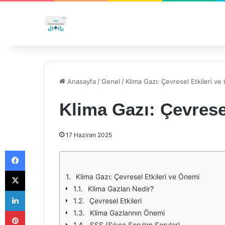
Anasayfa
/
Genel
/
Klima Gazı: Çevresel Etkileri ve
Klima Gazı: Çevrese
17 Haziran 2025
Facebook
X
Klima Gazı: Çevresel Etkileri ve Önemi
Klima Gazları Nedir?
LinkedIn
Çevresel Etkileri
Pinterest
Klima Gazlarının Önemi
SSS (Sıkça Sorulan Sorular)