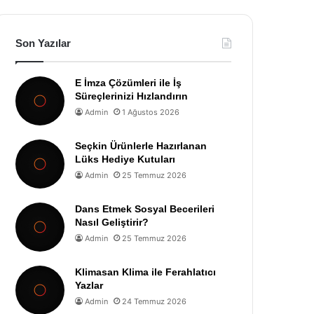
Son Yazılar
E İmza Çözümleri ile İş
Süreçlerinizi Hızlandırın
Admin
1 Ağustos 2026
Seçkin Ürünlerle Hazırlanan
Lüks Hediye Kutuları
Admin
25 Temmuz 2026
Dans Etmek Sosyal Becerileri
Nasıl Geliştirir?
Admin
25 Temmuz 2026
Klimasan Klima ile Ferahlatıcı
Yazlar
Admin
24 Temmuz 2026