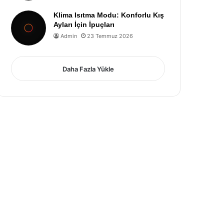
Klima Isıtma Modu: Konforlu Kış
Ayları İçin İpuçları
Admin
23 Temmuz 2026
Daha Fazla Yükle