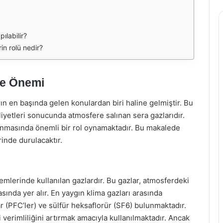
pılabilir?
rin rolü nedir?
 ve Önemi
ın en başında gelen konulardan biri haline gelmiştir. Bu
liyetleri sonucunda atmosfere salınan sera gazlarıdır.
ızlanmasında önemli bir rol oynamaktadır. Bu makalede
rinde durulacaktır.
temlerinde kullanılan gazlardır. Bu gazlar, atmosferdeki
asında yer alır. En yaygın klima gazları arasında
r (PFC’ler) ve sülfür heksaflorür (SF6) bulunmaktadır.
 verimliliğini artırmak amacıyla kullanılmaktadır. Ancak