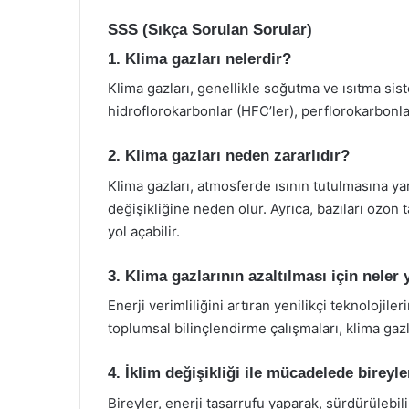
SSS (Sıkça Sorulan Sorular)
1. Klima gazları nelerdir?
Klima gazları, genellikle soğutma ve ısıtma sist
hidroflorokarbonlar (HFC’ler), perflorokarbonlar
2. Klima gazları neden zararlıdır?
Klima gazları, atmosferde ısının tutulmasına ya
değişikliğine neden olur. Ayrıca, bazıları ozon 
yol açabilir.
3. Klima gazlarının azaltılması için neler 
Enerji verimliliğini artıran yenilikçi teknolojile
toplumsal bilinçlendirme çalışmaları, klima gazl
4. İklim değişikliği ile mücadelede bireyle
Bireyler, enerji tasarrufu yaparak, sürdürülebil