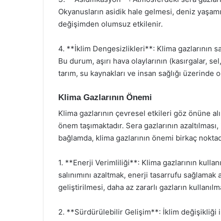
Okyanusların asidik hale gelmesi, deniz yaşamın
değişimden olumsuz etkilenir.
4. **İklim Dengesizlikleri**: Klima gazlarının s
Bu durum, aşırı hava olaylarının (kasırgalar, sel, 
tarım, su kaynakları ve insan sağlığı üzerinde o
Klima Gazlarının Önemi
Klima gazlarının çevresel etkileri göz önüne al
önem taşımaktadır. Sera gazlarının azaltılması, i
bağlamda, klima gazlarının önemi birkaç nokta
1. **Enerji Verimliliği**: Klima gazlarının kullanı
salınımını azaltmak, enerji tasarrufu sağlamak a
geliştirilmesi, daha az zararlı gazların kullanılm
2. **Sürdürülebilir Gelişim**: İklim değişikliği