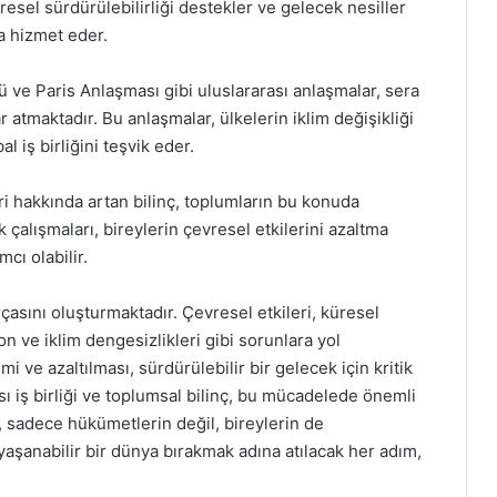
vresel sürdürülebilirliği destekler ve gelecek nesiller
a hizmet eder.
 ve Paris Anlaşması gibi uluslararası anlaşmalar, sera
 atmaktadır. Bu anlaşmalar, ülkelerin iklim değişikliği
l iş birliğini teşvik eder.
eri hakkında artan bilinç, toplumların bu konuda
 çalışmaları, bireylerin çevresel etkilerini azaltma
cı olabilir.
rçasını oluşturmaktadır. Çevresel etkileri, küresel
n ve iklim dengesizlikleri gibi sorunlara yol
i ve azaltılması, sürdürülebilir bir gelecek için kritik
ası iş birliği ve toplumsal bilinç, bu mücadelede önemli
e, sadece hükümetlerin değil, bireylerin de
yaşanabilir bir dünya bırakmak adına atılacak her adım,