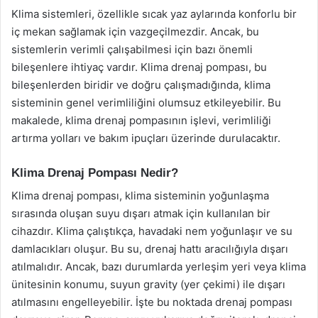
Klima sistemleri, özellikle sıcak yaz aylarında konforlu bir
iç mekan sağlamak için vazgeçilmezdir. Ancak, bu
sistemlerin verimli çalışabilmesi için bazı önemli
bileşenlere ihtiyaç vardır. Klima drenaj pompası, bu
bileşenlerden biridir ve doğru çalışmadığında, klima
sisteminin genel verimliliğini olumsuz etkileyebilir. Bu
makalede, klima drenaj pompasının işlevi, verimliliği
artırma yolları ve bakım ipuçları üzerinde durulacaktır.
Klima Drenaj Pompası Nedir?
Klima drenaj pompası, klima sisteminin yoğunlaşma
sırasında oluşan suyu dışarı atmak için kullanılan bir
cihazdır. Klima çalıştıkça, havadaki nem yoğunlaşır ve su
damlacıkları oluşur. Bu su, drenaj hattı aracılığıyla dışarı
atılmalıdır. Ancak, bazı durumlarda yerleşim yeri veya klima
ünitesinin konumu, suyun gravity (yer çekimi) ile dışarı
atılmasını engelleyebilir. İşte bu noktada drenaj pompası