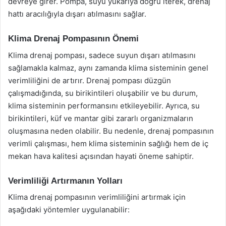
devreye girer. Pompa, suyu yukarıya doğru iterek, drenaj
hattı aracılığıyla dışarı atılmasını sağlar.
Klima Drenaj Pompasının Önemi
Klima drenaj pompası, sadece suyun dışarı atılmasını
sağlamakla kalmaz, aynı zamanda klima sisteminin genel
verimliliğini de artırır. Drenaj pompası düzgün
çalışmadığında, su birikintileri oluşabilir ve bu durum,
klima sisteminin performansını etkileyebilir. Ayrıca, su
birikintileri, küf ve mantar gibi zararlı organizmaların
oluşmasına neden olabilir. Bu nedenle, drenaj pompasının
verimli çalışması, hem klima sisteminin sağlığı hem de iç
mekan hava kalitesi açısından hayati öneme sahiptir.
Verimliliği Artırmanın Yolları
Klima drenaj pompasının verimliliğini artırmak için
aşağıdaki yöntemler uygulanabilir: