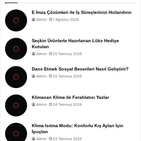
E İmza Çözümleri ile İş Süreçlerinizi Hızlandırın
Admin
1 Ağustos 2026
Seçkin Ürünlerle Hazırlanan Lüks Hediye
Kutuları
Admin
25 Temmuz 2026
Dans Etmek Sosyal Becerileri Nasıl Geliştirir?
Admin
25 Temmuz 2026
Klimasan Klima ile Ferahlatıcı Yazlar
Admin
24 Temmuz 2026
Klima Isıtma Modu: Konforlu Kış Ayları İçin
İpuçları
Admin
23 Temmuz 2026