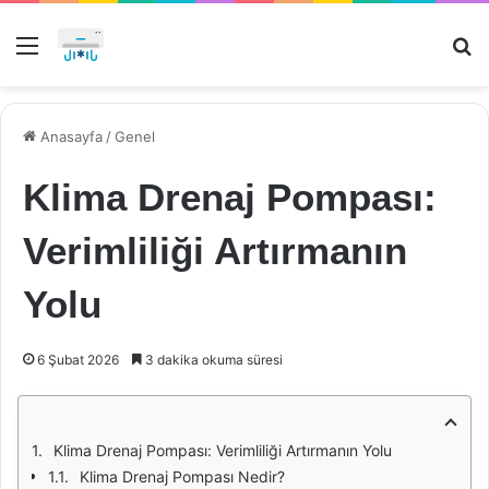
Menü
Ar
Anasayfa
/
Genel
Klima Drenaj Pompası:
Verimliliği Artırmanın
Yolu
6 Şubat 2026
3 dakika okuma süresi
Klima Drenaj Pompası: Verimliliği Artırmanın Yolu
Klima Drenaj Pompası Nedir?