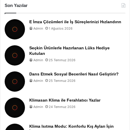
Son Yazılar
E İmza Çözümleri ile İş Süreçlerinizi Hızlandırın
Admin
1 Ağustos 2026
Seçkin Ürünlerle Hazırlanan Lüks Hediye
Kutuları
Admin
25 Temmuz 2026
Dans Etmek Sosyal Becerileri Nasıl Geliştirir?
Admin
25 Temmuz 2026
Klimasan Klima ile Ferahlatıcı Yazlar
Admin
24 Temmuz 2026
Klima Isıtma Modu: Konforlu Kış Ayları İçin