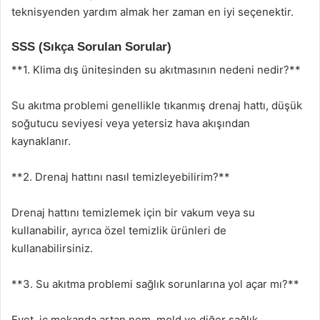
teknisyenden yardım almak her zaman en iyi seçenektir.
SSS (Sıkça Sorulan Sorular)
**1. Klima dış ünitesinden su akıtmasının nedeni nedir?**
Su akıtma problemi genellikle tıkanmış drenaj hattı, düşük
soğutucu seviyesi veya yetersiz hava akışından
kaynaklanır.
**2. Drenaj hattını nasıl temizleyebilirim?**
Drenaj hattını temizlemek için bir vakum veya su
kullanabilir, ayrıca özel temizlik ürünleri de
kullanabilirsiniz.
**3. Su akıtma problemi sağlık sorunlarına yol açar mı?**
Evet, iç mekanda artan nem, mold ve diğer sağlık