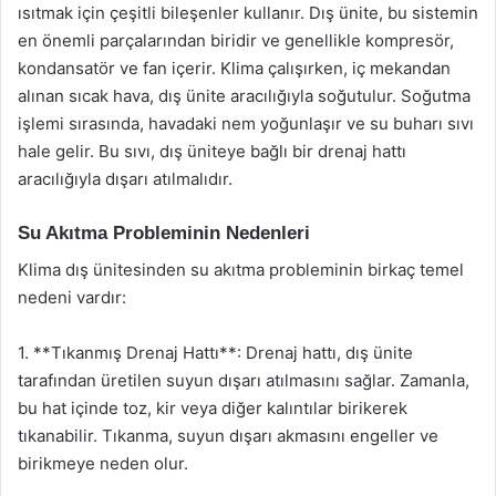
ısıtmak için çeşitli bileşenler kullanır. Dış ünite, bu sistemin
en önemli parçalarından biridir ve genellikle kompresör,
kondansatör ve fan içerir. Klima çalışırken, iç mekandan
alınan sıcak hava, dış ünite aracılığıyla soğutulur. Soğutma
işlemi sırasında, havadaki nem yoğunlaşır ve su buharı sıvı
hale gelir. Bu sıvı, dış üniteye bağlı bir drenaj hattı
aracılığıyla dışarı atılmalıdır.
Su Akıtma Probleminin Nedenleri
Klima dış ünitesinden su akıtma probleminin birkaç temel
nedeni vardır:
1. **Tıkanmış Drenaj Hattı**: Drenaj hattı, dış ünite
tarafından üretilen suyun dışarı atılmasını sağlar. Zamanla,
bu hat içinde toz, kir veya diğer kalıntılar birikerek
tıkanabilir. Tıkanma, suyun dışarı akmasını engeller ve
birikmeye neden olur.