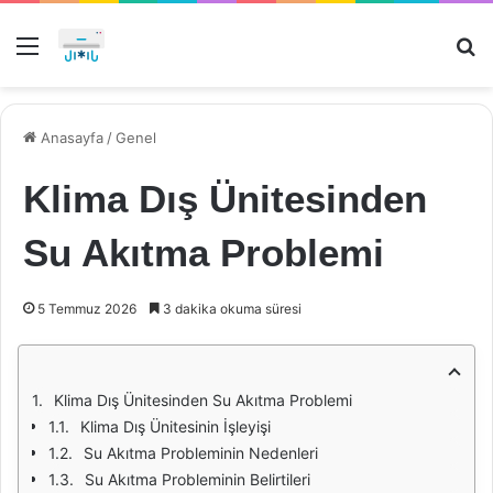
Menü
Ar
Anasayfa
/
Genel
Klima Dış Ünitesinden
Su Akıtma Problemi
5 Temmuz 2026
3 dakika okuma süresi
Klima Dış Ünitesinden Su Akıtma Problemi
Klima Dış Ünitesinin İşleyişi
Su Akıtma Probleminin Nedenleri
Su Akıtma Probleminin Belirtileri