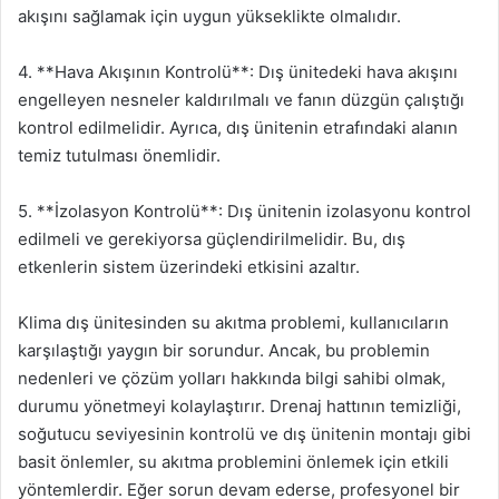
akışını sağlamak için uygun yükseklikte olmalıdır.
4. **Hava Akışının Kontrolü**: Dış ünitedeki hava akışını
engelleyen nesneler kaldırılmalı ve fanın düzgün çalıştığı
kontrol edilmelidir. Ayrıca, dış ünitenin etrafındaki alanın
temiz tutulması önemlidir.
5. **İzolasyon Kontrolü**: Dış ünitenin izolasyonu kontrol
edilmeli ve gerekiyorsa güçlendirilmelidir. Bu, dış
etkenlerin sistem üzerindeki etkisini azaltır.
Klima dış ünitesinden su akıtma problemi, kullanıcıların
karşılaştığı yaygın bir sorundur. Ancak, bu problemin
nedenleri ve çözüm yolları hakkında bilgi sahibi olmak,
durumu yönetmeyi kolaylaştırır. Drenaj hattının temizliği,
soğutucu seviyesinin kontrolü ve dış ünitenin montajı gibi
basit önlemler, su akıtma problemini önlemek için etkili
yöntemlerdir. Eğer sorun devam ederse, profesyonel bir