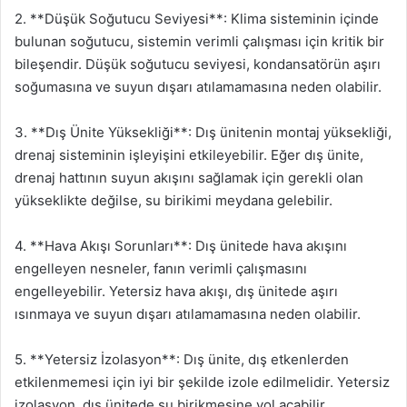
2. **Düşük Soğutucu Seviyesi**: Klima sisteminin içinde
bulunan soğutucu, sistemin verimli çalışması için kritik bir
bileşendir. Düşük soğutucu seviyesi, kondansatörün aşırı
soğumasına ve suyun dışarı atılamamasına neden olabilir.
3. **Dış Ünite Yüksekliği**: Dış ünitenin montaj yüksekliği,
drenaj sisteminin işleyişini etkileyebilir. Eğer dış ünite,
drenaj hattının suyun akışını sağlamak için gerekli olan
yükseklikte değilse, su birikimi meydana gelebilir.
4. **Hava Akışı Sorunları**: Dış ünitede hava akışını
engelleyen nesneler, fanın verimli çalışmasını
engelleyebilir. Yetersiz hava akışı, dış ünitede aşırı
ısınmaya ve suyun dışarı atılamamasına neden olabilir.
5. **Yetersiz İzolasyon**: Dış ünite, dış etkenlerden
etkilenmemesi için iyi bir şekilde izole edilmelidir. Yetersiz
izolasyon, dış ünitede su birikmesine yol açabilir.