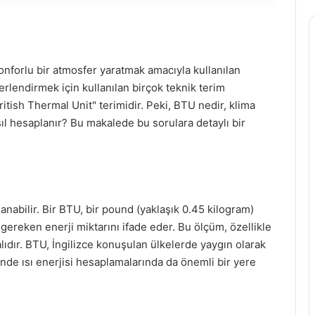
onforlu bir atmosfer yaratmak amacıyla kullanılan
ğerlendirmek için kullanılan birçok teknik terim
itish Thermal Unit" terimidir. Peki, BTU nedir, klima
l hesaplanır? Bu makalede bu sorulara detaylı bir
lanabilir. Bir BTU, bir pound (yaklaşık 0.45 kilogram)
 gereken enerji miktarını ifade eder. Bu ölçüm, özellikle
lıdır. BTU, İngilizce konuşulan ülkelerde yaygın olarak
inde ısı enerjisi hesaplamalarında da önemli bir yere