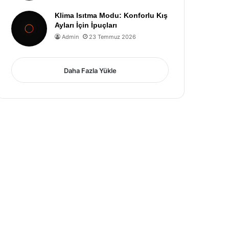
Klima Isıtma Modu: Konforlu Kış
Ayları İçin İpuçları
Admin
23 Temmuz 2026
Daha Fazla Yükle