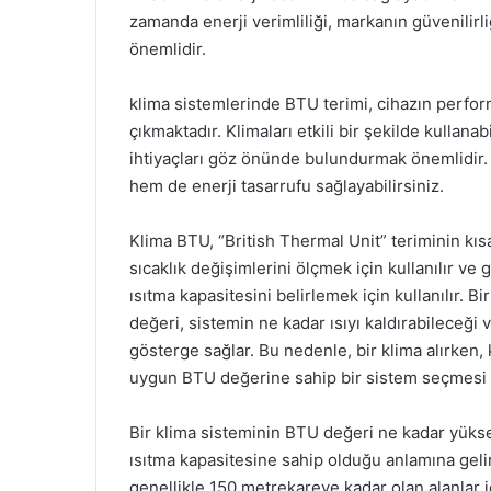
zamanda enerji verimliliği, markanın güvenilir
önemlidir.
klima sistemlerinde BTU terimi, cihazın perform
çıkmaktadır. Klimaları etkili bir şekilde kulla
ihtiyaçları göz önünde bulundurmak önemlidir. 
hem de enerji tasarrufu sağlayabilirsiniz.
Klima BTU, “British Thermal Unit” teriminin kısa
sıcaklık değişimlerini ölçmek için kullanılır v
ısıtma kapasitesini belirlemek için kullanılır. 
değeri, sistemin ne kadar ısıyı kaldırabileceği
gösterge sağlar. Bu nedenle, bir klima alırken,
uygun BTU değerine sahip bir sistem seçmesi
Bir klima sisteminin BTU değeri ne kadar yüksek
ısıtma kapasitesine sahip olduğu anlamına geli
genellikle 150 metrekareye kadar olan alanlar i