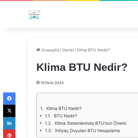
Anasayfa
/
Genel
/
Klima BTU Nedir?
Klima BTU Nedir?
16 Ekim 2024
Facebook
X
Klima BTU Nedir?
BTU Nedir?
LinkedIn
Klima Sistemlerinde BTU'nun Önemi
Pinterest
İhtiyaç Duyulan BTU Hesaplama