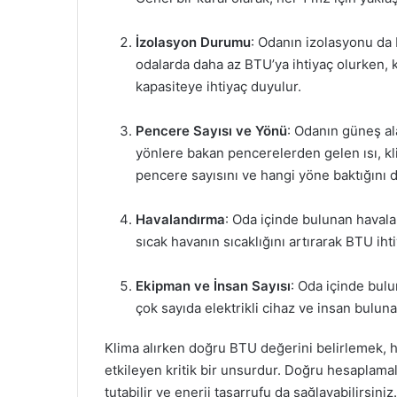
İzolasyon Durumu
: Odanın izolasyonu da B
odalarda daha az BTU’ya ihtiyaç olurken, 
kapasiteye ihtiyaç duyulur.
Pencere Sayısı ve Yönü
: Odanın güneş ala
yönlere bakan pencerelerden gelen ısı, k
pencere sayısını ve hangi yöne baktığını 
Havalandırma
: Oda içinde bulunan havala
sıcak havanın sıcaklığını artırarak BTU ihti
Ekipman ve İnsan Sayısı
: Oda içinde bulu
çok sayıda elektrikli cihaz ve insan bulun
Klima alırken doğru BTU değerini belirlemek, 
etkileyen kritik bir unsurdur. Doğru hesaplamala
tutabilir ve enerji tasarrufu da sağlayabilirsin