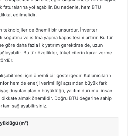
 faturalarına yol açabilir. Bu nedenle, hem BTU
ikkat edilmelidir.
n teknolojiler de önemli bir unsurdur. İnverter
zlı soğutma ve ısıtma yapma kapasitesini artırır. Bu tür
e göre daha fazla ilk yatırım gerektirse de, uzun
layabilir. Bu tür özellikler, tüketicilerin karar verme
tördür.
lışabilmesi için önemli bir göstergedir. Kullanıcıların
nfor hem de enerji verimliliği açısından büyük fark
tiyaç duyulan alanın büyüklüğü, yalıtım durumu, insan
leri dikkate almak önemlidir. Doğru BTU değerine sahip
ortam sağlayabilirsiniz.
yüklüğü (m²)