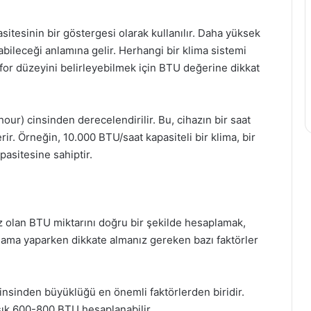
itesinin bir göstergesi olarak kullanılır. Daha yüksek
abileceği anlamına gelir. Herhangi bir klima sistemi
for düzeyini belirleyebilmek için BTU değerine dikkat
our) cinsinden derecelendirilir. Bu, cihazın bir saat
rir. Örneğin, 10.000 BTU/saat kapasiteli bir klima, bir
pasitesine sahiptir.
ız olan BTU miktarını doğru bir şekilde hesaplamak,
lama yaparken dikkate almanız gereken bazı faktörler
insinden büyüklüğü en önemli faktörlerden biridir.
aşık 600-800 BTU hesaplanabilir.