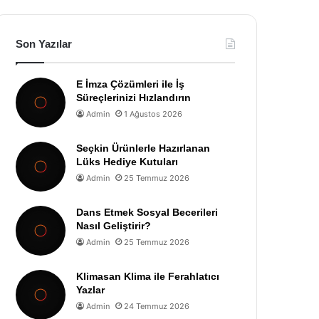
Son Yazılar
E İmza Çözümleri ile İş
Süreçlerinizi Hızlandırın
Admin
1 Ağustos 2026
Seçkin Ürünlerle Hazırlanan
Lüks Hediye Kutuları
Admin
25 Temmuz 2026
Dans Etmek Sosyal Becerileri
Nasıl Geliştirir?
Admin
25 Temmuz 2026
Klimasan Klima ile Ferahlatıcı
Yazlar
Admin
24 Temmuz 2026