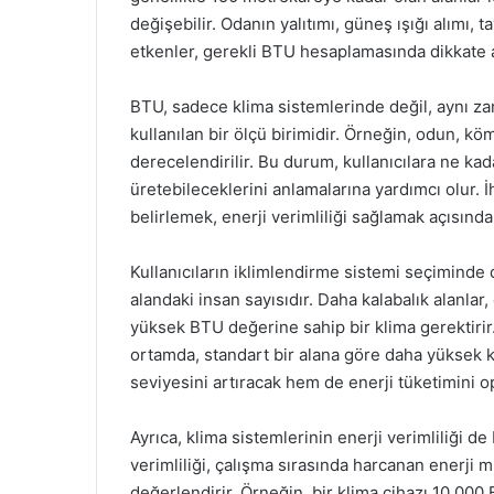
değişebilir. Odanın yalıtımı, güneş ışığı alımı, 
etkenler, gerekli BTU hesaplamasında dikkate 
BTU, sadece klima sistemlerinde değil, aynı za
kullanılan bir ölçü birimidir. Örneğin, odun, köm
derecelendirilir. Bu durum, kullanıcılara ne kad
üretebileceklerini anlamalarına yardımcı olur. 
belirlemek, enerji verimliliği sağlamak açısında
Kullanıcıların iklimlendirme sistemi seçiminde d
alandaki insan sayısıdır. Daha kalabalık alanlar,
yüksek BTU değerine sahip bir klima gerektirir.
ortamda, standart bir alana göre daha yüksek ka
seviyesini artıracak hem de enerji tüketimini o
Ayrıca, klima sistemlerinin enerji verimliliği 
verimliliği, çalışma sırasında harcanan enerji m
değerlendirir. Örneğin, bir klima cihazı 10.000 