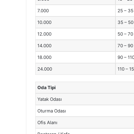
7.000
25 – 35
10.000
35 – 50
12.000
50 – 70
14.000
70 – 90
18.000
90 – 11
24.000
110 – 1
Oda Tipi
Yatak Odası
Oturma Odası
Ofis Alanı