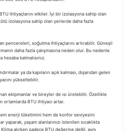
TU ihtiyaçlarını etkiler. İyi bir izolasyona sahip olan
kötü izolasyona sahip olan yerlerde daha fazla
n pencereleri, soğutma ihtiyaçlarını artırabilir. Güneşli
limanın daha fazla çalışmasına neden olur. Bu nedenle
da hesaba katmalısınız.
ndırmalar ya da kapıların açık kalması, dışarıdan gelen
yacını yükseltebilir.
nan ekipmanlar ve bireyler de ısı üretebilir. Özellikle
an ortamlarda BTU ihtiyacı artar.
hem enerji tüketimini hem de konfor seviyesini
r yaparak, yaşam alanlarınızı istenilen sıcaklıkta
iz. Klima alırken sadece BTU değerine değil, aynı