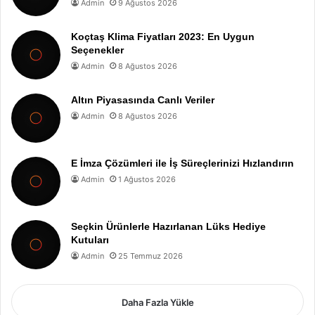
Admin
9 Ağustos 2026
Koçtaş Klima Fiyatları 2023: En Uygun
Seçenekler
Admin
8 Ağustos 2026
Altın Piyasasında Canlı Veriler
Admin
8 Ağustos 2026
E İmza Çözümleri ile İş Süreçlerinizi Hızlandırın
Admin
1 Ağustos 2026
Seçkin Ürünlerle Hazırlanan Lüks Hediye
Kutuları
Admin
25 Temmuz 2026
Daha Fazla Yükle