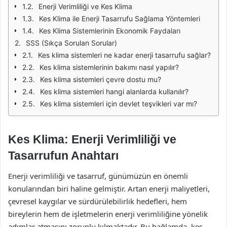
Enerji Verimliliği ve Kes Klima
Kes Klima ile Enerji Tasarrufu Sağlama Yöntemleri
Kes Klima Sistemlerinin Ekonomik Faydaları
SSS (Sıkça Sorulan Sorular)
Kes klima sistemleri ne kadar enerji tasarrufu sağlar?
Kes klima sistemlerinin bakımı nasıl yapılır?
Kes klima sistemleri çevre dostu mu?
Kes klima sistemleri hangi alanlarda kullanılır?
Kes klima sistemleri için devlet teşvikleri var mı?
Kes Klima: Enerji Verimliliği ve
Tasarrufun Anahtarı
Enerji verimliliği ve tasarruf, günümüzün en önemli
konularından biri haline gelmiştir. Artan enerji maliyetleri,
çevresel kaygılar ve sürdürülebilirlik hedefleri, hem
bireylerin hem de işletmelerin enerji verimliliğine yönelik
adımlar atmasını zorunlu kılmaktadır. Bu bağlamda, kes