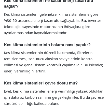
Kes klima sistemleri ne kadar enerji tasarrufu
sağlar?
Kes klima sistemleri, geleneksel klima sistemlerine göre
%30-50 arasında enerji tasarrufu sağlayabilir. Bu, inverter
teknolojisi sayesinde motor hızının ihtiyaçlara göre
ayarlanmasından kaynaklanmaktadır.
Kes klima sistemlerinin bakımı nasıl yapılır?
Kes klima sistemlerinin düzenli bakımında, filtrelerin
temizlenmesi, soğutucu akışkan seviyelerinin kontrol
edilmesi ve genel sistem kontrolü yapılmalıdır. Bu işlemler,
enerji verimliliğini artırır.
Kes klima sistemleri çevre dostu mu?
Evet, kes klima sistemleri enerji verimliliği yüksek oldukları
için daha az karbon salınımı gerçekleştirirler. Bu da çevresel
sürdürülebilirliğe katkıda bulunur.