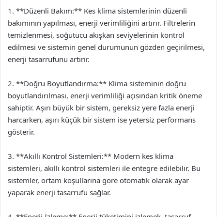
1. **Düzenli Bakım:** Kes klima sistemlerinin düzenli
bakımının yapılması, enerji verimliliğini artırır. Filtrelerin
temizlenmesi, soğutucu akışkan seviyelerinin kontrol
edilmesi ve sistemin genel durumunun gözden geçirilmesi,
enerji tasarrufunu artırır.
2. **Doğru Boyutlandırma:** Klima sisteminin doğru
boyutlandırılması, enerji verimliliği açısından kritik öneme
sahiptir. Aşırı büyük bir sistem, gereksiz yere fazla enerji
harcarken, aşırı küçük bir sistem ise yetersiz performans
gösterir.
3. **Akıllı Kontrol Sistemleri:** Modern kes klima
sistemleri, akıllı kontrol sistemleri ile entegre edilebilir. Bu
sistemler, ortam koşullarına göre otomatik olarak ayar
yaparak enerji tasarrufu sağlar.
4. **Enerji İzleme:** Enerji tüketimini izlemek, tasarruf