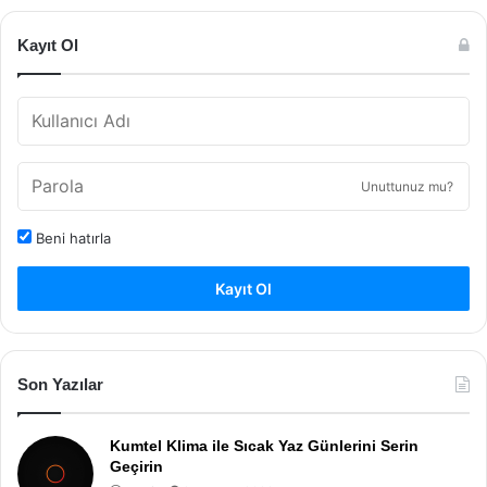
Kayıt Ol
Unuttunuz mu?
Beni hatırla
Kayıt Ol
Son Yazılar
Kumtel Klima ile Sıcak Yaz Günlerini Serin
Geçirin