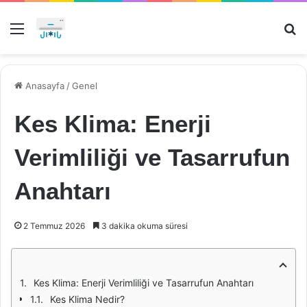
Menü
Ar
Anasayfa
/
Genel
Kes Klima: Enerji
Verimliliği ve Tasarrufun
Anahtarı
2 Temmuz 2026
3 dakika okuma süresi
Kes Klima: Enerji Verimliliği ve Tasarrufun Anahtarı
Kes Klima Nedir?