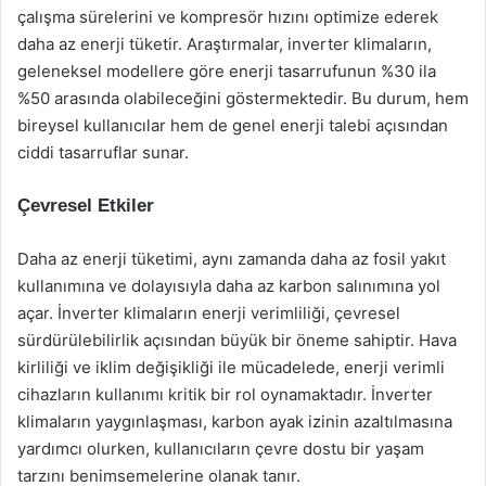
çalışma sürelerini ve kompresör hızını optimize ederek
daha az enerji tüketir. Araştırmalar, inverter klimaların,
geleneksel modellere göre enerji tasarrufunun %30 ila
%50 arasında olabileceğini göstermektedir. Bu durum, hem
bireysel kullanıcılar hem de genel enerji talebi açısından
ciddi tasarruflar sunar.
Çevresel Etkiler
Daha az enerji tüketimi, aynı zamanda daha az fosil yakıt
kullanımına ve dolayısıyla daha az karbon salınımına yol
açar. İnverter klimaların enerji verimliliği, çevresel
sürdürülebilirlik açısından büyük bir öneme sahiptir. Hava
kirliliği ve iklim değişikliği ile mücadelede, enerji verimli
cihazların kullanımı kritik bir rol oynamaktadır. İnverter
klimaların yaygınlaşması, karbon ayak izinin azaltılmasına
yardımcı olurken, kullanıcıların çevre dostu bir yaşam
tarzını benimsemelerine olanak tanır.