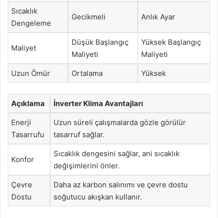
Sıcaklık
Gecikmeli
Anlık Ayar
Dengeleme
Düşük Başlangıç
Yüksek Başlangıç
Maliyet
Maliyeti
Maliyeti
Uzun Ömür
Ortalama
Yüksek
Açıklama
İnverter Klima Avantajları
Enerji
Uzun süreli çalışmalarda gözle görülür
Tasarrufu
tasarruf sağlar.
Sıcaklık dengesini sağlar, ani sıcaklık
Konfor
değişimlerini önler.
Çevre
Daha az karbon salınımı ve çevre dostu
Dostu
soğutucu akışkan kullanır.