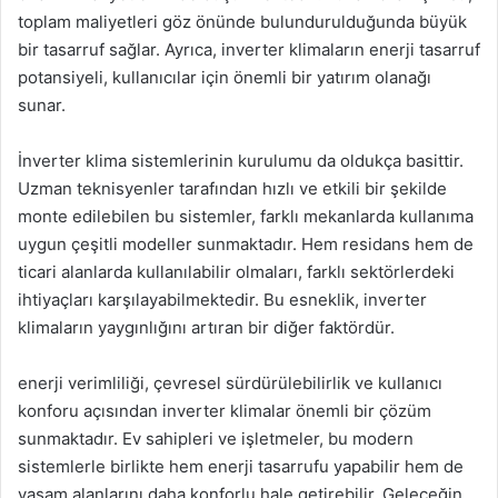
toplam maliyetleri göz önünde bulundurulduğunda büyük
bir tasarruf sağlar. Ayrıca, inverter klimaların enerji tasarruf
potansiyeli, kullanıcılar için önemli bir yatırım olanağı
sunar.
İnverter klima sistemlerinin kurulumu da oldukça basittir.
Uzman teknisyenler tarafından hızlı ve etkili bir şekilde
monte edilebilen bu sistemler, farklı mekanlarda kullanıma
uygun çeşitli modeller sunmaktadır. Hem residans hem de
ticari alanlarda kullanılabilir olmaları, farklı sektörlerdeki
ihtiyaçları karşılayabilmektedir. Bu esneklik, inverter
klimaların yaygınlığını artıran bir diğer faktördür.
enerji verimliliği, çevresel sürdürülebilirlik ve kullanıcı
konforu açısından inverter klimalar önemli bir çözüm
sunmaktadır. Ev sahipleri ve işletmeler, bu modern
sistemlerle birlikte hem enerji tasarrufu yapabilir hem de
yaşam alanlarını daha konforlu hale getirebilir. Geleceğin