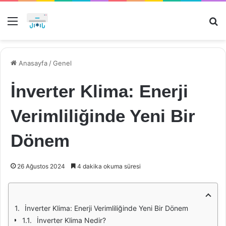
Menü
Ar
Anasayfa
/
Genel
İnverter Klima: Enerji
Verimliliğinde Yeni Bir
Dönem
26 Ağustos 2024
4 dakika okuma süresi
İnverter Klima: Enerji Verimliliğinde Yeni Bir Dönem
İnverter Klima Nedir?