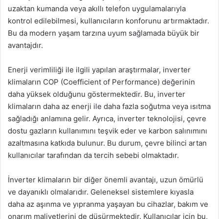
uzaktan kumanda veya akıllı telefon uygulamalarıyla
kontrol edilebilmesi, kullanıcıların konforunu artırmaktadır.
Bu da modern yaşam tarzına uyum sağlamada büyük bir
avantajdır.
Enerji verimliliği ile ilgili yapılan araştırmalar, inverter
klimaların COP (Coefficient of Performance) değerinin
daha yüksek olduğunu göstermektedir. Bu, inverter
klimaların daha az enerji ile daha fazla soğutma veya ısıtma
sağladığı anlamına gelir. Ayrıca, inverter teknolojisi, çevre
dostu gazların kullanımını teşvik eder ve karbon salınımını
azaltmasına katkıda bulunur. Bu durum, çevre bilinci artan
kullanıcılar tarafından da tercih sebebi olmaktadır.
İnverter klimaların bir diğer önemli avantajı, uzun ömürlü
ve dayanıklı olmalarıdır. Geleneksel sistemlere kıyasla
daha az aşınma ve yıpranma yaşayan bu cihazlar, bakım ve
onarım maliyetlerini de düşürmektedir. Kullanıcılar için bu,