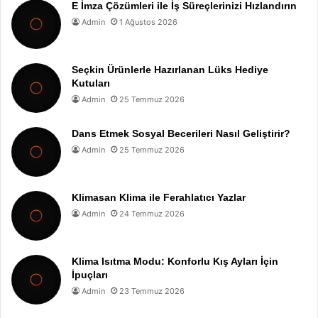
E İmza Çözümleri ile İş Süreçlerinizi Hızlandırın
Admin
1 Ağustos 2026
Seçkin Ürünlerle Hazırlanan Lüks Hediye
Kutuları
Admin
25 Temmuz 2026
Dans Etmek Sosyal Becerileri Nasıl Geliştirir?
Admin
25 Temmuz 2026
Klimasan Klima ile Ferahlatıcı Yazlar
Admin
24 Temmuz 2026
Klima Isıtma Modu: Konforlu Kış Ayları İçin
İpuçları
Admin
23 Temmuz 2026