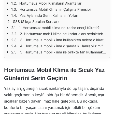
Hortumsuz Mobil Klimaların Avantajları
Hortumsuz Mobil Klimanın Çalışma Prensibi
Yaz Aylarında Serin Kalmanın Yolları
SSS (Sıkça Sorulan Sorular)
1. Hortumsuz mobil klima ne kadar enerji tüketir?
2. Hortumsuz mobil klima ne kadar alanı serinletebilir?
3. Hortumsuz mobil klima kullanırken nelere dikkat etmeliyim?
4. Hortumsuz mobil klima dışarıda kullanılabilir mi?
5. Hortumsuz mobil klima ile birlikte fan kullanmak faydalı mı?
Hortumsuz Mobil Klima ile Sıcak Yaz
Günlerini Serin Geçirin
Yaz ayları, güneşin sıcak ışınlarıyla dolup taşan, dışarıda
vakit geçirmenin keyifli olduğu bir dönemdir. Ancak, aşırı
sıcaklar bazen dayanılmaz hale gelebilir. Bu noktada,
konforlu bir yaşam alanı yaratmak için etkili bir çözüm
arayışına gireriz. Hortumsuz mobil klimalar, bu ihtiyacı