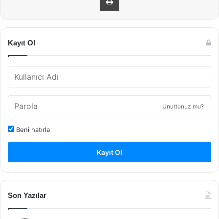
Kayıt Ol
Unuttunuz mu?
Beni hatırla
Kayıt Ol
Son Yazılar