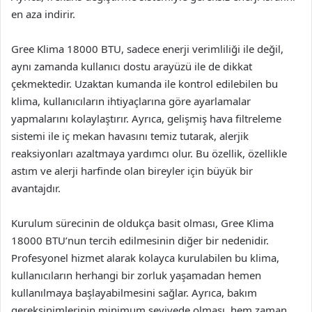
en aza indirir.
Gree Klima 18000 BTU, sadece enerji verimliliği ile değil,
aynı zamanda kullanıcı dostu arayüzü ile de dikkat
çekmektedir. Uzaktan kumanda ile kontrol edilebilen bu
klima, kullanıcıların ihtiyaçlarına göre ayarlamalar
yapmalarını kolaylaştırır. Ayrıca, gelişmiş hava filtreleme
sistemi ile iç mekan havasını temiz tutarak, alerjik
reaksiyonları azaltmaya yardımcı olur. Bu özellik, özellikle
astım ve alerji harfinde olan bireyler için büyük bir
avantajdır.
Kurulum sürecinin de oldukça basit olması, Gree Klima
18000 BTU’nun tercih edilmesinin diğer bir nedenidir.
Profesyonel hizmet alarak kolayca kurulabilen bu klima,
kullanıcıların herhangi bir zorluk yaşamadan hemen
kullanılmaya başlayabilmesini sağlar. Ayrıca, bakım
gereksinimlerinin minimum seviyede olması, hem zaman