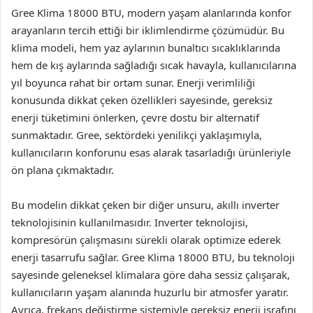
Gree Klima 18000 BTU, modern yaşam alanlarında konfor
arayanların tercih ettiği bir iklimlendirme çözümüdür. Bu
klima modeli, hem yaz aylarının bunaltıcı sıcaklıklarında
hem de kış aylarında sağladığı sıcak havayla, kullanıcılarına
yıl boyunca rahat bir ortam sunar. Enerji verimliliği
konusunda dikkat çeken özellikleri sayesinde, gereksiz
enerji tüketimini önlerken, çevre dostu bir alternatif
sunmaktadır. Gree, sektördeki yenilikçi yaklaşımıyla,
kullanıcıların konforunu esas alarak tasarladığı ürünleriyle
ön plana çıkmaktadır.
Bu modelin dikkat çeken bir diğer unsuru, akıllı inverter
teknolojisinin kullanılmasıdır. Inverter teknolojisi,
kompresörün çalışmasını sürekli olarak optimize ederek
enerji tasarrufu sağlar. Gree Klima 18000 BTU, bu teknoloji
sayesinde geleneksel klimalara göre daha sessiz çalışarak,
kullanıcıların yaşam alanında huzurlu bir atmosfer yaratır.
Ayrıca, frekans değiştirme sistemiyle gereksiz enerji israfını