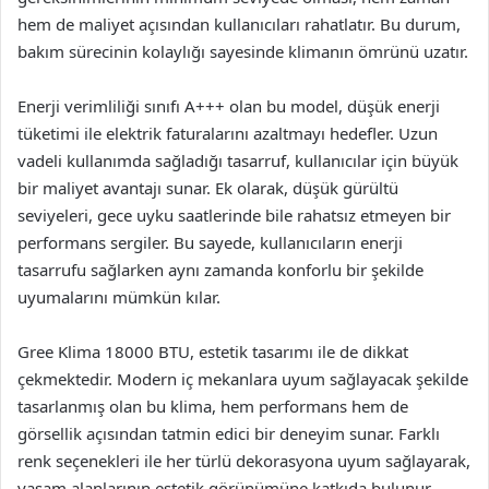
hem de maliyet açısından kullanıcıları rahatlatır. Bu durum,
bakım sürecinin kolaylığı sayesinde klimanın ömrünü uzatır.
Enerji verimliliği sınıfı A+++ olan bu model, düşük enerji
tüketimi ile elektrik faturalarını azaltmayı hedefler. Uzun
vadeli kullanımda sağladığı tasarruf, kullanıcılar için büyük
bir maliyet avantajı sunar. Ek olarak, düşük gürültü
seviyeleri, gece uyku saatlerinde bile rahatsız etmeyen bir
performans sergiler. Bu sayede, kullanıcıların enerji
tasarrufu sağlarken aynı zamanda konforlu bir şekilde
uyumalarını mümkün kılar.
Gree Klima 18000 BTU, estetik tasarımı ile de dikkat
çekmektedir. Modern iç mekanlara uyum sağlayacak şekilde
tasarlanmış olan bu klima, hem performans hem de
görsellik açısından tatmin edici bir deneyim sunar. Farklı
renk seçenekleri ile her türlü dekorasyona uyum sağlayarak,
yaşam alanlarının estetik görünümüne katkıda bulunur.