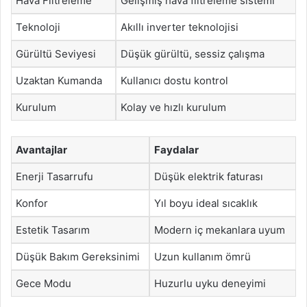
Hava Filtreleme
Gelişmiş hava filtreleme sistemi
Teknoloji
Akıllı inverter teknolojisi
Gürültü Seviyesi
Düşük gürültü, sessiz çalışma
Uzaktan Kumanda
Kullanıcı dostu kontrol
Kurulum
Kolay ve hızlı kurulum
Avantajlar
Faydalar
Enerji Tasarrufu
Düşük elektrik faturası
Konfor
Yıl boyu ideal sıcaklık
Estetik Tasarım
Modern iç mekanlara uyum
Düşük Bakım Gereksinimi
Uzun kullanım ömrü
Gece Modu
Huzurlu uyku deneyimi