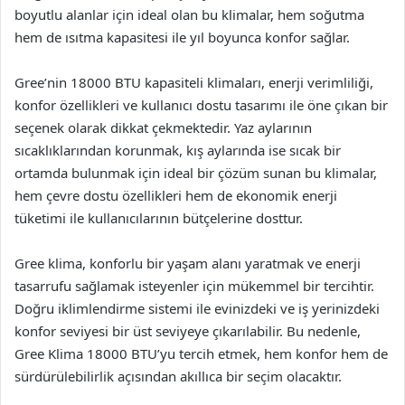
boyutlu alanlar için ideal olan bu klimalar, hem soğutma
hem de ısıtma kapasitesi ile yıl boyunca konfor sağlar.
Gree’nin 18000 BTU kapasiteli klimaları, enerji verimliliği,
konfor özellikleri ve kullanıcı dostu tasarımı ile öne çıkan bir
seçenek olarak dikkat çekmektedir. Yaz aylarının
sıcaklıklarından korunmak, kış aylarında ise sıcak bir
ortamda bulunmak için ideal bir çözüm sunan bu klimalar,
hem çevre dostu özellikleri hem de ekonomik enerji
tüketimi ile kullanıcılarının bütçelerine dosttur.
Gree klima, konforlu bir yaşam alanı yaratmak ve enerji
tasarrufu sağlamak isteyenler için mükemmel bir tercihtir.
Doğru iklimlendirme sistemi ile evinizdeki ve iş yerinizdeki
konfor seviyesi bir üst seviyeye çıkarılabilir. Bu nedenle,
Gree Klima 18000 BTU’yu tercih etmek, hem konfor hem de
sürdürülebilirlik açısından akıllıca bir seçim olacaktır.