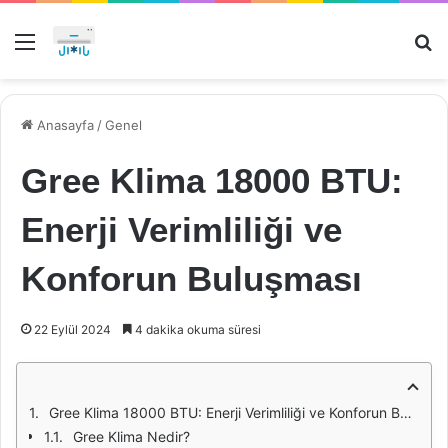
Menü
Ar
Anasayfa
/
Genel
Gree Klima 18000 BTU:
Enerji Verimliliği ve
Konforun Buluşması
22 Eylül 2024
4 dakika okuma süresi
Gree Klima 18000 BTU: Enerji Verimliliği ve Konforun Buluşması
Gree Klima Nedir?