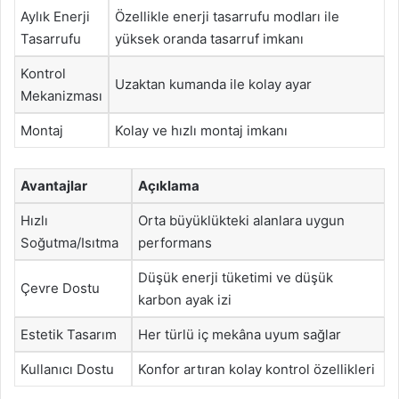
Aylık Enerji
Özellikle enerji tasarrufu modları ile
Tasarrufu
yüksek oranda tasarruf imkanı
Kontrol
Uzaktan kumanda ile kolay ayar
Mekanizması
Montaj
Kolay ve hızlı montaj imkanı
Avantajlar
Açıklama
Hızlı
Orta büyüklükteki alanlara uygun
Soğutma/Isıtma
performans
Düşük enerji tüketimi ve düşük
Çevre Dostu
karbon ayak izi
Estetik Tasarım
Her türlü iç mekâna uyum sağlar
Kullanıcı Dostu
Konfor artıran kolay kontrol özellikleri