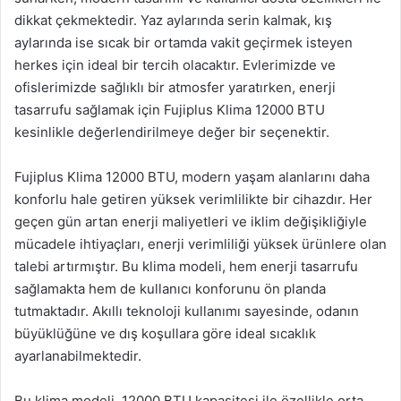
dikkat çekmektedir. Yaz aylarında serin kalmak, kış
aylarında ise sıcak bir ortamda vakit geçirmek isteyen
herkes için ideal bir tercih olacaktır. Evlerimizde ve
ofislerimizde sağlıklı bir atmosfer yaratırken, enerji
tasarrufu sağlamak için Fujiplus Klima 12000 BTU
kesinlikle değerlendirilmeye değer bir seçenektir.
Fujiplus Klima 12000 BTU, modern yaşam alanlarını daha
konforlu hale getiren yüksek verimlilikte bir cihazdır. Her
geçen gün artan enerji maliyetleri ve iklim değişikliğiyle
mücadele ihtiyaçları, enerji verimliliği yüksek ürünlere olan
talebi artırmıştır. Bu klima modeli, hem enerji tasarrufu
sağlamakta hem de kullanıcı konforunu ön planda
tutmaktadır. Akıllı teknoloji kullanımı sayesinde, odanın
büyüklüğüne ve dış koşullara göre ideal sıcaklık
ayarlanabilmektedir.
Bu klima modeli, 12000 BTU kapasitesi ile özellikle orta