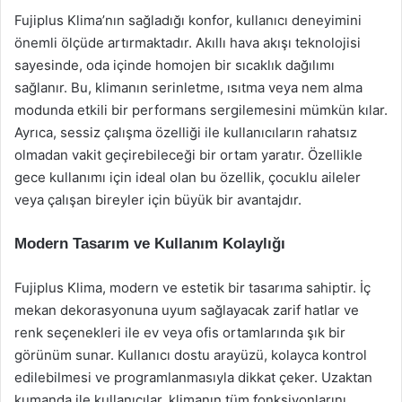
Fujiplus Klima’nın sağladığı konfor, kullanıcı deneyimini
önemli ölçüde artırmaktadır. Akıllı hava akışı teknolojisi
sayesinde, oda içinde homojen bir sıcaklık dağılımı
sağlanır. Bu, klimanın serinletme, ısıtma veya nem alma
modunda etkili bir performans sergilemesini mümkün kılar.
Ayrıca, sessiz çalışma özelliği ile kullanıcıların rahatsız
olmadan vakit geçirebileceği bir ortam yaratır. Özellikle
gece kullanımı için ideal olan bu özellik, çocuklu aileler
veya çalışan bireyler için büyük bir avantajdır.
Modern Tasarım ve Kullanım Kolaylığı
Fujiplus Klima, modern ve estetik bir tasarıma sahiptir. İç
mekan dekorasyonuna uyum sağlayacak zarif hatlar ve
renk seçenekleri ile ev veya ofis ortamlarında şık bir
görünüm sunar. Kullanıcı dostu arayüzü, kolayca kontrol
edilebilmesi ve programlanmasıyla dikkat çeker. Uzaktan
kumanda ile kullanıcılar, klimanın tüm fonksiyonlarını