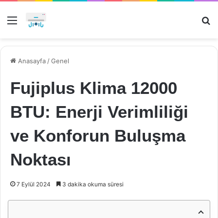
Menü
Ar
Anasayfa
/
Genel
Fujiplus Klima 12000
BTU: Enerji Verimliliği
ve Konforun Buluşma
Noktası
7 Eylül 2024
3 dakika okuma süresi