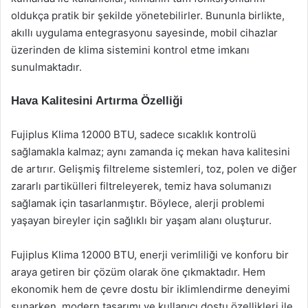
oldukça pratik bir şekilde yönetebilirler. Bununla birlikte,
akıllı uygulama entegrasyonu sayesinde, mobil cihazlar
üzerinden de klima sistemini kontrol etme imkanı
sunulmaktadır.
Hava Kalitesini Artırma Özelliği
Fujiplus Klima 12000 BTU, sadece sıcaklık kontrolü
sağlamakla kalmaz; aynı zamanda iç mekan hava kalitesini
de artırır. Gelişmiş filtreleme sistemleri, toz, polen ve diğer
zararlı partikülleri filtreleyerek, temiz hava solumanızı
sağlamak için tasarlanmıştır. Böylece, alerji problemi
yaşayan bireyler için sağlıklı bir yaşam alanı oluşturur.
Fujiplus Klima 12000 BTU, enerji verimliliği ve konforu bir
araya getiren bir çözüm olarak öne çıkmaktadır. Hem
ekonomik hem de çevre dostu bir iklimlendirme deneyimi
sunarken, modern tasarımı ve kullanıcı dostu özellikleri ile