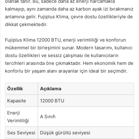
olanak tanır. Bu, sadece daha az enerji harcamakla
kalmayıp, aynı zamanda daha az karbon ayak izi bırakmanız
anlamına gelir. Fujiplus Klima, çevre dostu özellikleriyle de
dikkat çekmektedir.
Fujiplus Klima 12000 BTU, enerji verimliliği ve konforun
mükemmel bir birleşimini sunar. Modern tasarımı, kullanıcı
dostu özellikleri ve sessiz çalışması ile kullanıcıların
tercihleri arasında öne çıkmaktadır. Hem ekonomik hem de
konforlu bir yaşam alanı arayanlar için ideal bir seçimdir.
Özellik
Açıklama
Kapasite
12000 BTU
Enerji
A Sınıfı
Verimliliği
Ses Seviyesi
Düşük gürültü seviyesi