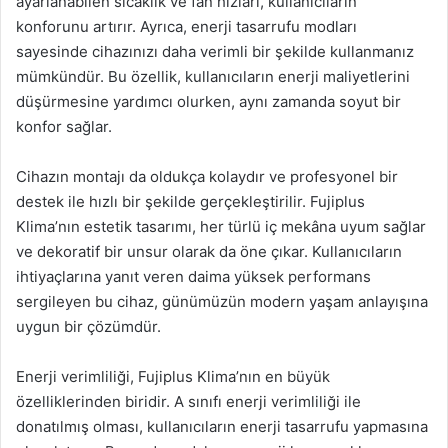
ayarlanabilen sıcaklık ve fan hızları, kullanıcıların
konforunu artırır. Ayrıca, enerji tasarrufu modları
sayesinde cihazınızı daha verimli bir şekilde kullanmanız
mümkündür. Bu özellik, kullanıcıların enerji maliyetlerini
düşürmesine yardımcı olurken, aynı zamanda soyut bir
konfor sağlar.
Cihazın montajı da oldukça kolaydır ve profesyonel bir
destek ile hızlı bir şekilde gerçekleştirilir. Fujiplus
Klima’nın estetik tasarımı, her türlü iç mekâna uyum sağlar
ve dekoratif bir unsur olarak da öne çıkar. Kullanıcıların
ihtiyaçlarına yanıt veren daima yüksek performans
sergileyen bu cihaz, günümüzün modern yaşam anlayışına
uygun bir çözümdür.
Enerji verimliliği, Fujiplus Klima’nın en büyük
özelliklerinden biridir. A sınıfı enerji verimliliği ile
donatılmış olması, kullanıcıların enerji tasarrufu yapmasına