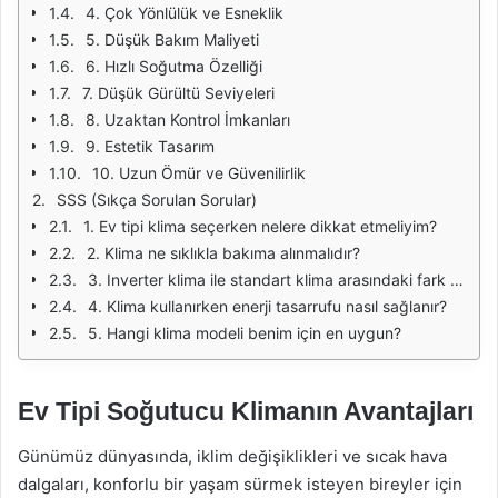
4. Çok Yönlülük ve Esneklik
5. Düşük Bakım Maliyeti
6. Hızlı Soğutma Özelliği
7. Düşük Gürültü Seviyeleri
8. Uzaktan Kontrol İmkanları
9. Estetik Tasarım
10. Uzun Ömür ve Güvenilirlik
SSS (Sıkça Sorulan Sorular)
1. Ev tipi klima seçerken nelere dikkat etmeliyim?
2. Klima ne sıklıkla bakıma alınmalıdır?
3. Inverter klima ile standart klima arasındaki fark nedir?
4. Klima kullanırken enerji tasarrufu nasıl sağlanır?
5. Hangi klima modeli benim için en uygun?
Ev Tipi Soğutucu Klimanın Avantajları
Günümüz dünyasında, iklim değişiklikleri ve sıcak hava
dalgaları, konforlu bir yaşam sürmek isteyen bireyler için