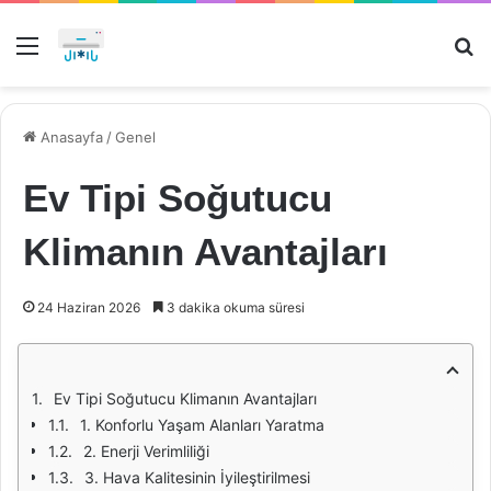
Menü
Ar
Anasayfa
/
Genel
Ev Tipi Soğutucu
Klimanın Avantajları
24 Haziran 2026
3 dakika okuma süresi
Ev Tipi Soğutucu Klimanın Avantajları
1. Konforlu Yaşam Alanları Yaratma
2. Enerji Verimliliği
3. Hava Kalitesinin İyileştirilmesi