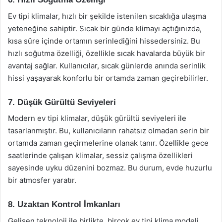
Ev tipi klimalar, hızlı bir şekilde istenilen sıcaklığa ulaşma
yeteneğine sahiptir. Sıcak bir günde klimayı açtığınızda,
kısa süre içinde ortamın serinlediğini hissedersiniz. Bu
hızlı soğutma özelliği, özellikle sıcak havalarda büyük bir
avantaj sağlar. Kullanıcılar, sıcak günlerde anında serinlik
hissi yaşayarak konforlu bir ortamda zaman geçirebilirler.
7. Düşük Gürültü Seviyeleri
Modern ev tipi klimalar, düşük gürültü seviyeleri ile
tasarlanmıştır. Bu, kullanıcıların rahatsız olmadan serin bir
ortamda zaman geçirmelerine olanak tanır. Özellikle gece
saatlerinde çalışan klimalar, sessiz çalışma özellikleri
sayesinde uyku düzenini bozmaz. Bu durum, evde huzurlu
bir atmosfer yaratır.
8. Uzaktan Kontrol İmkanları
Gelişen teknoloji ile birlikte, birçok ev tipi klima modeli