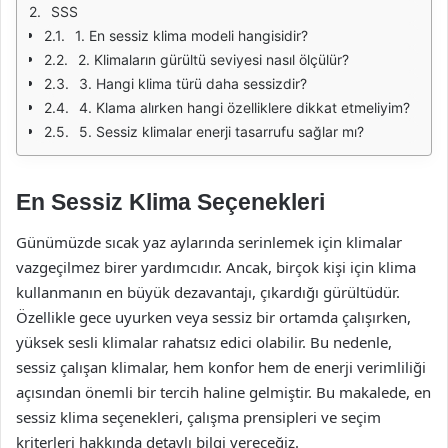
SSS
1. En sessiz klima modeli hangisidir?
2. Klimaların gürültü seviyesi nasıl ölçülür?
3. Hangi klima türü daha sessizdir?
4. Klama alırken hangi özelliklere dikkat etmeliyim?
5. Sessiz klimalar enerji tasarrufu sağlar mı?
En Sessiz Klima Seçenekleri
Günümüzde sıcak yaz aylarında serinlemek için klimalar
vazgeçilmez birer yardımcıdır. Ancak, birçok kişi için klima
kullanmanın en büyük dezavantajı, çıkardığı gürültüdür.
Özellikle gece uyurken veya sessiz bir ortamda çalışırken,
yüksek sesli klimalar rahatsız edici olabilir. Bu nedenle,
sessiz çalışan klimalar, hem konfor hem de enerji verimliliği
açısından önemli bir tercih haline gelmiştir. Bu makalede, en
sessiz klima seçenekleri, çalışma prensipleri ve seçim
kriterleri hakkında detaylı bilgi vereceğiz.