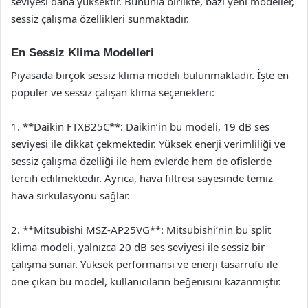
seviyesi daha yüksektir. Bununla birlikte, bazı yeni modeller,
sessiz çalışma özellikleri sunmaktadır.
En Sessiz Klima Modelleri
Piyasada birçok sessiz klima modeli bulunmaktadır. İşte en
popüler ve sessiz çalışan klima seçenekleri:
1. **Daikin FTXB25C**: Daikin’in bu modeli, 19 dB ses
seviyesi ile dikkat çekmektedir. Yüksek enerji verimliliği ve
sessiz çalışma özelliği ile hem evlerde hem de ofislerde
tercih edilmektedir. Ayrıca, hava filtresi sayesinde temiz
hava sirkülasyonu sağlar.
2. **Mitsubishi MSZ-AP25VG**: Mitsubishi’nin bu split
klima modeli, yalnızca 20 dB ses seviyesi ile sessiz bir
çalışma sunar. Yüksek performansı ve enerji tasarrufu ile
öne çıkan bu model, kullanıcıların beğenisini kazanmıştır.