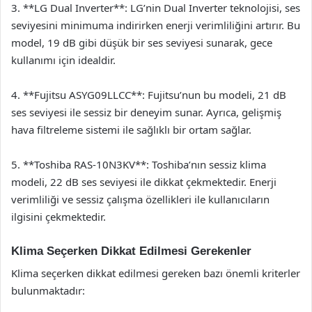
3. **LG Dual Inverter**: LG’nin Dual Inverter teknolojisi, ses
seviyesini minimuma indirirken enerji verimliliğini artırır. Bu
model, 19 dB gibi düşük bir ses seviyesi sunarak, gece
kullanımı için idealdir.
4. **Fujitsu ASYG09LLCC**: Fujitsu’nun bu modeli, 21 dB
ses seviyesi ile sessiz bir deneyim sunar. Ayrıca, gelişmiş
hava filtreleme sistemi ile sağlıklı bir ortam sağlar.
5. **Toshiba RAS-10N3KV**: Toshiba’nın sessiz klima
modeli, 22 dB ses seviyesi ile dikkat çekmektedir. Enerji
verimliliği ve sessiz çalışma özellikleri ile kullanıcıların
ilgisini çekmektedir.
Klima Seçerken Dikkat Edilmesi Gerekenler
Klima seçerken dikkat edilmesi gereken bazı önemli kriterler
bulunmaktadır: