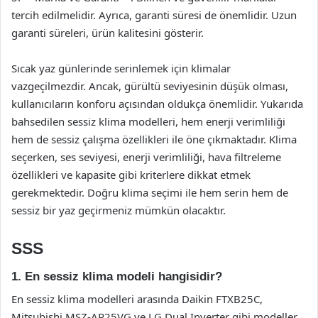
tercih edilmelidir. Ayrıca, garanti süresi de önemlidir. Uzun
garanti süreleri, ürün kalitesini gösterir.
Sıcak yaz günlerinde serinlemek için klimalar
vazgeçilmezdir. Ancak, gürültü seviyesinin düşük olması,
kullanıcıların konforu açısından oldukça önemlidir. Yukarıda
bahsedilen sessiz klima modelleri, hem enerji verimliliği
hem de sessiz çalışma özellikleri ile öne çıkmaktadır. Klima
seçerken, ses seviyesi, enerji verimliliği, hava filtreleme
özellikleri ve kapasite gibi kriterlere dikkat etmek
gerekmektedir. Doğru klima seçimi ile hem serin hem de
sessiz bir yaz geçirmeniz mümkün olacaktır.
SSS
1. En sessiz klima modeli hangisidir?
En sessiz klima modelleri arasında Daikin FTXB25C,
Mitsubishi MSZ-AP25VG ve LG Dual Inverter gibi modeller