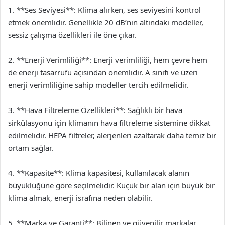
1. **Ses Seviyesi**: Klima alırken, ses seviyesini kontrol
etmek önemlidir. Genellikle 20 dB’nin altındaki modeller,
sessiz çalışma özellikleri ile öne çıkar.
2. **Enerji Verimliliği**: Enerji verimliliği, hem çevre hem
de enerji tasarrufu açısından önemlidir. A sınıfı ve üzeri
enerji verimliliğine sahip modeller tercih edilmelidir.
3. **Hava Filtreleme Özellikleri**: Sağlıklı bir hava
sirkülasyonu için klimanın hava filtreleme sistemine dikkat
edilmelidir. HEPA filtreler, alerjenleri azaltarak daha temiz bir
ortam sağlar.
4. **Kapasite**: Klima kapasitesi, kullanılacak alanın
büyüklüğüne göre seçilmelidir. Küçük bir alan için büyük bir
klima almak, enerji israfına neden olabilir.
5. **Marka ve Garanti**: Bilinen ve güvenilir markalar