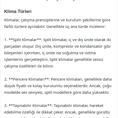
Klima Türleri
Klimalar, çalışma prensiplerine ve kurulum şekillerine göre
farklı türlere ayrılabilir. Genellikle üç ana türde incelenir:
1. **Split Klimalar**: Split klimalar, iç ve dış ünite olarak iki
parçadan oluşur. Dış ünite, kompresör ve kondansatör gibi
bileşenleri içerirken, iç ünite ise soğutma ve ısıtma
işlemlerini gerçekleştirir. Split klimalar genellikle sessiz
çalışma özellikleri ile bilinir.
2. **Pencere Klimaları**: Pencere klimaları, genellikle daha
düşük fiyatlı ve kolay kurulumlu seçeneklerdir. Ancak, çoğu
modelde ses seviyesi, split modellere göre daha yüksektir.
3. **Taşınabilir Klimalar**: Taşınabilir klimalar, hareket
edebilme özelliği ile dikkat çeker. Ancak, genellikle gürültü