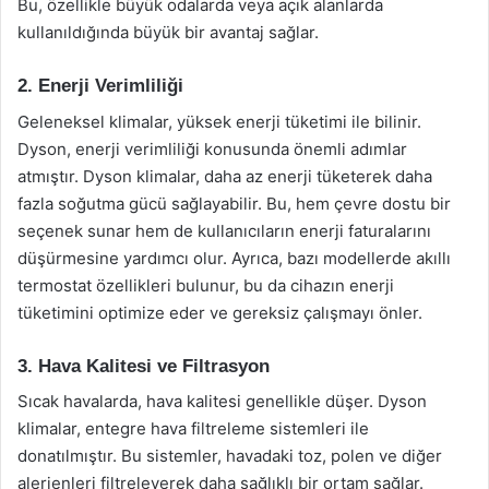
Bu, özellikle büyük odalarda veya açık alanlarda
kullanıldığında büyük bir avantaj sağlar.
2. Enerji Verimliliği
Geleneksel klimalar, yüksek enerji tüketimi ile bilinir.
Dyson, enerji verimliliği konusunda önemli adımlar
atmıştır. Dyson klimalar, daha az enerji tüketerek daha
fazla soğutma gücü sağlayabilir. Bu, hem çevre dostu bir
seçenek sunar hem de kullanıcıların enerji faturalarını
düşürmesine yardımcı olur. Ayrıca, bazı modellerde akıllı
termostat özellikleri bulunur, bu da cihazın enerji
tüketimini optimize eder ve gereksiz çalışmayı önler.
3. Hava Kalitesi ve Filtrasyon
Sıcak havalarda, hava kalitesi genellikle düşer. Dyson
klimalar, entegre hava filtreleme sistemleri ile
donatılmıştır. Bu sistemler, havadaki toz, polen ve diğer
alerjenleri filtreleyerek daha sağlıklı bir ortam sağlar.