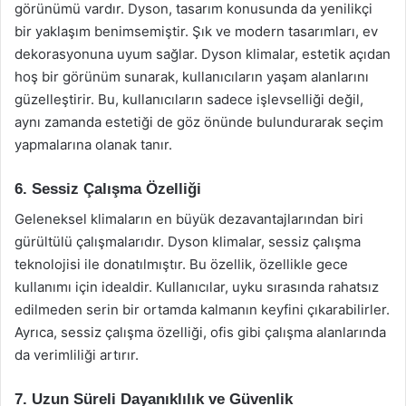
görünümü vardır. Dyson, tasarım konusunda da yenilikçi
bir yaklaşım benimsemiştir. Şık ve modern tasarımları, ev
dekorasyonuna uyum sağlar. Dyson klimalar, estetik açıdan
hoş bir görünüm sunarak, kullanıcıların yaşam alanlarını
güzelleştirir. Bu, kullanıcıların sadece işlevselliği değil,
aynı zamanda estetiği de göz önünde bulundurarak seçim
yapmalarına olanak tanır.
6. Sessiz Çalışma Özelliği
Geleneksel klimaların en büyük dezavantajlarından biri
gürültülü çalışmalarıdır. Dyson klimalar, sessiz çalışma
teknolojisi ile donatılmıştır. Bu özellik, özellikle gece
kullanımı için idealdir. Kullanıcılar, uyku sırasında rahatsız
edilmeden serin bir ortamda kalmanın keyfini çıkarabilirler.
Ayrıca, sessiz çalışma özelliği, ofis gibi çalışma alanlarında
da verimliliği artırır.
7. Uzun Süreli Dayanıklılık ve Güvenlik