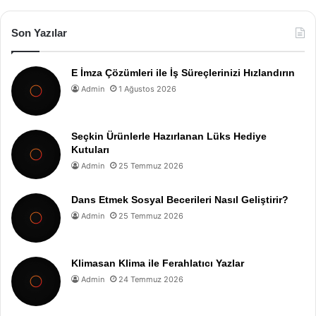
Son Yazılar
E İmza Çözümleri ile İş Süreçlerinizi Hızlandırın
Admin
1 Ağustos 2026
Seçkin Ürünlerle Hazırlanan Lüks Hediye
Kutuları
Admin
25 Temmuz 2026
Dans Etmek Sosyal Becerileri Nasıl Geliştirir?
Admin
25 Temmuz 2026
Klimasan Klima ile Ferahlatıcı Yazlar
Admin
24 Temmuz 2026