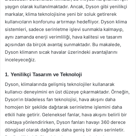
yaygın olarak kullanılmaktadır. Ancak, Dyson gibi yenilikçi
markalar, klima teknolojisine yeni bir soluk getirerek
kullanıcıların konforunu artırmayı hedefliyor. Dyson klima
sistemleri, sadece serinletme işlevi sunmakla kalmayıp,
aynı zamanda enerji verimliliği, hava kalitesi ve tasarım
açısından da birçok avantaj sunmaktadır. Bu makalede,
Dyson klimanın sıcak havalar üzerindeki avantajlarını
inceleyeceğiz.
1. Yenilikçi Tasarım ve Teknoloji
Dyson, klimalarında gelişmiş teknolojiler kullanarak
kullanıcı deneyimini en üst düzeye çıkarmaktadır. Örneğin,
Dyson’ın bladeless fan teknolojisi, hava akışını daha
homojen bir şekilde dağıtarak serinletme işlemini daha
etkili hale getirir. Geleneksel fanlar, hava akışını belirli bir
noktaya yönlendirirken, Dyson fanları havayı 360 derece
döngüsel olarak dağıtarak daha geniş bir alanı serinletir.