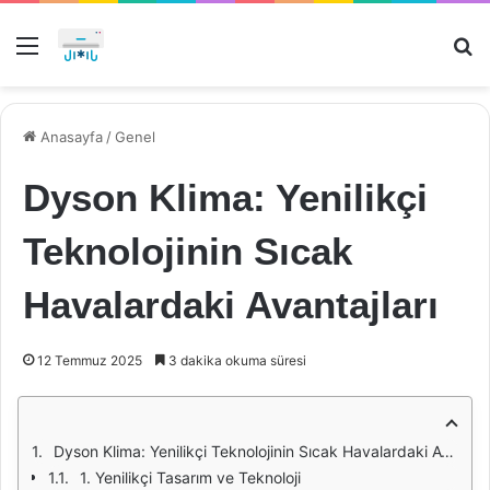
Menü
Ar
Anasayfa
/
Genel
Dyson Klima: Yenilikçi
Teknolojinin Sıcak
Havalardaki Avantajları
12 Temmuz 2025
3 dakika okuma süresi
Dyson Klima: Yenilikçi Teknolojinin Sıcak Havalardaki Avantajları
1. Yenilikçi Tasarım ve Teknoloji