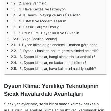
2. Enerji Verimliliği
3. Hava Kalitesi ve Filtrasyon
4. Kullanım Kolaylığı ve Akıllı Özellikler
5. Estetik ve Modern Tasarım
6. Sessiz Çalışma Özelliği
7. Uzun Süreli Dayanıklılık ve Güvenlik
SSS (Sıkça Sorulan Sorular)
1. Dyson klimalar, geleneksel klimalara göre daha mı pahalıdır?
2. Dyson klimaların bakım gereksinimleri nelerdir?
3. Dyson klimalar, hangi alanlarda kullanılabilir?
4. Dyson klimalar, ne kadar enerji tüketir?
5. Dyson klimalar, hava kalitesini nasıl iyileştirir?
Dyson Klima: Yenilikçi Teknolojinin
Sıcak Havalardaki Avantajları
Sıcak yaz aylarında, serin bir ortamda kalmak herkesin
arzusudur. Geleneksel klimalar, bu ihtiyacı karşılamak için