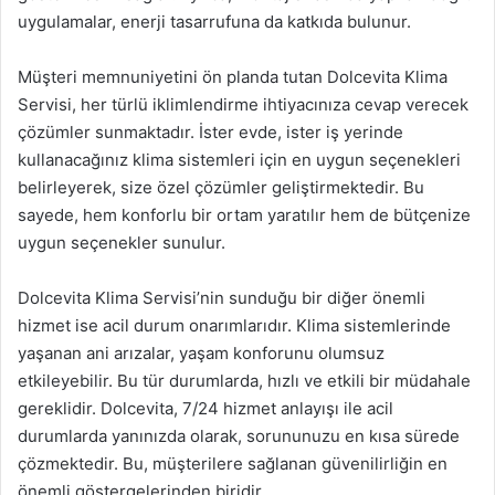
uygulamalar, enerji tasarrufuna da katkıda bulunur.
Müşteri memnuniyetini ön planda tutan Dolcevita Klima
Servisi, her türlü iklimlendirme ihtiyacınıza cevap verecek
çözümler sunmaktadır. İster evde, ister iş yerinde
kullanacağınız klima sistemleri için en uygun seçenekleri
belirleyerek, size özel çözümler geliştirmektedir. Bu
sayede, hem konforlu bir ortam yaratılır hem de bütçenize
uygun seçenekler sunulur.
Dolcevita Klima Servisi’nin sunduğu bir diğer önemli
hizmet ise acil durum onarımlarıdır. Klima sistemlerinde
yaşanan ani arızalar, yaşam konforunu olumsuz
etkileyebilir. Bu tür durumlarda, hızlı ve etkili bir müdahale
gereklidir. Dolcevita, 7/24 hizmet anlayışı ile acil
durumlarda yanınızda olarak, sorununuzu en kısa sürede
çözmektedir. Bu, müşterilere sağlanan güvenilirliğin en
önemli göstergelerinden biridir.