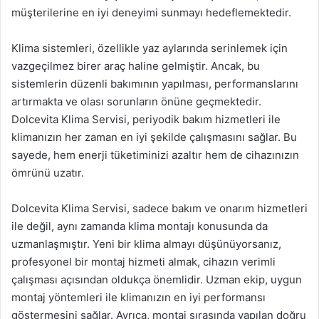
müşterilerine en iyi deneyimi sunmayı hedeflemektedir.
Klima sistemleri, özellikle yaz aylarında serinlemek için
vazgeçilmez birer araç haline gelmiştir. Ancak, bu
sistemlerin düzenli bakımının yapılması, performanslarını
artırmakta ve olası sorunların önüne geçmektedir.
Dolcevita Klima Servisi, periyodik bakım hizmetleri ile
klimanızın her zaman en iyi şekilde çalışmasını sağlar. Bu
sayede, hem enerji tüketiminizi azaltır hem de cihazınızın
ömrünü uzatır.
Dolcevita Klima Servisi, sadece bakım ve onarım hizmetleri
ile değil, aynı zamanda klima montajı konusunda da
uzmanlaşmıştır. Yeni bir klima almayı düşünüyorsanız,
profesyonel bir montaj hizmeti almak, cihazın verimli
çalışması açısından oldukça önemlidir. Uzman ekip, uygun
montaj yöntemleri ile klimanızın en iyi performansı
göstermesini sağlar. Ayrıca, montaj sırasında yapılan doğru