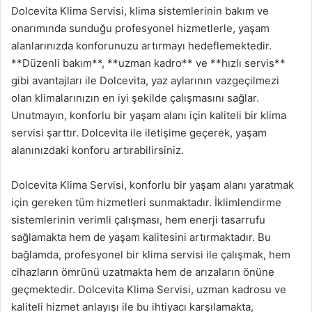
Dolcevita Klima Servisi, klima sistemlerinin bakım ve
onarımında sunduğu profesyonel hizmetlerle, yaşam
alanlarınızda konforunuzu artırmayı hedeflemektedir.
**Düzenli bakım**, **uzman kadro** ve **hızlı servis**
gibi avantajları ile Dolcevita, yaz aylarının vazgeçilmezi
olan klimalarınızın en iyi şekilde çalışmasını sağlar.
Unutmayın, konforlu bir yaşam alanı için kaliteli bir klima
servisi şarttır. Dolcevita ile iletişime geçerek, yaşam
alanınızdaki konforu artırabilirsiniz.
Dolcevita Klima Servisi, konforlu bir yaşam alanı yaratmak
için gereken tüm hizmetleri sunmaktadır. İklimlendirme
sistemlerinin verimli çalışması, hem enerji tasarrufu
sağlamakta hem de yaşam kalitesini artırmaktadır. Bu
bağlamda, profesyonel bir klima servisi ile çalışmak, hem
cihazların ömrünü uzatmakta hem de arızaların önüne
geçmektedir. Dolcevita Klima Servisi, uzman kadrosu ve
kaliteli hizmet anlayışı ile bu ihtiyacı karşılamakta,