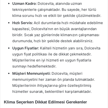
Uzman Kadro:
Dolcevita, alanında uzman
teknisyenlerle çalışmaktadır. Bu sayede, her türlü
klima sorunu hızlı ve etkili bir şekilde çözülmektedir.
Hızlı Servis:
Acil durumlarda hızlı müdahale edebilme
kapasitesi, Dolcevita’nın en büyük avantajlarından
biridir. Sıcak yaz günlerinde klimanızın çalışmaması
durumunda, hızlı bir şekilde destek alabilirsiniz.
Uygun Fiyatlar:
Kaliteli hizmetin yanı sıra, Dolcevita
uygun fiyat politikası ile de dikkat çekmektedir.
Müşterilerine en iyi hizmeti en uygun fiyatlarla
sunmayı hedeflemektedir.
Müşteri Memnuniyeti:
Dolcevita, müşteri
memnuniyetini her zaman ön planda tutmaktadır.
Müşterilerinin ihtiyaçlarına göre özelleştirilmiş
hizmetler sunarak, beklentileri karşılamaktadır.
Klima Seçerken Dikkat Edilmesi Gerekenler