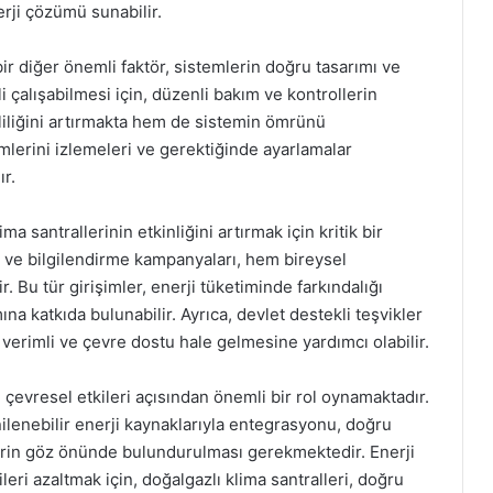
erji çözümü sunabilir.
 bir diğer önemli faktör, sistemlerin doğru tasarımı ve
i çalışabilmesi için, düzenli bakım ve kontrollerin
liliğini artırmakta hem de sistemin ömrünü
timlerini izlemeleri ve gerektiğinde ayarlamalar
ır.
ma santrallerinin etkinliğini artırmak için kritik bir
 ve bilgilendirme kampanyaları, hem bireysel
ir. Bu tür girişimler, enerji tüketiminde farkındalığı
mına katkıda bulunabilir. Ayrıca, devlet destekli teşvikler
verimli ve çevre dostu hale gelmesine yardımcı olabilir.
ve çevresel etkileri açısından önemli bir rol oynamaktadır.
nilenebilir enerji kaynaklarıyla entegrasyonu, doğru
rlerin göz önünde bulundurulması gerekmektedir. Enerji
leri azaltmak için, doğalgazlı klima santralleri, doğru