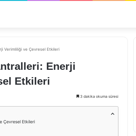
ji Verimliliği ve Çevresel Etkileri
tralleri: Enerji
el Etkileri
3 dakika okuma süresi
ve Çevresel Etkileri