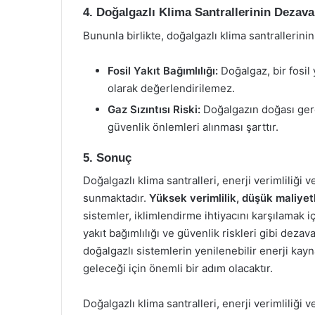
4. Doğalgazlı Klima Santrallerinin Dezavan
Bununla birlikte, doğalgazlı klima santrallerini
Fosil Yakıt Bağımlılığı:
Doğalgaz, bir fosil
olarak değerlendirilemez.
Gaz Sızıntısı Riski:
Doğalgazın doğası gere
güvenlik önlemleri alınması şarttır.
5. Sonuç
Doğalgazlı klima santralleri, enerji verimliliği v
sunmaktadır.
Yüksek verimlilik, düşük maliyetl
sistemler, iklimlendirme ihtiyacını karşılamak i
yakıt bağımlılığı ve güvenlik riskleri gibi dez
doğalgazlı sistemlerin yenilenebilir enerji kayn
geleceği için önemli bir adım olacaktır.
Doğalgazlı klima santralleri, enerji verimliliği 