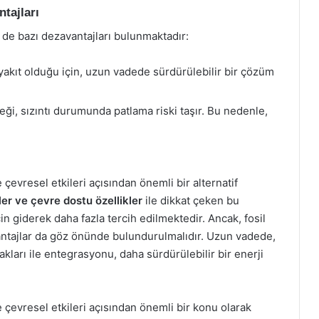
tajları
n de bazı dezavantajları bulunmaktadır:
 yakıt olduğu için, uzun vadede sürdürülebilir bir çözüm
ği, sızıntı durumunda patlama riski taşır. Bu nedenle,
e çevresel etkileri açısından önemli bir alternatif
er ve çevre dostu özellikler
ile dikkat çeken bu
çin giderek daha fazla tercih edilmektedir. Ancak, fosil
avantajlar da göz önünde bulundurulmalıdır. Uzun vadede,
akları ile entegrasyonu, daha sürdürülebilir bir enerji
ve çevresel etkileri açısından önemli bir konu olarak