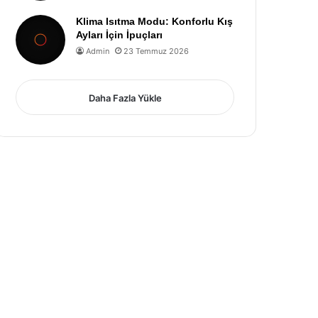
Klima Isıtma Modu: Konforlu Kış
Ayları İçin İpuçları
Admin
23 Temmuz 2026
Daha Fazla Yükle