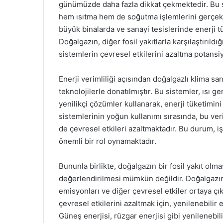
günümüzde daha fazla dikkat çekmektedir. Bu si
hem ısıtma hem de soğutma işlemlerini gerçekle
büyük binalarda ve sanayi tesislerinde enerji 
Doğalgazın, diğer fosil yakıtlarla karşılaştırıl
sistemlerin çevresel etkilerini azaltma potansiy
Enerji verimliliği açısından doğalgazlı klima sa
teknolojilerle donatılmıştır. Bu sistemler, ısı g
yenilikçi çözümler kullanarak, enerji tüketimini
sistemlerinin yoğun kullanımı sırasında, bu ver
de çevresel etkileri azaltmaktadır. Bu durum, i
önemli bir rol oynamaktadır.
Bununla birlikte, doğalgazın bir fosil yakıt olm
değerlendirilmesi mümkün değildir. Doğalgazın 
emisyonları ve diğer çevresel etkiler ortaya çı
çevresel etkilerini azaltmak için, yenilenebili
Güneş enerjisi, rüzgar enerjisi gibi yenilenebi