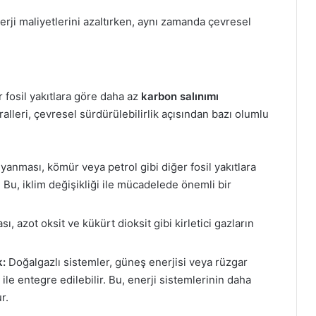
nerji maliyetlerini azaltırken, aynı zamanda çevresel
r fosil yakıtlara göre daha az
karbon salınımı
alleri, çevresel sürdürülebilirlik açısından bazı olumlu
anması, kömür veya petrol gibi diğer fosil yakıtlara
 Bu, iklim değişikliği ile mücadelede önemli bir
, azot oksit ve kükürt dioksit gibi kirletici gazların
k:
Doğalgazlı sistemler, güneş enerjisi veya rüzgar
ı ile entegre edilebilir. Bu, enerji sistemlerinin daha
r.