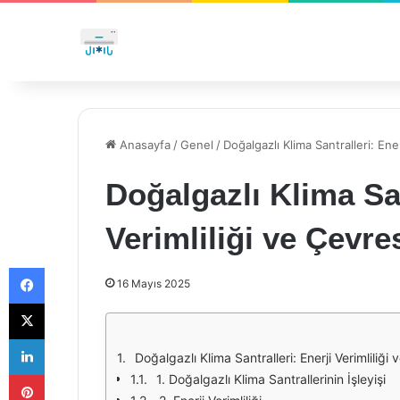
Anasayfa
/
Genel
/
Doğalgazlı Klima Santralleri: Ener
Doğalgazlı Klima San
Verimliliği ve Çevres
Facebook
16 Mayıs 2025
X
LinkedIn
Doğalgazlı Klima Santralleri: Enerji Verimliliği 
Pinterest
1. Doğalgazlı Klima Santrallerinin İşleyişi