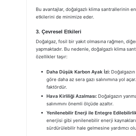
Bu avantajlar, doğalgazlı klima santrallerinin e
etkilerini de minimize eder.
3. Çevresel Etkileri
Doğalgaz, fosil bir yakıt olmasına rağmen, diğe
yapmaktadır. Bu nedenle, doğalgazlı klima santr
özellikler taşır:
Daha Düşük Karbon Ayak İzi:
Doğalgazın y
göre daha az sera gazı salınımına yol açar.
faktördür.
Hava Kirliliği Azalması:
Doğalgazın yanması
salınımını önemli ölçüde azaltır.
Yenilenebilir Enerji ile Entegre Edilebilirli
enerjisi gibi yenilenebilir enerji kaynaklar
sürdürülebilir hale gelmesine yardımcı olu