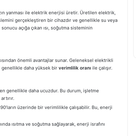
n yanması ile elektrik enerjisi üretir. Üretilen elektrik,
şlemini gerçekleştiren bir cihazdır ve genellikle su veya
ı sonucu açığa çıkan ısı, soğutma sisteminin
açısından önemli avantajlar sunar. Geleneksel elektrikli
r genellikle daha yüksek bir
verimlilik oranı
ile çalışır.
ten genellikle daha ucuzdur. Bu durum, işletme
artırır.
’ların üzerinde bir verimlilikle çalışabilir. Bu, enerji
ında ısıtma ve soğutma sağlayarak, enerji israfını