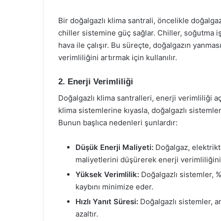
Bir doğalgazlı klima santrali, öncelikle doğalgazı
chiller sistemine güç sağlar. Chiller, soğutma i
hava ile çalışır. Bu süreçte, doğalgazın yanmas
verimliliğini artırmak için kullanılır.
2. Enerji Verimliliği
Doğalgazlı klima santralleri, enerji verimliliği 
klima sistemlerine kıyasla, doğalgazlı sistemle
Bunun başlıca nedenleri şunlardır:
Düşük Enerji Maliyeti:
Doğalgaz, elektrik
maliyetlerini düşürerek enerji verimliliğini 
Yüksek Verimlilik:
Doğalgazlı sistemler, %90
kaybını minimize eder.
Hızlı Yanıt Süresi:
Doğalgazlı sistemler, an
azaltır.