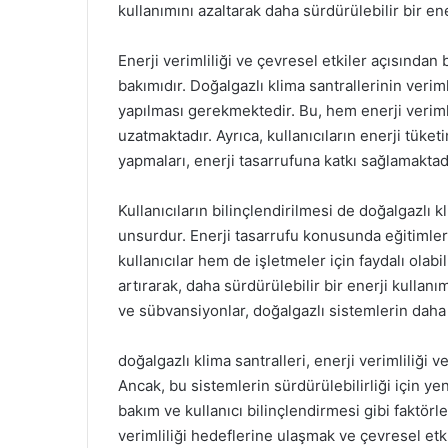
kullanımını azaltarak daha sürdürülebilir bir en
Enerji verimliliği ve çevresel etkiler açısından
bakımıdır. Doğalgazlı klima santrallerinin veriml
yapılması gerekmektedir. Bu, hem enerji verim
uzatmaktadır. Ayrıca, kullanıcıların enerji tüke
yapmaları, enerji tasarrufuna katkı sağlamaktad
Kullanıcıların bilinçlendirilmesi de doğalgazlı kli
unsurdur. Enerji tasarrufu konusunda eğitimler
kullanıcılar hem de işletmeler için faydalı olabil
artırarak, daha sürdürülebilir bir enerji kullanı
ve sübvansiyonlar, doğalgazlı sistemlerin daha 
doğalgazlı klima santralleri, enerji verimliliği 
Ancak, bu sistemlerin sürdürülebilirliği için ye
bakım ve kullanıcı bilinçlendirmesi gibi faktö
verimliliği hedeflerine ulaşmak ve çevresel etki