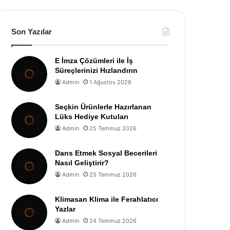
Son Yazılar
E İmza Çözümleri ile İş
Süreçlerinizi Hızlandırın
Admin
1 Ağustos 2026
Seçkin Ürünlerle Hazırlanan
Lüks Hediye Kutuları
Admin
25 Temmuz 2026
Dans Etmek Sosyal Becerileri
Nasıl Geliştirir?
Admin
25 Temmuz 2026
Klimasan Klima ile Ferahlatıcı
Yazlar
Admin
24 Temmuz 2026