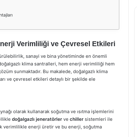
tajları
erji Verimliliği ve Çevresel Etkileri
rülebilirlik, sanayi ve bina yönetiminde en önemli
oğalgazlı klima santralleri, hem enerji verimliliği hem
ir çözüm sunmaktadır. Bu makalede, doğalgazlı klima
jları ve çevresel etkileri detaylı bir şekilde ele
kaynağı olarak kullanarak soğutma ve ısıtma işlemlerini
llikle
doğalgazlı jeneratörler
ve
chiller
sistemleri ile
 verimlilikle enerji üretir ve bu enerji, soğutma