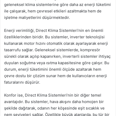
geleneksel klima sistemlerine göre daha az enerji tüketimi
ile çalışarak, hem çevresel etkileri azaltmakta hem de
işletme maliyetlerini düşürmektedir.
Enerji verimliliği, Direct Klima Sistemleri’nin en önemli
özelliklerinden biridir. Bu sistemler, inverter teknolojisi
kullanarak motor hızını otomatik olarak ayarlayarak enerji
tasarrufu sağlar. Geleneksel sistemlerde, kompresör
sürekli olarak açılıp kapanırken, inverterli sistemler ihtiyaç
duyulan soğutma veya ısıtma kapasitesine göre çalışır. Bu
durum, enerji tüketimini önemli ölçüde azaltarak hem
çevre dostu bir çözüm sunar hem de kullanıcıların enerji
faturalarını düşürür.
Konfor ise, Direct Klima Sistemleri’nin bir diğer temel
avantajıdır. Bu sistemler, hava akışını daha homojen bir
şekilde dağıtarak, odanın her köşesinde eşit sıcaklık ve
nem seviyeleri sağlar. Özellikle büyük alanlarda, bu tür bir