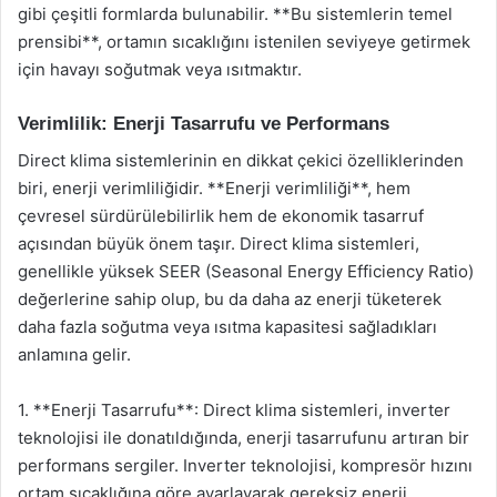
gibi çeşitli formlarda bulunabilir. **Bu sistemlerin temel
prensibi**, ortamın sıcaklığını istenilen seviyeye getirmek
için havayı soğutmak veya ısıtmaktır.
Verimlilik: Enerji Tasarrufu ve Performans
Direct klima sistemlerinin en dikkat çekici özelliklerinden
biri, enerji verimliliğidir. **Enerji verimliliği**, hem
çevresel sürdürülebilirlik hem de ekonomik tasarruf
açısından büyük önem taşır. Direct klima sistemleri,
genellikle yüksek SEER (Seasonal Energy Efficiency Ratio)
değerlerine sahip olup, bu da daha az enerji tüketerek
daha fazla soğutma veya ısıtma kapasitesi sağladıkları
anlamına gelir.
1. **Enerji Tasarrufu**: Direct klima sistemleri, inverter
teknolojisi ile donatıldığında, enerji tasarrufunu artıran bir
performans sergiler. Inverter teknolojisi, kompresör hızını
ortam sıcaklığına göre ayarlayarak gereksiz enerji