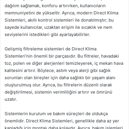
dağılım sağlamak, konforu artırırken, kullanıcıların
memnuniyetini de yükseltir. Ayrıca, modern Direct Klima
Sistemleri, akıllı kontrol sistemleri ile donatılmıştır; bu
sayede kullanıcılar, uzaktan erişim ile sıcaklık ve nem
seviyelerini istedikleri gibi ayarlayabilirler.
Gelişmiş filtreleme sistemleri de Direct Klima
Sistemleri’nin önemli bir parçasıdır. Bu filtreler, havadaki
toz, polen ve diğer alerjenleri temizleyerek, iç mekan hava
kalitesini artırır. Böylece, astım veya alerji gibi sağlık
sorunları olan bireyler için daha sağlıklı bir yaşam alanı
oluşturulmuş olur. Ayrıca, bu filtrelerin düzenli olarak
değiştirilmesi, sistemin verimliliğini artırır ve ömrünü
uzatır.
Sistemlerin kurulum ve bakım süreçleri de oldukça
önemlidir. Direct Klima Sistemleri, genellikle daha az yer
kapladığı için montajı daha kolaydır. Ayrıca, bakım işlemleri