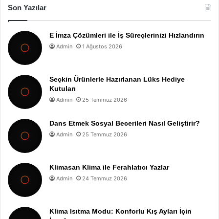
Son Yazılar
E İmza Çözümleri ile İş Süreçlerinizi Hızlandırın
Admin
1 Ağustos 2026
Seçkin Ürünlerle Hazırlanan Lüks Hediye
Kutuları
Admin
25 Temmuz 2026
Dans Etmek Sosyal Becerileri Nasıl Geliştirir?
Admin
25 Temmuz 2026
Klimasan Klima ile Ferahlatıcı Yazlar
Admin
24 Temmuz 2026
Klima Isıtma Modu: Konforlu Kış Ayları İçin