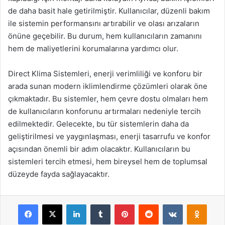
de daha basit hale getirilmiştir. Kullanıcılar, düzenli bakım
ile sistemin performansını artırabilir ve olası arızaların
önüne geçebilir. Bu durum, hem kullanıcıların zamanını
hem de maliyetlerini korumalarına yardımcı olur.
Direct Klima Sistemleri, enerji verimliliği ve konforu bir
arada sunan modern iklimlendirme çözümleri olarak öne
çıkmaktadır. Bu sistemler, hem çevre dostu olmaları hem
de kullanıcıların konforunu artırmaları nedeniyle tercih
edilmektedir. Gelecekte, bu tür sistemlerin daha da
geliştirilmesi ve yaygınlaşması, enerji tasarrufu ve konfor
açısından önemli bir adım olacaktır. Kullanıcıların bu
sistemleri tercih etmesi, hem bireysel hem de toplumsal
düzeyde fayda sağlayacaktır.
Facebook
X
LinkedIn
Tumblr
Pinterest
Reddit
VKontakte
Odnok