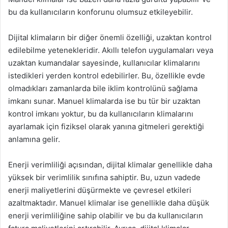
bu da kullanıcıların konforunu olumsuz etkileyebilir.
Dijital klimaların bir diğer önemli özelliği, uzaktan kontrol
edilebilme yetenekleridir. Akıllı telefon uygulamaları veya
uzaktan kumandalar sayesinde, kullanıcılar klimalarını
istedikleri yerden kontrol edebilirler. Bu, özellikle evde
olmadıkları zamanlarda bile iklim kontrolünü sağlama
imkanı sunar. Manuel klimalarda ise bu tür bir uzaktan
kontrol imkanı yoktur, bu da kullanıcıların klimalarını
ayarlamak için fiziksel olarak yanına gitmeleri gerektiği
anlamına gelir.
Enerji verimliliği açısından, dijital klimalar genellikle daha
yüksek bir verimlilik sınıfına sahiptir. Bu, uzun vadede
enerji maliyetlerini düşürmekte ve çevresel etkileri
azaltmaktadır. Manuel klimalar ise genellikle daha düşük
enerji verimliliğine sahip olabilir ve bu da kullanıcıların