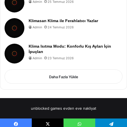
Admin
25 Temmuz 2026
Klimasan Klima ile Ferahlatıcı Yazlar
Admin
24 Temmuz 2026
Klima Isıtma Modu: Konforlu Kış Ayları İçin
İpuçları
Admin
23 Temmuz 2026
Daha Fazla Yükle
unblocked games
evden eve nakliyat