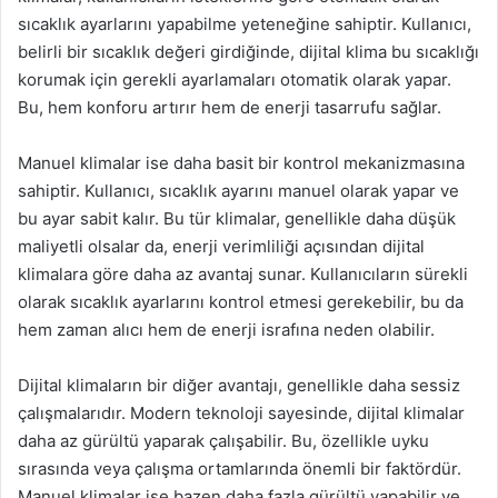
sıcaklık ayarlarını yapabilme yeteneğine sahiptir. Kullanıcı,
belirli bir sıcaklık değeri girdiğinde, dijital klima bu sıcaklığı
korumak için gerekli ayarlamaları otomatik olarak yapar.
Bu, hem konforu artırır hem de enerji tasarrufu sağlar.
Manuel klimalar ise daha basit bir kontrol mekanizmasına
sahiptir. Kullanıcı, sıcaklık ayarını manuel olarak yapar ve
bu ayar sabit kalır. Bu tür klimalar, genellikle daha düşük
maliyetli olsalar da, enerji verimliliği açısından dijital
klimalara göre daha az avantaj sunar. Kullanıcıların sürekli
olarak sıcaklık ayarlarını kontrol etmesi gerekebilir, bu da
hem zaman alıcı hem de enerji israfına neden olabilir.
Dijital klimaların bir diğer avantajı, genellikle daha sessiz
çalışmalarıdır. Modern teknoloji sayesinde, dijital klimalar
daha az gürültü yaparak çalışabilir. Bu, özellikle uyku
sırasında veya çalışma ortamlarında önemli bir faktördür.
Manuel klimalar ise bazen daha fazla gürültü yapabilir ve