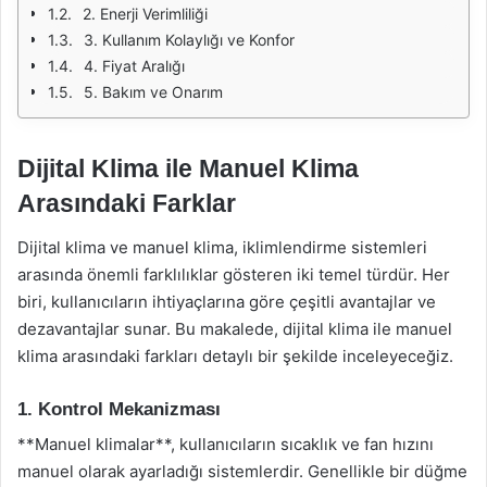
2. Enerji Verimliliği
3. Kullanım Kolaylığı ve Konfor
4. Fiyat Aralığı
5. Bakım ve Onarım
Dijital Klima ile Manuel Klima
Arasındaki Farklar
Dijital klima ve manuel klima, iklimlendirme sistemleri
arasında önemli farklılıklar gösteren iki temel türdür. Her
biri, kullanıcıların ihtiyaçlarına göre çeşitli avantajlar ve
dezavantajlar sunar. Bu makalede, dijital klima ile manuel
klima arasındaki farkları detaylı bir şekilde inceleyeceğiz.
1. Kontrol Mekanizması
**Manuel klimalar**, kullanıcıların sıcaklık ve fan hızını
manuel olarak ayarladığı sistemlerdir. Genellikle bir düğme