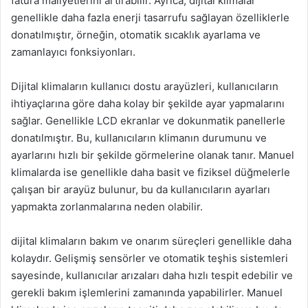
fatura maliyetlerini artırabilir. Ayrıca, dijital klimalar
genellikle daha fazla enerji tasarrufu sağlayan özelliklerle
donatılmıştır, örneğin, otomatik sıcaklık ayarlama ve
zamanlayıcı fonksiyonları.
Dijital klimaların kullanıcı dostu arayüzleri, kullanıcıların
ihtiyaçlarına göre daha kolay bir şekilde ayar yapmalarını
sağlar. Genellikle LCD ekranlar ve dokunmatik panellerle
donatılmıştır. Bu, kullanıcıların klimanın durumunu ve
ayarlarını hızlı bir şekilde görmelerine olanak tanır. Manuel
klimalarda ise genellikle daha basit ve fiziksel düğmelerle
çalışan bir arayüz bulunur, bu da kullanıcıların ayarları
yapmakta zorlanmalarına neden olabilir.
dijital klimaların bakım ve onarım süreçleri genellikle daha
kolaydır. Gelişmiş sensörler ve otomatik teşhis sistemleri
sayesinde, kullanıcılar arızaları daha hızlı tespit edebilir ve
gerekli bakım işlemlerini zamanında yapabilirler. Manuel