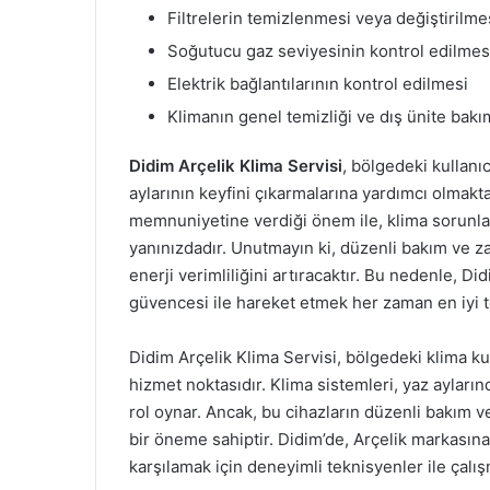
Filtrelerin temizlenmesi veya değiştirilme
Soğutucu gaz seviyesinin kontrol edilmes
Elektrik bağlantılarının kontrol edilmesi
Klimanın genel temizliği ve dış ünite bakı
Didim Arçelik Klima Servisi
, bölgedeki kullanıc
aylarının keyfini çıkarmalarına yardımcı olmakt
memnuniyetine verdiği önem ile, klima sorunla
yanınızdadır. Unutmayın ki, düzenli bakım ve
enerji verimliliğini artıracaktır. Bu nedenle, Di
güvencesi ile hareket etmek her zaman en iyi te
Didim Arçelik Klima Servisi, bölgedeki klima kul
hizmet noktasıdır. Klima sistemleri, yaz ayların
rol oynar. Ancak, bu cihazların düzenli bakım ve
bir öneme sahiptir. Didim’de, Arçelik markasına 
karşılamak için deneyimli teknisyenler ile çalış