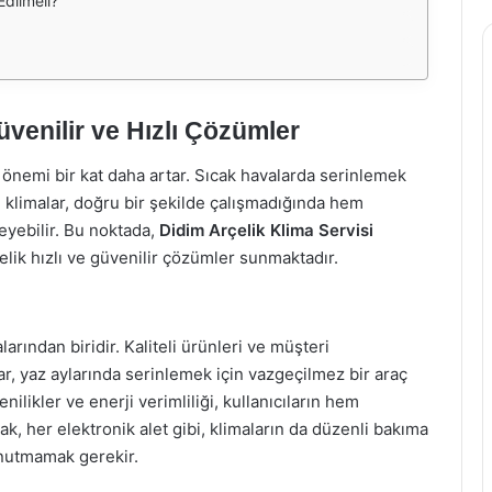
Edilmeli?
üvenilir ve Hızlı Çözümler
n önemi bir kat daha artar. Sıcak havalarda serinlemek
n klimalar, doğru bir şekilde çalışmadığında hem
yebilir. Bu noktada,
Didim Arçelik Klima Servisi
nelik hızlı ve güvenilir çözümler sunmaktadır.
arından biridir. Kaliteli ürünleri ve müşteri
r, yaz aylarında serinlemek için vazgeçilmez bir araç
nilikler ve enerji verimliliği, kullanıcıların hem
, her elektronik alet gibi, klimaların da düzenli bakıma
nutmamak gerekir.