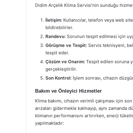
Didim Arçelik Klima Servisi’nin sunduğu hizmet 
İletişim:
Kullanıcılar, telefon veya web sit
bildirebilirler.
Randevu:
Sorunun tespit edilmesi için uygu
Görüşme ve Tespit:
Servis teknisyeni, bel
tespit eder.
Çözüm ve Onarım:
Tespit edilen soruna y
gerçekleştirilir.
Son Kontrol:
İşlem sonrası, cihazın düzgün
Bakım ve Önleyici Hizmetler
Klima bakımı, cihazın verimli çalışması için so
arızaları gidermekle kalmayıp, aynı zamanda dü
klimanın performansını artırırken, enerji tüketi
yapılmaktadır: