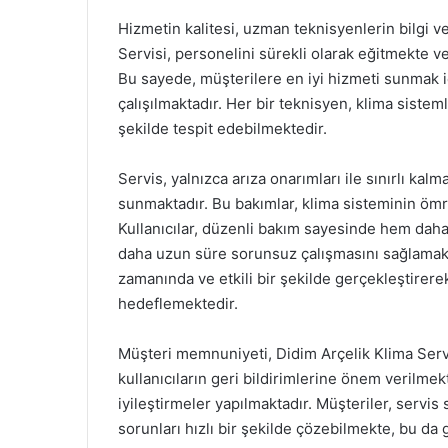
Hizmetin kalitesi, uzman teknisyenlerin bilgi ve
Servisi, personelini sürekli olarak eğitmekte v
Bu sayede, müşterilere en iyi hizmeti sunmak iç
çalışılmaktadır. Her bir teknisyen, klima sisteml
şekilde tespit edebilmektedir.
Servis, yalnızca arıza onarımları ile sınırlı ka
sunmaktadır. Bu bakımlar, klima sisteminin ömrü
Kullanıcılar, düzenli bakım sayesinde hem daha
daha uzun süre sorunsuz çalışmasını sağlamakta
zamanında ve etkili bir şekilde gerçekleştirere
hedeflemektedir.
Müşteri memnuniyeti, Didim Arçelik Klima Servis
kullanıcıların geri bildirimlerine önem verilmekt
iyileştirmeler yapılmaktadır. Müşteriler, servi
sorunları hızlı bir şekilde çözebilmekte, bu da 