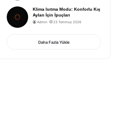
Klima Isıtma Modu: Konforlu Kış
Ayları İçin İpuçları
Admin
23 Temmuz 2026
Daha Fazla Yükle