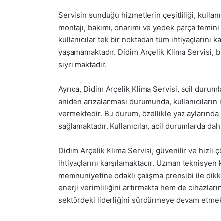
Servisin sunduğu hizmetlerin çeşitliliği, kullanı
montajı, bakımı, onarımı ve yedek parça temini
kullanıcılar tek bir noktadan tüm ihtiyaçlarını
yaşamamaktadır. Didim Arçelik Klima Servisi, bu
sıyrılmaktadır.
Ayrıca, Didim Arçelik Klima Servisi, acil durum
aniden arızalanması durumunda, kullanıcıların
vermektedir. Bu durum, özellikle yaz aylarınd
sağlamaktadır. Kullanıcılar, acil durumlarda da
Didim Arçelik Klima Servisi, güvenilir ve hızlı 
ihtiyaçlarını karşılamaktadır. Uzman teknisyen
memnuniyetine odaklı çalışma prensibi ile dikkat
enerji verimliliğini artırmakta hem de cihazlar
sektördeki liderliğini sürdürmeye devam etmek