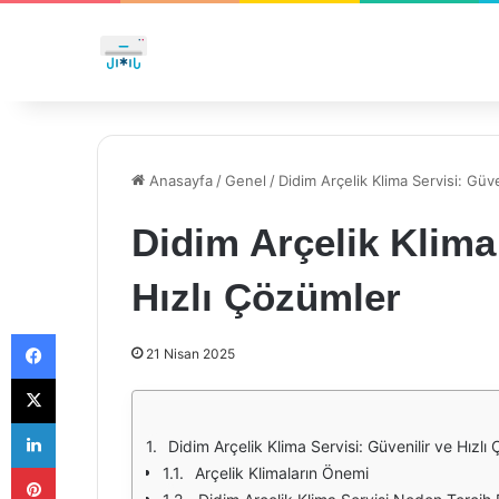
Anasayfa
/
Genel
/
Didim Arçelik Klima Servisi: Güve
Didim Arçelik Klima 
Hızlı Çözümler
Facebook
21 Nisan 2025
X
LinkedIn
Didim Arçelik Klima Servisi: Güvenilir ve Hızlı
Pinterest
Arçelik Klimaların Önemi