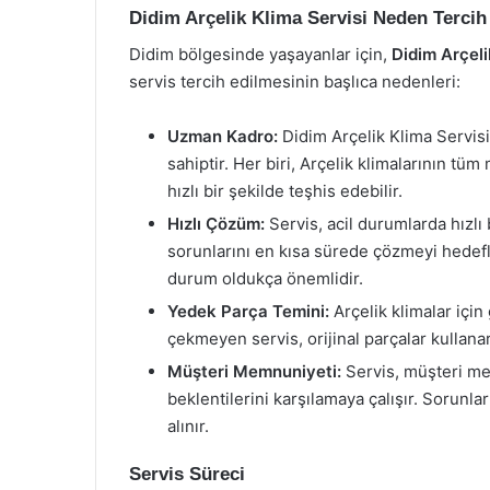
Didim Arçelik Klima Servisi Neden Tercih
Didim bölgesinde yaşayanlar için,
Didim Arçeli
servis tercih edilmesinin başlıca nedenleri:
Uzman Kadro:
Didim Arçelik Klima Servis
sahiptir. Her biri, Arçelik klimalarının tü
hızlı bir şekilde teşhis edebilir.
Hızlı Çözüm:
Servis, acil durumlarda hızlı 
sorunlarını en kısa sürede çözmeyi hedefl
durum oldukça önemlidir.
Yedek Parça Temini:
Arçelik klimalar için
çekmeyen servis, orijinal parçalar kullana
Müşteri Memnuniyeti:
Servis, müşteri mem
beklentilerini karşılamaya çalışır. Sorunla
alınır.
Servis Süreci