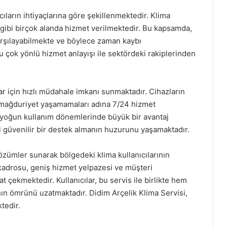
cıların ihtiyaçlarına göre şekillenmektedir. Klima
 gibi birçok alanda hizmet verilmektedir. Bu kapsamda,
 karşılayabilmekte ve böylece zaman kaybı
 çok yönlü hizmet anlayışı ile sektördeki rakiplerinden
lar için hızlı müdahale imkanı sunmaktadır. Cihazların
 mağduriyet yaşamamaları adına 7/24 hizmet
a yoğun kullanım dönemlerinde büyük bir avantaj
hi güvenilir bir destek almanın huzurunu yaşamaktadır.
çözümler sunarak bölgedeki klima kullanıcılarının
 kadrosu, geniş hizmet yelpazesi ve müşteri
 çekmektedir. Kullanıcılar, bu servis ile birlikte hem
ının ömrünü uzatmaktadır. Didim Arçelik Klima Servisi,
tedir.