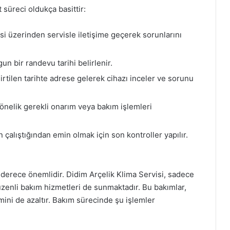
süreci oldukça basittir:
esi üzerinden servisle iletişime geçerek sorunlarını
n bir randevu tarihi belirlenir.
irtilen tarihte adrese gelerek cihazı inceler ve sorunu
önelik gerekli onarım veya bakım işlemleri
 çalıştığından emin olmak için son kontroller yapılır.
n derece önemlidir. Didim Arçelik Klima Servisi, sadece
zenli bakım hizmetleri de sunmaktadır. Bu bakımlar,
mini de azaltır. Bakım sürecinde şu işlemler