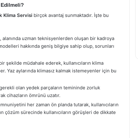
 Edilmeli?
k Klima Servisi
birçok avantaj sunmaktadır. İşte bu
i, alanında uzman teknisyenlerden oluşan bir kadroya
m modelleri hakkında geniş bilgiye sahip olup, sorunları
bir şekilde müdahale ederek, kullanıcıların klima
er. Yaz aylarında klimasız kalmak istemeyenler için bu
 gerekli olan yedek parçaların temininde zorluk
rak cihazların ömrünü uzatır.
nuniyetini her zaman ön planda tutarak, kullanıcıların
rın çözüm sürecinde kullanıcıların görüşleri de dikkate