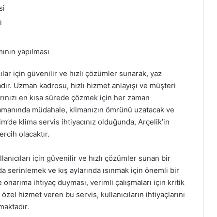
si
i
mının yapılması
ılar için güvenilir ve hızlı çözümler sunarak, yaz
adır. Uzman kadrosu, hızlı hizmet anlayışı ve müşteri
rınızı en kısa sürede çözmek için her zaman
 zamanında müdahale, klimanızın ömrünü uzatacak ve
dim’de klima servis ihtiyacınız olduğunda, Arçelik’in
rcih olacaktır.
lanıcıları için güvenilir ve hızlı çözümler sunan bir
da serinlemek ve kış aylarında ısınmak için önemli bir
 onarıma ihtiyaç duyması, verimli çalışmaları için kritik
özel hizmet veren bu servis, kullanıcıların ihtiyaçlarını
maktadır.