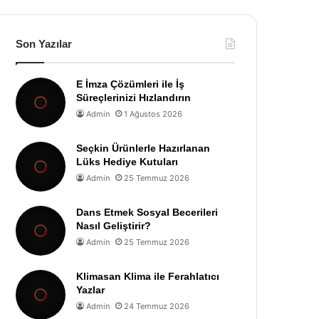
Son Yazılar
E İmza Çözümleri ile İş
Süreçlerinizi Hızlandırın
Admin
1 Ağustos 2026
Seçkin Ürünlerle Hazırlanan
Lüks Hediye Kutuları
Admin
25 Temmuz 2026
Dans Etmek Sosyal Becerileri
Nasıl Geliştirir?
Admin
25 Temmuz 2026
Klimasan Klima ile Ferahlatıcı
Yazlar
Admin
24 Temmuz 2026