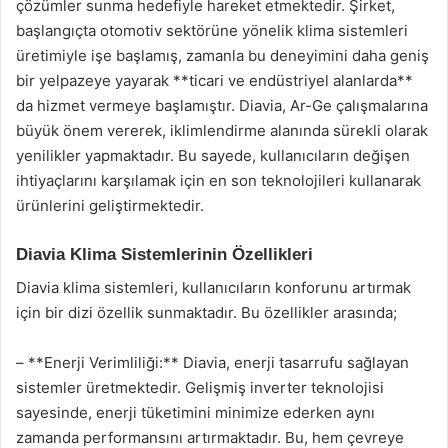
çözümler sunma hedefiyle hareket etmektedir. Şirket,
başlangıçta otomotiv sektörüne yönelik klima sistemleri
üretimiyle işe başlamış, zamanla bu deneyimini daha geniş
bir yelpazeye yayarak **ticari ve endüstriyel alanlarda**
da hizmet vermeye başlamıştır. Diavia, Ar-Ge çalışmalarına
büyük önem vererek, iklimlendirme alanında sürekli olarak
yenilikler yapmaktadır. Bu sayede, kullanıcıların değişen
ihtiyaçlarını karşılamak için en son teknolojileri kullanarak
ürünlerini geliştirmektedir.
Diavia Klima Sistemlerinin Özellikleri
Diavia klima sistemleri, kullanıcıların konforunu artırmak
için bir dizi özellik sunmaktadır. Bu özellikler arasında;
– **Enerji Verimliliği:** Diavia, enerji tasarrufu sağlayan
sistemler üretmektedir. Gelişmiş inverter teknolojisi
sayesinde, enerji tüketimini minimize ederken aynı
zamanda performansını artırmaktadır. Bu, hem çevreye