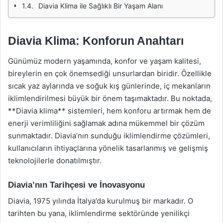
Diavia Klima ile Sağlıklı Bir Yaşam Alanı
Diavia Klima: Konforun Anahtarı
Günümüz modern yaşamında, konfor ve yaşam kalitesi,
bireylerin en çok önemsediği unsurlardan biridir. Özellikle
sıcak yaz aylarında ve soğuk kış günlerinde, iç mekanların
iklimlendirilmesi büyük bir önem taşımaktadır. Bu noktada,
**Diavia klima** sistemleri, hem konforu artırmak hem de
enerji verimliliğini sağlamak adına mükemmel bir çözüm
sunmaktadır. Diavia’nın sunduğu iklimlendirme çözümleri,
kullanıcıların ihtiyaçlarına yönelik tasarlanmış ve gelişmiş
teknolojilerle donatılmıştır.
Diavia’nın Tarihçesi ve İnovasyonu
Diavia, 1975 yılında İtalya’da kurulmuş bir markadır. O
tarihten bu yana, iklimlendirme sektöründe yenilikçi