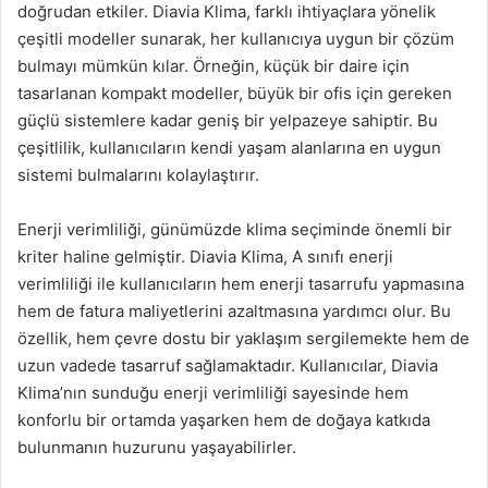
doğrudan etkiler. Diavia Klima, farklı ihtiyaçlara yönelik
çeşitli modeller sunarak, her kullanıcıya uygun bir çözüm
bulmayı mümkün kılar. Örneğin, küçük bir daire için
tasarlanan kompakt modeller, büyük bir ofis için gereken
güçlü sistemlere kadar geniş bir yelpazeye sahiptir. Bu
çeşitlilik, kullanıcıların kendi yaşam alanlarına en uygun
sistemi bulmalarını kolaylaştırır.
Enerji verimliliği, günümüzde klima seçiminde önemli bir
kriter haline gelmiştir. Diavia Klima, A sınıfı enerji
verimliliği ile kullanıcıların hem enerji tasarrufu yapmasına
hem de fatura maliyetlerini azaltmasına yardımcı olur. Bu
özellik, hem çevre dostu bir yaklaşım sergilemekte hem de
uzun vadede tasarruf sağlamaktadır. Kullanıcılar, Diavia
Klima’nın sunduğu enerji verimliliği sayesinde hem
konforlu bir ortamda yaşarken hem de doğaya katkıda
bulunmanın huzurunu yaşayabilirler.