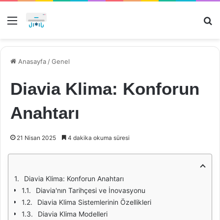
Menü
Ar
Anasayfa
/
Genel
Diavia Klima: Konforun
Anahtarı
21 Nisan 2025
4 dakika okuma süresi
Diavia Klima: Konforun Anahtarı
Diavia'nın Tarihçesi ve İnovasyonu
Diavia Klima Sistemlerinin Özellikleri
Diavia Klima Modelleri