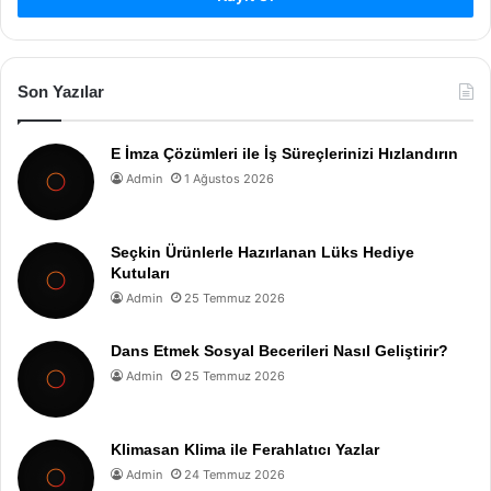
Son Yazılar
E İmza Çözümleri ile İş Süreçlerinizi Hızlandırın
Admin
1 Ağustos 2026
Seçkin Ürünlerle Hazırlanan Lüks Hediye
Kutuları
Admin
25 Temmuz 2026
Dans Etmek Sosyal Becerileri Nasıl Geliştirir?
Admin
25 Temmuz 2026
Klimasan Klima ile Ferahlatıcı Yazlar
Admin
24 Temmuz 2026