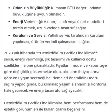
Odanızın Büyüklüğü:
Klimanın BTU değeri, odanın
büyüklüğüne uygun olmalıdır.
Enerji Verimliliği:
A enerji sınıfı veya üzeri modelleri
tercih etmek, uzun vadede tasarruf sağlar.
Kurulum ve Servis:
Yetkili servis tarafından kurulum
yapılması, ürünün verimli çalışmasını sağlar.
2023 yılı itibarıyla **Demirdöküm Pacific Line klima**
serisi, enerji verimliliği, şık tasarımı ve kullanıcı dostu
özellikleri ile öne çıkmaktadır. Fiyatları, model ve kapasiteye
göre değişiklik göstermekte olup, alıcıların ihtiyaçlarına
göre en uygun seçeneği belirlemeleri önemlidir. Doğru
seçim yapıldığında, bu klimalar, yaşam alanlarınızı konforlu
hale getirecek ve enerji tasarrufu sağlayacaktır.
Demirdöküm Pacific Line klimalar, hem performansı hem de
estetik görünümleri ile kullanıcıların beğenisini