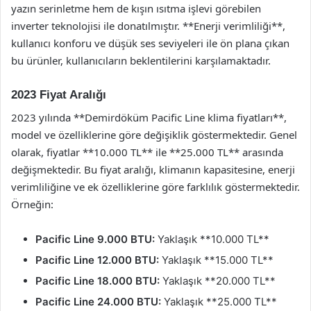
yazın serinletme hem de kışın ısıtma işlevi görebilen
inverter teknolojisi ile donatılmıştır. **Enerji verimliliği**,
kullanıcı konforu ve düşük ses seviyeleri ile ön plana çıkan
bu ürünler, kullanıcıların beklentilerini karşılamaktadır.
2023 Fiyat Aralığı
2023 yılında **Demirdöküm Pacific Line klima fiyatları**,
model ve özelliklerine göre değişiklik göstermektedir. Genel
olarak, fiyatlar **10.000 TL** ile **25.000 TL** arasında
değişmektedir. Bu fiyat aralığı, klimanın kapasitesine, enerji
verimliliğine ve ek özelliklerine göre farklılık göstermektedir.
Örneğin:
Pacific Line 9.000 BTU:
Yaklaşık **10.000 TL**
Pacific Line 12.000 BTU:
Yaklaşık **15.000 TL**
Pacific Line 18.000 BTU:
Yaklaşık **20.000 TL**
Pacific Line 24.000 BTU:
Yaklaşık **25.000 TL**