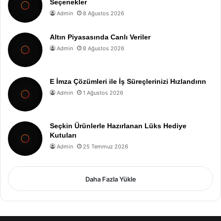
Seçenekler
Admin
8 Ağustos 2026
Altın Piyasasında Canlı Veriler
Admin
8 Ağustos 2026
E İmza Çözümleri ile İş Süreçlerinizi Hızlandırın
Admin
1 Ağustos 2026
Seçkin Ürünlerle Hazırlanan Lüks Hediye
Kutuları
Admin
25 Temmuz 2026
Daha Fazla Yükle