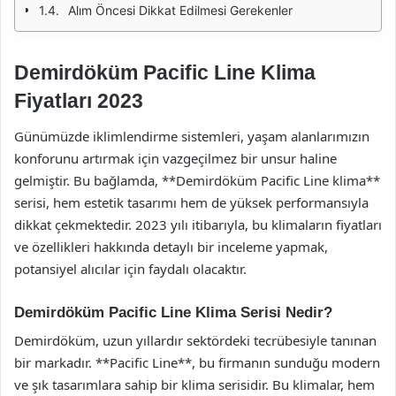
Alım Öncesi Dikkat Edilmesi Gerekenler
Demirdöküm Pacific Line Klima
Fiyatları 2023
Günümüzde iklimlendirme sistemleri, yaşam alanlarımızın
konforunu artırmak için vazgeçilmez bir unsur haline
gelmiştir. Bu bağlamda, **Demirdöküm Pacific Line klima**
serisi, hem estetik tasarımı hem de yüksek performansıyla
dikkat çekmektedir. 2023 yılı itibarıyla, bu klimaların fiyatları
ve özellikleri hakkında detaylı bir inceleme yapmak,
potansiyel alıcılar için faydalı olacaktır.
Demirdöküm Pacific Line Klima Serisi Nedir?
Demirdöküm, uzun yıllardır sektördeki tecrübesiyle tanınan
bir markadır. **Pacific Line**, bu firmanın sunduğu modern
ve şık tasarımlara sahip bir klima serisidir. Bu klimalar, hem