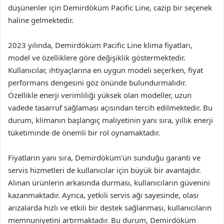
düşünenler için Demirdöküm Pacific Line, cazip bir seçenek
haline gelmektedir.
2023 yılında, Demirdöküm Pacific Line klima fiyatları,
model ve özelliklere göre değişiklik göstermektedir.
Kullanıcılar, ihtiyaçlarına en uygun modeli seçerken, fiyat
performans dengesini göz önünde bulundurmalıdır.
Özellikle enerji verimliliği yüksek olan modeller, uzun
vadede tasarruf sağlaması açısından tercih edilmektedir. Bu
durum, klimanın başlangıç maliyetinin yanı sıra, yıllık enerji
tüketiminde de önemli bir rol oynamaktadır.
Fiyatların yanı sıra, Demirdöküm’ün sunduğu garanti ve
servis hizmetleri de kullanıcılar için büyük bir avantajdır.
Alınan ürünlerin arkasında durması, kullanıcıların güvenini
kazanmaktadır. Ayrıca, yetkili servis ağı sayesinde, olası
arızalarda hızlı ve etkili bir destek sağlanması, kullanıcıların
memnuniyetini artırmaktadır. Bu durum, Demirdöküm