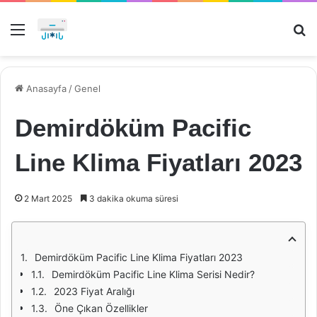
Menü
Ar
Anasayfa
/
Genel
Demirdöküm Pacific
Line Klima Fiyatları 2023
2 Mart 2025
3 dakika okuma süresi
Demirdöküm Pacific Line Klima Fiyatları 2023
Demirdöküm Pacific Line Klima Serisi Nedir?
2023 Fiyat Aralığı
Öne Çıkan Özellikler