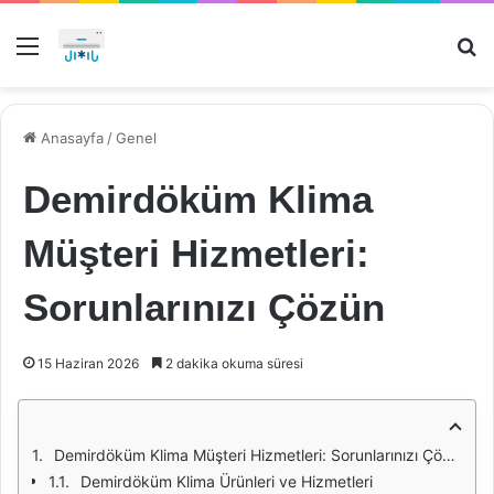
Menü
Ar
Anasayfa
/
Genel
Demirdöküm Klima
Müşteri Hizmetleri:
Sorunlarınızı Çözün
15 Haziran 2026
2 dakika okuma süresi
Demirdöküm Klima Müşteri Hizmetleri: Sorunlarınızı Çözün
Demirdöküm Klima Ürünleri ve Hizmetleri