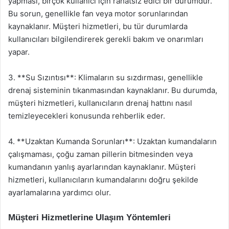
yapması, birçok kullanıcı için rahatsız edici bir durumdur.
Bu sorun, genellikle fan veya motor sorunlarından
kaynaklanır. Müşteri hizmetleri, bu tür durumlarda
kullanıcıları bilgilendirerek gerekli bakım ve onarımları
yapar.
3. **Su Sızıntısı**: Klimaların su sızdırması, genellikle
drenaj sisteminin tıkanmasından kaynaklanır. Bu durumda,
müşteri hizmetleri, kullanıcıların drenaj hattını nasıl
temizleyecekleri konusunda rehberlik eder.
4. **Uzaktan Kumanda Sorunları**: Uzaktan kumandaların
çalışmaması, çoğu zaman pillerin bitmesinden veya
kumandanın yanlış ayarlarından kaynaklanır. Müşteri
hizmetleri, kullanıcıların kumandalarını doğru şekilde
ayarlamalarına yardımcı olur.
Müşteri Hizmetlerine Ulaşım Yöntemleri