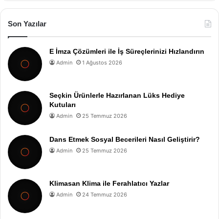
Son Yazılar
E İmza Çözümleri ile İş Süreçlerinizi Hızlandırın
Admin
1 Ağustos 2026
Seçkin Ürünlerle Hazırlanan Lüks Hediye
Kutuları
Admin
25 Temmuz 2026
Dans Etmek Sosyal Becerileri Nasıl Geliştirir?
Admin
25 Temmuz 2026
Klimasan Klima ile Ferahlatıcı Yazlar
Admin
24 Temmuz 2026