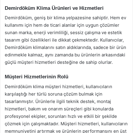
Demirdöküm Klima Ürünleri ve Hizmetleri
Demirdöküm, geniş bir klima yelpazesine sahiptir. Hem ev
kullanımı için hem de ticari alanlar için uygun çözümler
sunan marka, enerji verimliliği, sessiz çalışma ve estetik
tasarım gibi özellikleri ile dikkat çekmektedir. Kullanıcılar,
Demirdöküm klimalarını satın aldıklarında, sadece bir ürün
edinmekle kalmaz, aynı zamanda bu ürünlerin arkasındaki
güçlü müşteri hizmetleri desteğine de sahip olurlar.
Müşteri Hizmetlerinin Rolü
Demirdöküm klima müşteri hizmetleri, kullanıcıların
karşılaştığı her türlü soruna çözüm bulmak için
tasarlanmıştır. Ürünlerle ilgili teknik destek, montaj
hizmetleri, bakım ve onarım süreçleri gibi konularda
profesyonel ekipler, sorunları hızlı ve etkili bir şekilde
çözmek için çalışmaktadır. Müşteri hizmetleri, kullanıcıların
memnuniyetini artırmak ve ürünlerin performansını en üst