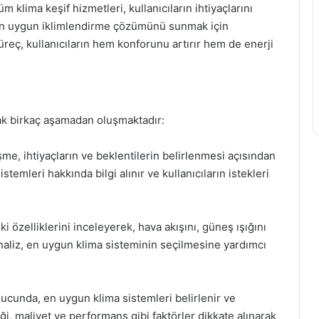
 klima keşif hizmetleri, kullanıcıların ihtiyaçlarını
 en uygun iklimlendirme çözümünü sunmak için
reç, kullanıcıların hem konforunu artırır hem de enerji
ak birkaç aşamadan oluşmaktadır:
şme, ihtiyaçların ve beklentilerin belirlenmesi açısından
emleri hakkında bilgi alınır ve kullanıcıların istekleri
 özelliklerini inceleyerek, hava akışını, güneş ışığını
analiz, en uygun klima sisteminin seçilmesine yardımcı
nucunda, en uygun klima sistemleri belirlenir ve
ği, maliyet ve performans gibi faktörler dikkate alınarak