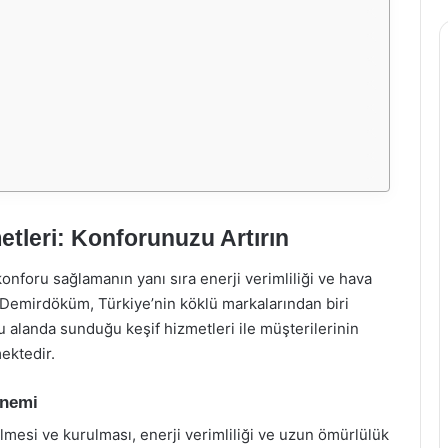
tleri: Konforunuzu Artırın
onforu sağlamanın yanı sıra enerji verimliliği ve hava
. Demirdöküm, Türkiye’nin köklü markalarından biri
 alanda sunduğu keşif hizmetleri ile müşterilerinin
mektedir.
Önemi
lmesi ve kurulması, enerji verimliliği ve uzun ömürlülük