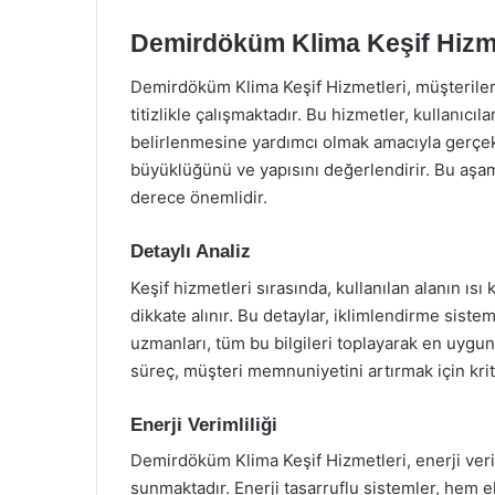
Demirdöküm Klima Keşif Hizme
Demirdöküm Klima Keşif Hizmetleri, müşterileri
titizlikle çalışmaktadır. Bu hizmetler, kullanıcı
belirlenmesine yardımcı olmak amacıyla gerçekl
büyüklüğünü ve yapısını değerlendirir. Bu aşam
derece önemlidir.
Detaylı Analiz
Keşif hizmetleri sırasında, kullanılan alanın ısı
dikkate alınır. Bu detaylar, iklimlendirme sis
uzmanları, tüm bu bilgileri toplayarak en uyg
süreç, müşteri memnuniyetini artırmak için kriti
Enerji Verimliliği
Demirdöküm Klima Keşif Hizmetleri, enerji veri
sunmaktadır. Enerji tasarruflu sistemler, hem 