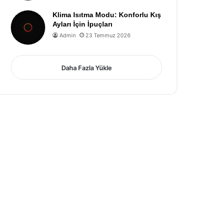
Klima Isıtma Modu: Konforlu Kış
Ayları İçin İpuçları
Admin
23 Temmuz 2026
Daha Fazla Yükle