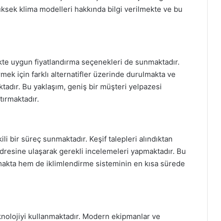
yüksek klima modelleri hakkında bilgi verilmekte ve bu
kte uygun fiyatlandırma seçenekleri de sunmaktadır.
ek için farklı alternatifler üzerinde durulmakta ve
ktadır. Bu yaklaşım, geniş bir müşteri yelpazesi
tırmaktadır.
li bir süreç sunmaktadır. Keşif talepleri alındıktan
dresine ulaşarak gerekli incelemeleri yapmaktadır. Bu
makta hem de iklimlendirme sisteminin en kısa sürede
nolojiyi kullanmaktadır. Modern ekipmanlar ve