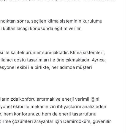
andıktan sonra, seçilen klima sisteminin kurulumu
ıl kullanılacağı konusunda eğitim verilir.
 ile kaliteli ürünler sunmaktadır. Klima sistemleri,
llanıcı dostu tasarımları ile öne çıkmaktadır. Ayrıca,
yonel ekibi ile birlikte, her adımda müşteri
rınızda konforu artırmak ve enerji verimliliğini
yonel ekibi ile mekanınızın ihtiyaçlarını analiz eden
k, hem konforunuzu hem de enerji tasarrufunu
ndirme çözümleri arayanlar için Demirdöküm, güvenilir