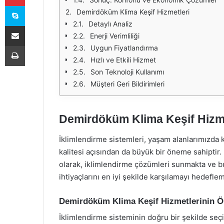
Skype
Demirdöküm Klima Keşif Hizmetleri
Detaylı Analiz
E-Posta ile paylaş
Enerji Verimliliği
Yazdır
Uygun Fiyatlandırma
Hızlı ve Etkili Hizmet
Son Teknoloji Kullanımı
Müşteri Geri Bildirimleri
Demirdöküm Klima Keşif Hizme
İklimlendirme sistemleri, yaşam alanlarımızda k
kalitesi açısından da büyük bir öneme sahiptir
olarak, iklimlendirme çözümleri sunmakta ve bu
ihtiyaçlarını en iyi şekilde karşılamayı hedefle
Demirdöküm Klima Keşif Hizmetlerinin 
İklimlendirme sisteminin doğru bir şekilde seçi