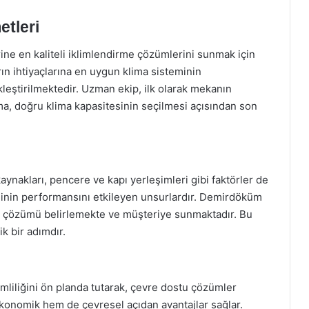
tleri
ne en kaliteli iklimlendirme çözümlerini sunmak için
ların ihtiyaçlarına en uygun klima sisteminin
eştirilmektedir. Uzman ekip, ilk olarak mekanın
a, doğru klima kapasitesinin seçilmesi açısından son
 kaynakları, pencere ve kapı yerleşimleri gibi faktörler de
teminin performansını etkileyen unsurlardır. Demirdöküm
un çözümü belirlemekte ve müşteriye sunmaktadır. Bu
k bir adımdır.
mliliğini ön planda tutarak, çevre dostu çözümler
ekonomik hem de çevresel açıdan avantajlar sağlar.