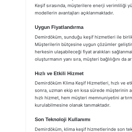
Keşif sırasında, müşterilere enerji verimliliği 
modellerin avantajları açıklanmaktadır.
Uygun Fiyatlandırma
Demirdöküm, sunduğu keşif hizmetleri ile birli
Müşterilerin bütçesine uygun çözümler geliştirm
herkesin ulaşabileceği fiyat aralıkları sağlanma
oluşturmanın yanı sıra, müşteri bağlılığını da ar
Hızlı ve Etkili Hizmet
Demirdöküm Klima Keşif Hizmetleri, hızlı ve etki
sonra, uzman ekip en kısa sürede müşterinin a
hızlı hizmet, hem müşteri memnuniyetini artır
kurulabilmesine olanak tanımaktadır.
Son Teknoloji Kullanımı
Demirdöküm, klima keşif hizmetlerinde son tek