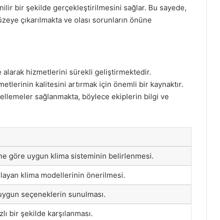
ilir bir şekilde gerçekleştirilmesini sağlar. Bu sayede,
üzeye çıkarılmakta ve olası sorunların önüne
alarak hizmetlerini sürekli geliştirmektedir.
etlerinin kalitesini artırmak için önemli bir kaynaktır.
ellemeler sağlanmakta, böylece ekiplerin bilgi ve
ne göre uygun klima sisteminin belirlenmesi.
ğlayan klima modellerinin önerilmesi.
uygun seçeneklerin sunulması.
zlı bir şekilde karşılanması.