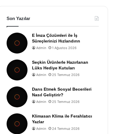
Son Yazılar
E İmza Çözümleri ile İş
Süreçlerinizi Hızlandırın
Admin
1 Ağustos 2026
Seçkin Ürünlerle Hazırlanan
Lüks Hediye Kutuları
Admin
25 Temmuz 2026
Dans Etmek Sosyal Becerileri
Nasıl Geliştirir?
Admin
25 Temmuz 2026
Klimasan Klima ile Ferahlatıcı
Yazlar
Admin
24 Temmuz 2026