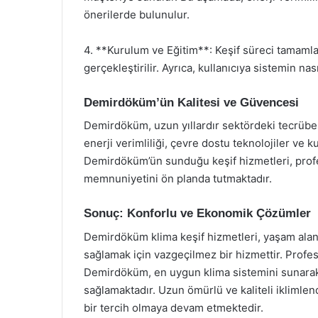
önerilerde bulunulur.
4. **Kurulum ve Eğitim**: Keşif süreci tamaml
gerçekleştirilir. Ayrıca, kullanıcıya sistemin nas
Demirdöküm’ün Kalitesi ve Güvencesi
Demirdöküm, uzun yıllardır sektördeki tecrübesi
enerji verimliliği, çevre dostu teknolojiler ve ku
Demirdöküm’ün sunduğu keşif hizmetleri, profes
memnuniyetini ön planda tutmaktadır.
Sonuç: Konforlu ve Ekonomik Çözümler
Demirdöküm klima keşif hizmetleri, yaşam alanla
sağlamak için vazgeçilmez bir hizmettir. Profes
Demirdöküm, en uygun klima sistemini sunara
sağlamaktadır. Uzun ömürlü ve kaliteli iklimle
bir tercih olmaya devam etmektedir.