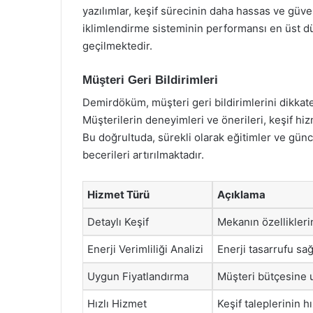
yazılımlar, keşif sürecinin daha hassas ve güven
iklimlendirme sisteminin performansı en üst d
geçilmektedir.
Müşteri Geri Bildirimleri
Demirdöküm, müşteri geri bildirimlerini dikkate 
Müşterilerin deneyimleri ve önerileri, keşif hizm
Bu doğrultuda, sürekli olarak eğitimler ve günc
becerileri artırılmaktadır.
Hizmet Türü
Açıklama
Detaylı Keşif
Mekanın özellikleri
Enerji Verimliliği Analizi
Enerji tasarrufu sa
Uygun Fiyatlandırma
Müşteri bütçesine 
Hızlı Hizmet
Keşif taleplerinin hı