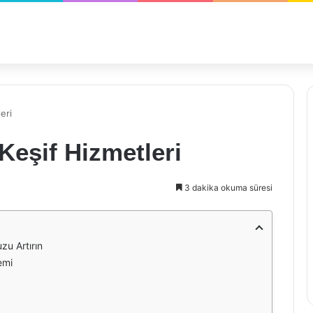
eri
eşif Hizmetleri
3 dakika okuma süresi
zu Artırın
emi