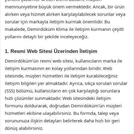
memnuniyetine büyük önem vermektedir. Ancak, bir ürün
alırken veya hizmet alırken karşılaşılabilecek sorunlar veya
sorular için markayla iletişim kurmak önemlidir. Bu
makalede, Demirdöküm Klima ile iletişim kurmanın çeşitli
yollarını detaylı bir şekilde inceleyeceğiz.
1. Resmi Web Sitesi Üzerinden İletişim
Demirdöküm’ün resmi web sitesi, kullanıcıların marka ile
iletişim kurmasının en kolay yollarından biridir. Web
sitesinde, müşteri hizmetleri ile iletişim kurabileceğiniz
iletişim bilgileri yer almaktadır. Ayrıca, sıkça sorulan sorular
(SSS) bölümü, kullanıcıların en çok karşılaştığı sorunlara
hızlı çözümler sunmaktadır. Web sitesindeki iletişim
formunu doldurarak, doğrudan Demirdöküm’ün müşteri
hizmetleri ekibine ulaşabilirsiniz. Bu formda, talep veya
sorununuza ilişkin detayları belirterek daha hızlı bir geri
dönüş alabilirsiniz.