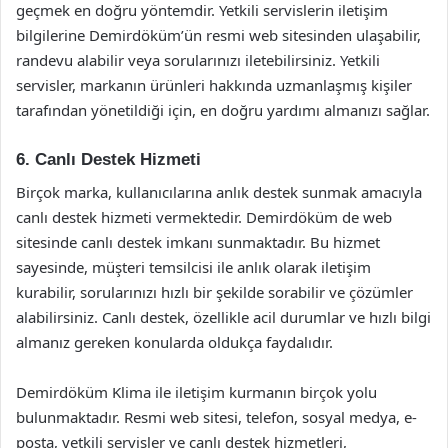
geçmek en doğru yöntemdir. Yetkili servislerin iletişim
bilgilerine Demirdöküm’ün resmi web sitesinden ulaşabilir,
randevu alabilir veya sorularınızı iletebilirsiniz. Yetkili
servisler, markanın ürünleri hakkında uzmanlaşmış kişiler
tarafından yönetildiği için, en doğru yardımı almanızı sağlar.
6. Canlı Destek Hizmeti
Birçok marka, kullanıcılarına anlık destek sunmak amacıyla
canlı destek hizmeti vermektedir. Demirdöküm de web
sitesinde canlı destek imkanı sunmaktadır. Bu hizmet
sayesinde, müşteri temsilcisi ile anlık olarak iletişim
kurabilir, sorularınızı hızlı bir şekilde sorabilir ve çözümler
alabilirsiniz. Canlı destek, özellikle acil durumlar ve hızlı bilgi
almanız gereken konularda oldukça faydalıdır.
Demirdöküm Klima ile iletişim kurmanın birçok yolu
bulunmaktadır. Resmi web sitesi, telefon, sosyal medya, e-
posta, yetkili servisler ve canlı destek hizmetleri,