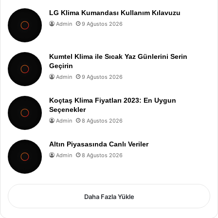
LG Klima Kumandası Kullanım Kılavuzu
Admin
9 Ağustos 2026
Kumtel Klima ile Sıcak Yaz Günlerini Serin
Geçirin
Admin
9 Ağustos 2026
Koçtaş Klima Fiyatları 2023: En Uygun
Seçenekler
Admin
8 Ağustos 2026
Altın Piyasasında Canlı Veriler
Admin
8 Ağustos 2026
Daha Fazla Yükle