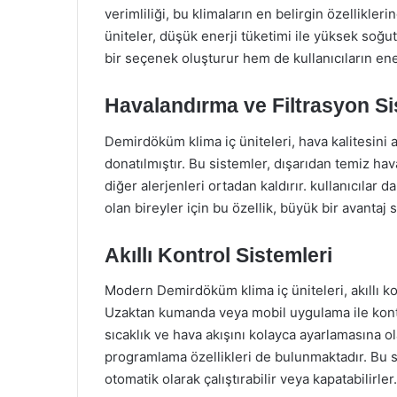
verimliliği, bu klimaların en belirgin özellikleri
üniteler, düşük enerji tüketimi ile yüksek soğ
bir seçenek oluşturur hem de kullanıcıların ener
Havalandırma ve Filtrasyon Si
Demirdöküm klima iç üniteleri, hava kalitesini a
donatılmıştır. Bu sistemler, dışarıdan temiz hav
diğer alerjenleri ortadan kaldırır. kullanıcılar d
olan bireyler için bu özellik, büyük bir avantaj 
Akıllı Kontrol Sistemleri
Modern Demirdöküm klima iç üniteleri, akıllı kont
Uzaktan kumanda veya mobil uygulama ile kontrol
sıcaklık ve hava akışını kolayca ayarlamasına o
programlama özellikleri de bulunmaktadır. Bu sa
otomatik olarak çalıştırabilir veya kapatabilirler.