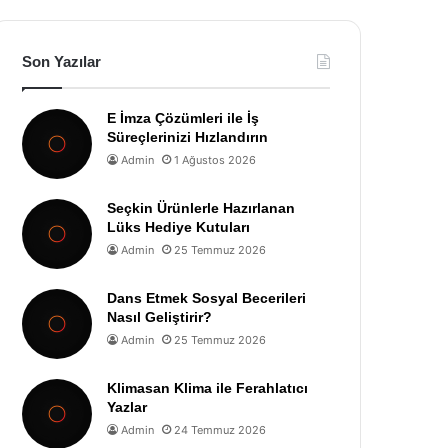
Son Yazılar
E İmza Çözümleri ile İş
Süreçlerinizi Hızlandırın
Admin
1 Ağustos 2026
Seçkin Ürünlerle Hazırlanan
Lüks Hediye Kutuları
Admin
25 Temmuz 2026
Dans Etmek Sosyal Becerileri
Nasıl Geliştirir?
Admin
25 Temmuz 2026
Klimasan Klima ile Ferahlatıcı
Yazlar
Admin
24 Temmuz 2026