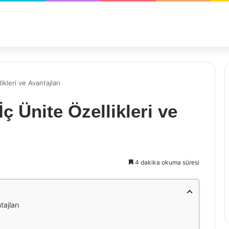
kleri ve Avantajları
 Ünite Özellikleri ve
4 dakika okuma süresi
ajları