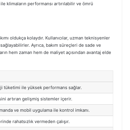
 ile klimaların performansı artırılabilir ve ömrü
ımı oldukça kolaydır. Kullanıcılar, uzman teknisyenler
 sağlayabilirler. Ayrıca, bakım süreçleri de sade ve
ıcıların hem zaman hem de maliyet açısından avantaj elde
i tüketimi ile yüksek performans sağlar.
ini artıran gelişmiş sistemler içerir.
anda ve mobil uygulama ile kontrol imkanı.
rinde rahatsızlık vermeden çalışır.