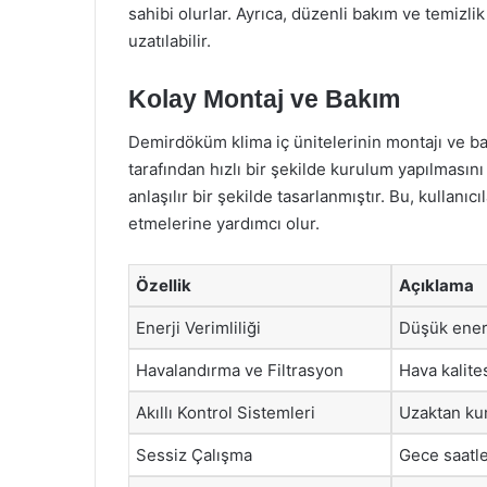
sahibi olurlar. Ayrıca, düzenli bakım ve temizlik
uzatılabilir.
Kolay Montaj ve Bakım
Demirdöküm klima iç ünitelerinin montajı ve bak
tarafından hızlı bir şekilde kurulum yapılmasını
anlaşılır bir şekilde tasarlanmıştır. Bu, kullan
etmelerine yardımcı olur.
Özellik
Açıklama
Enerji Verimliliği
Düşük enerj
Havalandırma ve Filtrasyon
Hava kalites
Akıllı Kontrol Sistemleri
Uzaktan kum
Sessiz Çalışma
Gece saatle