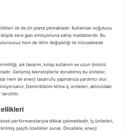
likleri ile de ön plana çıkmaktadır. Kullanılan soğutucu
e düşük sera gazı emisyonuna sahip maddelerdir. Bu
olursunuz hem de iklim değişikliği ile mücadelede
rimliliği, şık tasarım, kolay kullanım ve uzun ömürlü
ktadır. Gelişmiş teknolojilerle donatılmış bu üniteler,
lar hem de enerji tasarrufu yapmanıza yardımcı olur.
nüyorsanız, Demirdöküm klima iç üniteleri, aklınızdaki
tercihtir.
llikleri
sek performanslarıyla dikkat çekmektedir. İç üniteleri,
irilmiş çeşitli özellikler sunar. Öncelikle, enerji