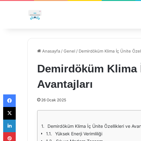
Anasayfa
/
Genel
/
Demirdöküm Klima İç Ünite Özelli
Demirdöküm Klima İç
Avantajları
Facebook
26 Ocak 2025
X
LinkedIn
Demirdöküm Klima İç Ünite Özellikleri ve Avant
Pinterest
Yüksek Enerji Verimliliği