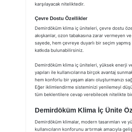
karşılayacak niteliktedir.
Çevre Dostu Özellikler
Demirdöküm klima iç üniteleri, çevre dostu özel
akışkanlar, ozon tabakasına zarar vermeyen v
sayede, hem çevreye duyarlı bir seçim yapmış 
katkıda bulunabilirsiniz.
Demirdöküm klima iç üniteleri, yüksek enerji ve
yapıları ile kullanıcılarına birçok avantaj sunma
hem konforlu bir yaşam alanı oluşturmanızı sağ
Eğer iklimlendirme sisteminizi yenilemeyi düşü
tüm beklentilere cevap verebilecek nitelikte bir 
Demirdöküm Klima İç Ünite Öze
Demirdöküm klimalar, modern tasarımları ve yük
kullanıcıların konforunu artırmak amacıyla gelişt