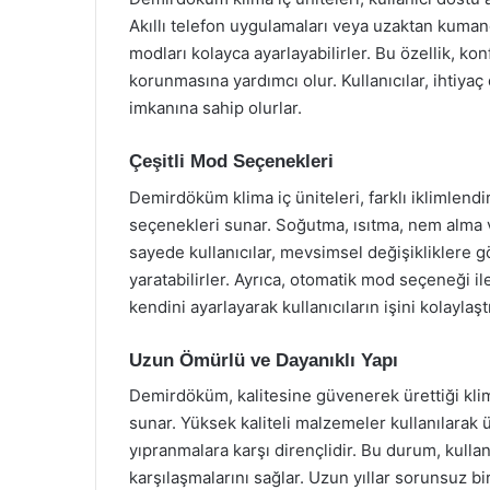
Akıllı telefon uygulamaları veya uzaktan kumandal
modları kolayca ayarlayabilirler. Bu özellik, ko
korunmasına yardımcı olur. Kullanıcılar, ihtiya
imkanına sahip olurlar.
Çeşitli Mod Seçenekleri
Demirdöküm klima iç üniteleri, farklı iklimlendi
seçenekleri sunar. Soğutma, ısıtma, nem alma ve 
sayede kullanıcılar, mevsimsel değişikliklere
yaratabilirler. Ayrıca, otomatik mod seçeneği i
kendini ayarlayarak kullanıcıların işini kolaylaştı
Uzun Ömürlü ve Dayanıklı Yapı
Demirdöküm, kalitesine güvenerek ürettiği klima
sunar. Yüksek kaliteli malzemeler kullanılarak 
yıpranmalara karşı dirençlidir. Bu durum, kulla
karşılaşmalarını sağlar. Uzun yıllar sorunsuz bir