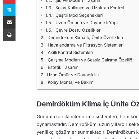
Şık ve Modern Tasarım
Skype
Kolay Kullanım ve Uzaktan Kontrol
Çeşitli Mod Seçenekleri
E-Posta ile paylaş
Uzun Ömürlü ve Dayanıklı Yapı
Yazdır
Çevre Dostu Özellikler
Demirdöküm Klima İç Ünite Özellikleri
Havalandırma ve Filtrasyon Sistemleri
Akıllı Kontrol Sistemleri
Çalışma Modları ve Sessiz Çalışma Özelliği
Estetik Tasarım
Uzun Ömür ve Dayanıklılık
Kolay Montaj ve Bakım
Demirdöküm Klima İç Ünite Özel
Günümüzde iklimlendirme sistemleri, hem konfor
oynamaktadır. Demirdöküm, uzun yıllardır sektö
yenilikçi çözümler sunmaktadır. Demirdöküm k