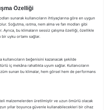
ışma Özelliği
odları sunarak kullanıcıların ihtiyaçlarına göre en uygun
 olur. Soğutma, ısıtma, nem alma ve fan modları gibi
ir. Ayrıca, bu klimaların sessiz çalışma özelliği, özellikle
 bir uyku ortamı sağlar.
a kullanıcıların beğenisini kazanacak şekilde
ürlü iç mekâna rahatlıkla uyum sağlar. Kullanıcıların
özüm sunan bu klimalar, hem görsel hem de performans
iteli malzemelerden üretilmiştir ve uzun ömürlü olacak
uzun yıllar boyunca güvenle kullanabilecekleri bir cihaz