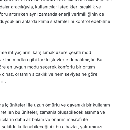
ar aracılığıyla, kullanıcılar istedikleri sıcaklık ve
nforu artırırken aynı zamanda enerji verimliliğinin de
ç duydukları anlarda klima sistemlerini kontrol edebilme
rme ihtiyaçlarını karşılamak üzere çeşitli mod
fan modları gibi farklı işlevlerle donatılmıştır. Bu
 göre en uygun modu seçerek konforlu bir ortam
le cihaz, ortamın sıcaklık ve nem seviyesine göre
rır.
 iç üniteleri ile uzun ömürlü ve dayanıklı bir kullanım
üretilen bu üniteler, zamanla oluşabilecek aşınma ve
nıcıların daha az bakım ve onarım masrafı ile
 şekilde kullanabileceğiniz bu cihazlar, yatırımınızı