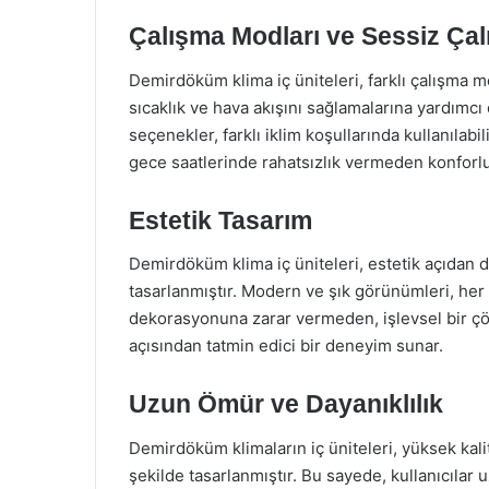
Çalışma Modları ve Sessiz Çal
Demirdöküm klima iç üniteleri, farklı çalışma m
sıcaklık ve hava akışını sağlamalarına yardımcı
seçenekler, farklı iklim koşullarında kullanılabil
gece saatlerinde rahatsızlık vermeden konforlu
Estetik Tasarım
Demirdöküm klima iç üniteleri, estetik açıdan d
tasarlanmıştır. Modern ve şık görünümleri, her t
dekorasyonuna zarar vermeden, işlevsel bir ç
açısından tatmin edici bir deneyim sunar.
Uzun Ömür ve Dayanıklılık
Demirdöküm klimaların iç üniteleri, yüksek kal
şekilde tasarlanmıştır. Bu sayede, kullanıcılar 