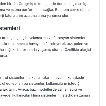
nden biridir. Gelişmiş teknolojilerle donatılmış olan iç
utma ve ısıtma performansı sağlar. Bu, hem çevre dostu
ji faturalarını azaltmalarına yardımcı olur.
stemleri
rtıran gelişmiş havalandırma ve filtrasyon sistemleri ile
a alırken, mevcut havayı da filtreleyerek toz, polen ve
aha sağlıklı bir ortamda yaşamış olurlar. Özellikle alerjisi
sunar.
rol sistemleri ile kullanıcıların hayatını kolaylaştırır.
 edilebilen bu sistemler, kullanıcıların istediği
lanak tanır. Ayrıca, bazı modellerde zamanlayıcı ve
yede, kullanıcılar klima sistemlerini istedikleri zaman