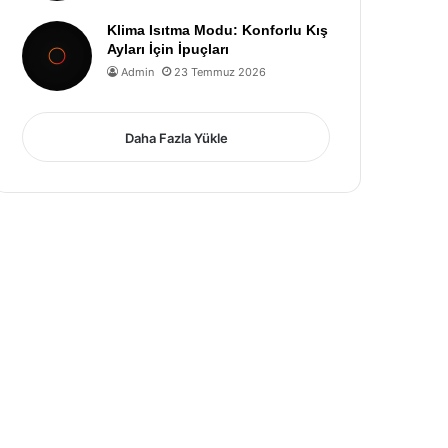
Klima Isıtma Modu: Konforlu Kış
Ayları İçin İpuçları
Admin
23 Temmuz 2026
Daha Fazla Yükle