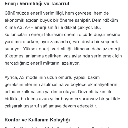
Enerji Verimliliği ve Tasarruf
Günümüzde enerji verimliliği, hem çevresel hem de
ekonomik açıdan büyük bir öneme sahiptir. Demirdöküm
Klima A3, A++ enerji sınıfı ile dikkat çekiyor. Bu,
kullanıcıların enerji faturasını önemli ölçüde düşürmesine
yardımcı olurken, aynı zamanda çevre dostu bir seçenek
sunuyor. Yüksek enerji verimliliği, klimanın daha az enerji
tüketmesi anlamına gelirken, yaz aylarında serinlemek için
harcadığınız enerji miktarını azaltıyor.
Ayrıca, A3 modelinin uzun ömürlü yapısı, bakım
gereksinimlerinin azalmasına ve böylece ek maliyetlerin
ortadan kalkmasına yardımcı oluyor. Düzenli bakım ile
birlikte, bu klima uzun yıllar boyunca sorunsuz bir şekilde
çalışarak tasarruf sağlamaya devam edecektir.
Konfor ve Kullanım Kolaylığı