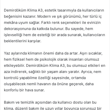
Demirdöküm Klima A3, estetik tasarımıyla da kullanıcıların
beğenisini kazanır. Modern ve şık görünümü, her türlü iç
mekâna uyum sağlar. Farklı renk seçenekleri ile evinizin
dekorasyonuna da katkıda bulunur. Bu sayede, hem
işlevselliği hem de estetiği bir arada sunarak, kullanıcıların
beklentilerini karşılar.
Yaz aylarında klimanın önemi daha da artar. Aşırı sıcaklar,
hem fiziksel hem de psikolojik olarak insanları olumsuz
etkileyebilir. Demirdöküm Klima A3, bu olumsuz etkileri en
aza indirerek, sağlıklı bir yaşam alanı yaratır. Ayrıca, nem
kontrolü yapabilme özelliği sayesinde, ortamda
oluşabilecek nemli havanın da önüne geçerek, daha
konforlu bir hava sunar.
Bakım ve temizlik açısından da kullanıcı dostu olan bu
klima, düzenli bakım ile uzun yıllar boyunca sorunsuz bir