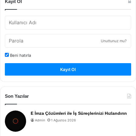
Kayıt Ol
Unuttunuz mu?
Beni hatırla
Kayıt Ol
Son Yazılar
E İmza Çözümleri ile İş Süreçlerinizi Hızlandırın
Admin
1 Ağustos 2026