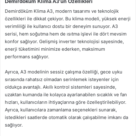
Demirdöküm Klima A3’ün Özellikleri
Demirdöküm Klima A3, modern tasarımı ve teknolojik
özellikleri ile dikkat çekiyor. Bu klima modeli, yüksek enerji
verimliliği ile kullanıcı dostu bir deneyim sunuyor. A3
serisi, hem soğutma hem de ısıtma işlevi ile dört mevsim
konfor sağlıyor. Gelişmiş inverter teknolojisi sayesinde,
enerji tüketimini minimize ederken, maksimum
performans sağlıyor.
Ayrıca, A3 modelinin sessiz çalışma özelliği, gece uyku
sırasında rahatsız olmadan serinlemek isteyenler için
oldukça avantajlı. Akıllı kontrol sistemleri sayesinde,
uzaktan kumanda ile kolayca ayarlanabilen sıcaklık ve fan
hızları, kullanıcıların ihtiyaçlarına göre özelleştirilebiliyor.
Ayrıca, kullanıcılara zamanlama seçenekleri sunarak,
istedikleri saatlerde otomatik olarak çalışabilme imkanı da
sağlıyor.