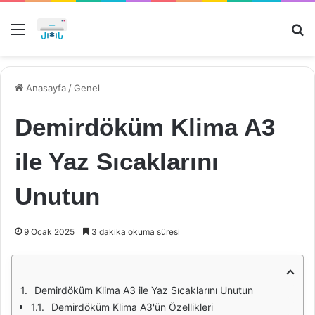
Menü
Ar
Anasayfa
/
Genel
Demirdöküm Klima A3
ile Yaz Sıcaklarını
Unutun
9 Ocak 2025
3 dakika okuma süresi
Demirdöküm Klima A3 ile Yaz Sıcaklarını Unutun
Demirdöküm Klima A3'ün Özellikleri