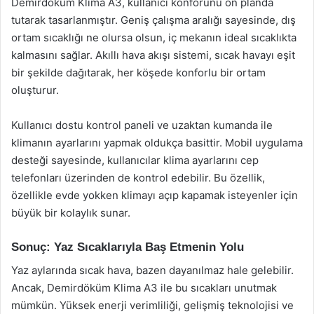
Demirdöküm Klima A3, kullanıcı konforunu ön planda
tutarak tasarlanmıştır. Geniş çalışma aralığı sayesinde, dış
ortam sıcaklığı ne olursa olsun, iç mekanın ideal sıcaklıkta
kalmasını sağlar. Akıllı hava akışı sistemi, sıcak havayı eşit
bir şekilde dağıtarak, her köşede konforlu bir ortam
oluşturur.
Kullanıcı dostu kontrol paneli ve uzaktan kumanda ile
klimanın ayarlarını yapmak oldukça basittir. Mobil uygulama
desteği sayesinde, kullanıcılar klima ayarlarını cep
telefonları üzerinden de kontrol edebilir. Bu özellik,
özellikle evde yokken klimayı açıp kapamak isteyenler için
büyük bir kolaylık sunar.
Sonuç: Yaz Sıcaklarıyla Baş Etmenin Yolu
Yaz aylarında sıcak hava, bazen dayanılmaz hale gelebilir.
Ancak, Demirdöküm Klima A3 ile bu sıcakları unutmak
mümkün. Yüksek enerji verimliliği, gelişmiş teknolojisi ve