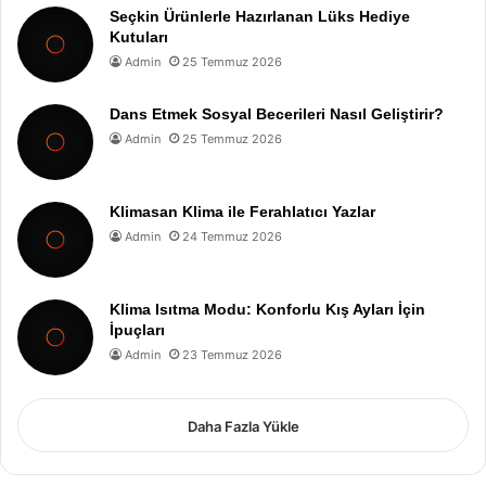
Seçkin Ürünlerle Hazırlanan Lüks Hediye
Kutuları
Admin
25 Temmuz 2026
Dans Etmek Sosyal Becerileri Nasıl Geliştirir?
Admin
25 Temmuz 2026
Klimasan Klima ile Ferahlatıcı Yazlar
Admin
24 Temmuz 2026
Klima Isıtma Modu: Konforlu Kış Ayları İçin
İpuçları
Admin
23 Temmuz 2026
Daha Fazla Yükle