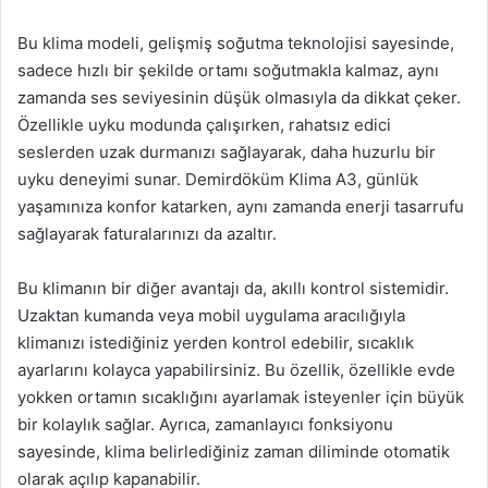
Bu klima modeli, gelişmiş soğutma teknolojisi sayesinde,
sadece hızlı bir şekilde ortamı soğutmakla kalmaz, aynı
zamanda ses seviyesinin düşük olmasıyla da dikkat çeker.
Özellikle uyku modunda çalışırken, rahatsız edici
seslerden uzak durmanızı sağlayarak, daha huzurlu bir
uyku deneyimi sunar. Demirdöküm Klima A3, günlük
yaşamınıza konfor katarken, aynı zamanda enerji tasarrufu
sağlayarak faturalarınızı da azaltır.
Bu klimanın bir diğer avantajı da, akıllı kontrol sistemidir.
Uzaktan kumanda veya mobil uygulama aracılığıyla
klimanızı istediğiniz yerden kontrol edebilir, sıcaklık
ayarlarını kolayca yapabilirsiniz. Bu özellik, özellikle evde
yokken ortamın sıcaklığını ayarlamak isteyenler için büyük
bir kolaylık sağlar. Ayrıca, zamanlayıcı fonksiyonu
sayesinde, klima belirlediğiniz zaman diliminde otomatik
olarak açılıp kapanabilir.