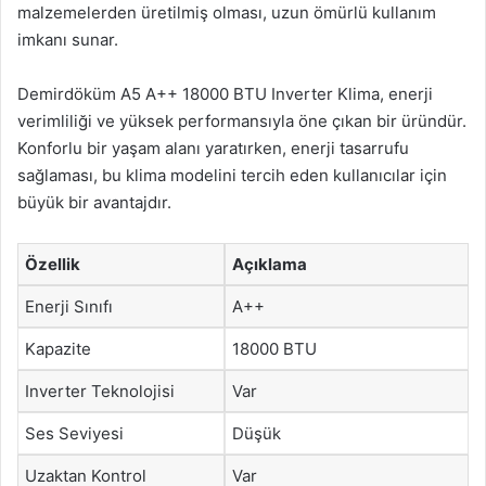
malzemelerden üretilmiş olması, uzun ömürlü kullanım
imkanı sunar.
Demirdöküm A5 A++ 18000 BTU Inverter Klima, enerji
verimliliği ve yüksek performansıyla öne çıkan bir üründür.
Konforlu bir yaşam alanı yaratırken, enerji tasarrufu
sağlaması, bu klima modelini tercih eden kullanıcılar için
büyük bir avantajdır.
Özellik
Açıklama
Enerji Sınıfı
A++
Kapazite
18000 BTU
Inverter Teknolojisi
Var
Ses Seviyesi
Düşük
Uzaktan Kontrol
Var