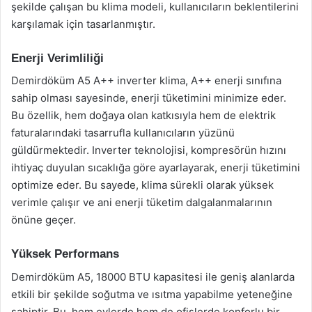
şekilde çalışan bu klima modeli, kullanıcıların beklentilerini
karşılamak için tasarlanmıştır.
Enerji Verimliliği
Demirdöküm A5 A++ inverter klima, A++ enerji sınıfına
sahip olması sayesinde, enerji tüketimini minimize eder.
Bu özellik, hem doğaya olan katkısıyla hem de elektrik
faturalarındaki tasarrufla kullanıcıların yüzünü
güldürmektedir. Inverter teknolojisi, kompresörün hızını
ihtiyaç duyulan sıcaklığa göre ayarlayarak, enerji tüketimini
optimize eder. Bu sayede, klima sürekli olarak yüksek
verimle çalışır ve ani enerji tüketim dalgalanmalarının
önüne geçer.
Yüksek Performans
Demirdöküm A5, 18000 BTU kapasitesi ile geniş alanlarda
etkili bir şekilde soğutma ve ısıtma yapabilme yeteneğine
sahiptir. Bu, hem evlerde hem de ofislerde konforlu bir