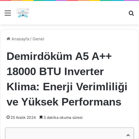
Menü
Ar
Anasayfa
/
Genel
Demirdöküm A5 A++
18000 BTU Inverter
Klima: Enerji Verimliliği
ve Yüksek Performans
25 Aralık 2024
3 dakika okuma süresi