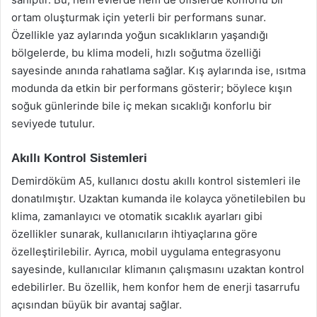
ortam oluşturmak için yeterli bir performans sunar.
Özellikle yaz aylarında yoğun sıcaklıkların yaşandığı
bölgelerde, bu klima modeli, hızlı soğutma özelliği
sayesinde anında rahatlama sağlar. Kış aylarında ise, ısıtma
modunda da etkin bir performans gösterir; böylece kışın
soğuk günlerinde bile iç mekan sıcaklığı konforlu bir
seviyede tutulur.
Akıllı Kontrol Sistemleri
Demirdöküm A5, kullanıcı dostu akıllı kontrol sistemleri ile
donatılmıştır. Uzaktan kumanda ile kolayca yönetilebilen bu
klima, zamanlayıcı ve otomatik sıcaklık ayarları gibi
özellikler sunarak, kullanıcıların ihtiyaçlarına göre
özelleştirilebilir. Ayrıca, mobil uygulama entegrasyonu
sayesinde, kullanıcılar klimanın çalışmasını uzaktan kontrol
edebilirler. Bu özellik, hem konfor hem de enerji tasarrufu
açısından büyük bir avantaj sağlar.