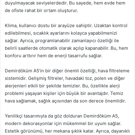
duyulmayacak seviyelerdedir. Bu sayede, hem evde hem
de ofiste rahat bir ortam oluşturur.
Klima, kullanıcı dostu bir arayüze sahiptir. Uzaktan kontrol
edilebilmesi, sıcaklık ayarlarını kolayca yapabilmenizi
sağlar. Ayrıca, programlanabilir zamanlayıcı özelliği ile
belirli saatlerde otomatik olarak açılıp kapanabilir. Bu, hem
konforu arttırır hem de enerji tasarrufu sağlar.
Demirdöküm A5’in bir diğer önemli özelliği, hava filtreleme
sistemidir. Gelişmiş filtreler, havadaki toz, polen ve diğer
alerjenleri etkili bir şekilde temizler. Bu, özellikle alerji
problemi yaşayan kişiler için büyük bir avantajdır. Temiz
hava sağlamak, sağlık açısından da son derece önemlidir.
Yenilikçi tasarımıyla da göz dolduran Demirdöküm A5,
modern dekorasyonlar için mükemmel bir uyum sağlar.
Estetik görünümü, her mekana şıklık katar. Ayrıca, dayanıklı