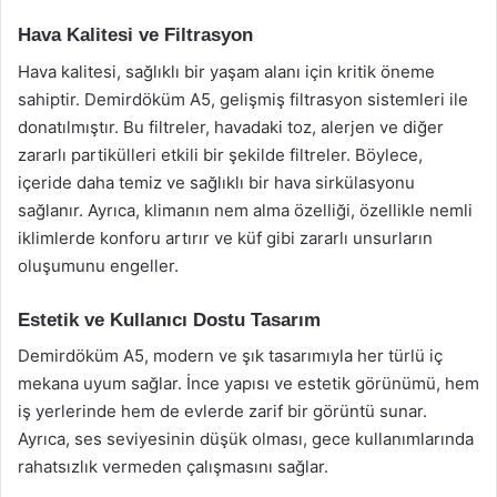
Hava Kalitesi ve Filtrasyon
Hava kalitesi, sağlıklı bir yaşam alanı için kritik öneme
sahiptir. Demirdöküm A5, gelişmiş filtrasyon sistemleri ile
donatılmıştır. Bu filtreler, havadaki toz, alerjen ve diğer
zararlı partikülleri etkili bir şekilde filtreler. Böylece,
içeride daha temiz ve sağlıklı bir hava sirkülasyonu
sağlanır. Ayrıca, klimanın nem alma özelliği, özellikle nemli
iklimlerde konforu artırır ve küf gibi zararlı unsurların
oluşumunu engeller.
Estetik ve Kullanıcı Dostu Tasarım
Demirdöküm A5, modern ve şık tasarımıyla her türlü iç
mekana uyum sağlar. İnce yapısı ve estetik görünümü, hem
iş yerlerinde hem de evlerde zarif bir görüntü sunar.
Ayrıca, ses seviyesinin düşük olması, gece kullanımlarında
rahatsızlık vermeden çalışmasını sağlar.