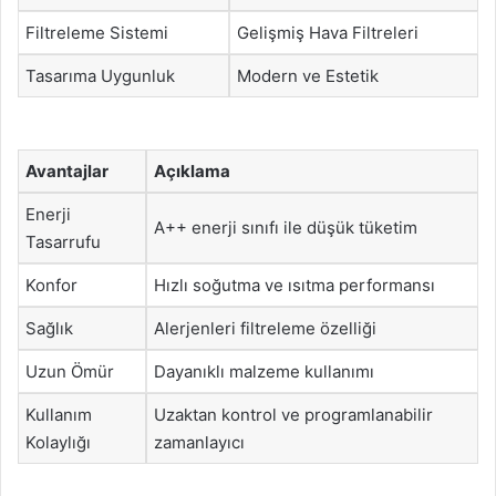
Filtreleme Sistemi
Gelişmiş Hava Filtreleri
Tasarıma Uygunluk
Modern ve Estetik
Avantajlar
Açıklama
Enerji
A++ enerji sınıfı ile düşük tüketim
Tasarrufu
Konfor
Hızlı soğutma ve ısıtma performansı
Sağlık
Alerjenleri filtreleme özelliği
Uzun Ömür
Dayanıklı malzeme kullanımı
Kullanım
Uzaktan kontrol ve programlanabilir
Kolaylığı
zamanlayıcı