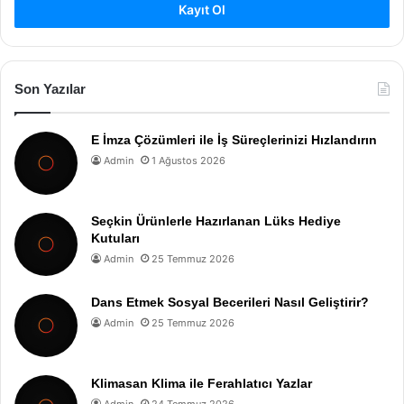
Kayıt Ol
Son Yazılar
E İmza Çözümleri ile İş Süreçlerinizi Hızlandırın
Admin
1 Ağustos 2026
Seçkin Ürünlerle Hazırlanan Lüks Hediye
Kutuları
Admin
25 Temmuz 2026
Dans Etmek Sosyal Becerileri Nasıl Geliştirir?
Admin
25 Temmuz 2026
Klimasan Klima ile Ferahlatıcı Yazlar
Admin
24 Temmuz 2026