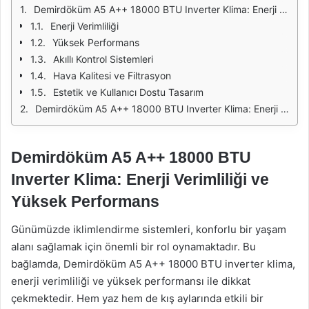
Demirdöküm A5 A++ 18000 BTU Inverter Klima: Enerji Verimliliği ve Yüksek Performans
Enerji Verimliliği
Yüksek Performans
Akıllı Kontrol Sistemleri
Hava Kalitesi ve Filtrasyon
Estetik ve Kullanıcı Dostu Tasarım
Demirdöküm A5 A++ 18000 BTU Inverter Klima: Enerji Verimliliği ve Yüksek Performans
Demirdöküm A5 A++ 18000 BTU
Inverter Klima: Enerji Verimliliği ve
Yüksek Performans
Günümüzde iklimlendirme sistemleri, konforlu bir yaşam
alanı sağlamak için önemli bir rol oynamaktadır. Bu
bağlamda, Demirdöküm A5 A++ 18000 BTU inverter klima,
enerji verimliliği ve yüksek performansı ile dikkat
çekmektedir. Hem yaz hem de kış aylarında etkili bir