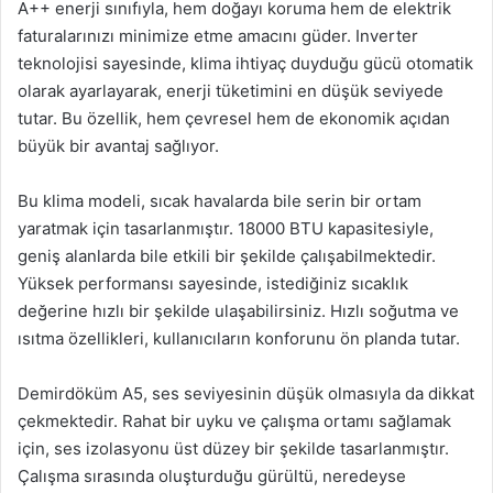
A++ enerji sınıfıyla, hem doğayı koruma hem de elektrik
faturalarınızı minimize etme amacını güder. Inverter
teknolojisi sayesinde, klima ihtiyaç duyduğu gücü otomatik
olarak ayarlayarak, enerji tüketimini en düşük seviyede
tutar. Bu özellik, hem çevresel hem de ekonomik açıdan
büyük bir avantaj sağlıyor.
Bu klima modeli, sıcak havalarda bile serin bir ortam
yaratmak için tasarlanmıştır. 18000 BTU kapasitesiyle,
geniş alanlarda bile etkili bir şekilde çalışabilmektedir.
Yüksek performansı sayesinde, istediğiniz sıcaklık
değerine hızlı bir şekilde ulaşabilirsiniz. Hızlı soğutma ve
ısıtma özellikleri, kullanıcıların konforunu ön planda tutar.
Demirdöküm A5, ses seviyesinin düşük olmasıyla da dikkat
çekmektedir. Rahat bir uyku ve çalışma ortamı sağlamak
için, ses izolasyonu üst düzey bir şekilde tasarlanmıştır.
Çalışma sırasında oluşturduğu gürültü, neredeyse