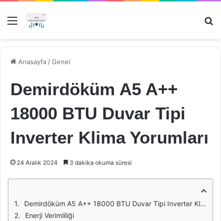
Menü
Ar
Anasayfa
/
Genel
Demirdöküm A5 A++
18000 BTU Duvar Tipi
Inverter Klima Yorumları
24 Aralık 2024
3 dakika okuma süresi
Demirdöküm A5 A++ 18000 BTU Duvar Tipi Inverter Klima: Genel Değerlendirme
Enerji Verimliliği