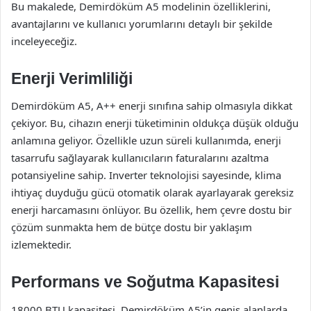
Bu makalede, Demirdöküm A5 modelinin özelliklerini,
avantajlarını ve kullanıcı yorumlarını detaylı bir şekilde
inceleyeceğiz.
Enerji Verimliliği
Demirdöküm A5, A++ enerji sınıfına sahip olmasıyla dikkat
çekiyor. Bu, cihazın enerji tüketiminin oldukça düşük olduğu
anlamına geliyor. Özellikle uzun süreli kullanımda, enerji
tasarrufu sağlayarak kullanıcıların faturalarını azaltma
potansiyeline sahip. Inverter teknolojisi sayesinde, klima
ihtiyaç duyduğu gücü otomatik olarak ayarlayarak gereksiz
enerji harcamasını önlüyor. Bu özellik, hem çevre dostu bir
çözüm sunmakta hem de bütçe dostu bir yaklaşım
izlemektedir.
Performans ve Soğutma Kapasitesi
18000 BTU kapasitesi, Demirdöküm A5’in geniş alanlarda