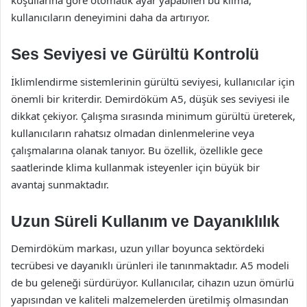
koşullarına göre otomatik ayar yapabilen bu klima,
kullanıcıların deneyimini daha da artırıyor.
Ses Seviyesi ve Gürültü Kontrolü
İklimlendirme sistemlerinin gürültü seviyesi, kullanıcılar için
önemli bir kriterdir. Demirdöküm A5, düşük ses seviyesi ile
dikkat çekiyor. Çalışma sırasında minimum gürültü üreterek,
kullanıcıların rahatsız olmadan dinlenmelerine veya
çalışmalarına olanak tanıyor. Bu özellik, özellikle gece
saatlerinde klima kullanmak isteyenler için büyük bir
avantaj sunmaktadır.
Uzun Süreli Kullanım ve Dayanıklılık
Demirdöküm markası, uzun yıllar boyunca sektördeki
tecrübesi ve dayanıklı ürünleri ile tanınmaktadır. A5 modeli
de bu geleneği sürdürüyor. Kullanıcılar, cihazın uzun ömürlü
yapısından ve kaliteli malzemelerden üretilmiş olmasından