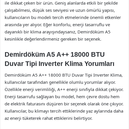
ile dikkat çeken bir ürün. Geniş alanlarda etkili bir şekilde
çalışabilmesi, düşük ses seviyesi ve uzun ömürlü yapısı,
kullanıcıların bu modeli tercih etmelerinde önemli etkenler
arasında yer alıyor. Eğer konforlu, enerji tasarruflu ve
dayanıklı bir klima arayışındaysanız, Demirdöküm A5
kesinlikle değerlendirmeniz gereken bir seçenek.
Demirdöküm A5 A++ 18000 BTU
Duvar Tipi Inverter Klima Yorumları
Demirdöküm A5 A++ 18000 BTU Duvar Tipi Inverter Klima,
kullanıcılar tarafından genellikle olumlu yorumlar alıyor.
Özellikle enerji verimliliği, A++ enerji sınıfıyla dikkat çekiyor.
Enerji tasarrufu sağlayan bu model, hem çevre dostu hem
de elektrik faturasını düşüren bir seçenek olarak öne çıkıyor.
Kullanıcılar, bu klimayı tercih ettiklerinde yaz aylarında daha
az enerji tüketerek rahat ettiklerini belirtiyor.