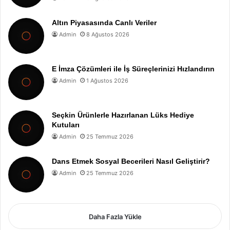
Altın Piyasasında Canlı Veriler
Admin
8 Ağustos 2026
E İmza Çözümleri ile İş Süreçlerinizi Hızlandırın
Admin
1 Ağustos 2026
Seçkin Ürünlerle Hazırlanan Lüks Hediye
Kutuları
Admin
25 Temmuz 2026
Dans Etmek Sosyal Becerileri Nasıl Geliştirir?
Admin
25 Temmuz 2026
Daha Fazla Yükle