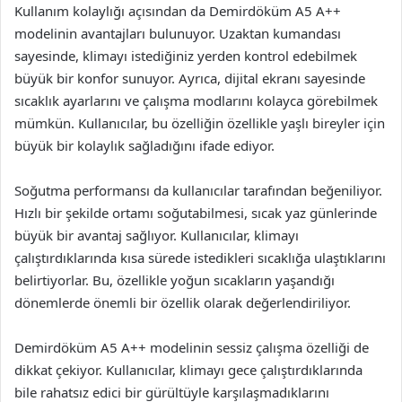
Kullanım kolaylığı açısından da Demirdöküm A5 A++
modelinin avantajları bulunuyor. Uzaktan kumandası
sayesinde, klimayı istediğiniz yerden kontrol edebilmek
büyük bir konfor sunuyor. Ayrıca, dijital ekranı sayesinde
sıcaklık ayarlarını ve çalışma modlarını kolayca görebilmek
mümkün. Kullanıcılar, bu özelliğin özellikle yaşlı bireyler için
büyük bir kolaylık sağladığını ifade ediyor.
Soğutma performansı da kullanıcılar tarafından beğeniliyor.
Hızlı bir şekilde ortamı soğutabilmesi, sıcak yaz günlerinde
büyük bir avantaj sağlıyor. Kullanıcılar, klimayı
çalıştırdıklarında kısa sürede istedikleri sıcaklığa ulaştıklarını
belirtiyorlar. Bu, özellikle yoğun sıcakların yaşandığı
dönemlerde önemli bir özellik olarak değerlendiriliyor.
Demirdöküm A5 A++ modelinin sessiz çalışma özelliği de
dikkat çekiyor. Kullanıcılar, klimayı gece çalıştırdıklarında
bile rahatsız edici bir gürültüyle karşılaşmadıklarını