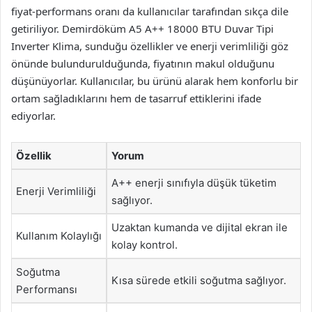
fiyat-performans oranı da kullanıcılar tarafından sıkça dile
getiriliyor. Demirdöküm A5 A++ 18000 BTU Duvar Tipi
Inverter Klima, sunduğu özellikler ve enerji verimliliği göz
önünde bulundurulduğunda, fiyatının makul olduğunu
düşünüyorlar. Kullanıcılar, bu ürünü alarak hem konforlu bir
ortam sağladıklarını hem de tasarruf ettiklerini ifade
ediyorlar.
Özellik
Yorum
A++ enerji sınıfıyla düşük tüketim
Enerji Verimliliği
sağlıyor.
Uzaktan kumanda ve dijital ekran ile
Kullanım Kolaylığı
kolay kontrol.
Soğutma
Kısa sürede etkili soğutma sağlıyor.
Performansı