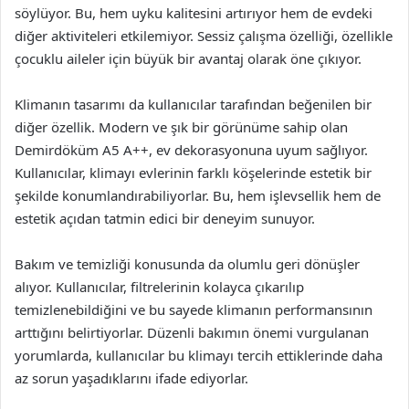
söylüyor. Bu, hem uyku kalitesini artırıyor hem de evdeki
diğer aktiviteleri etkilemiyor. Sessiz çalışma özelliği, özellikle
çocuklu aileler için büyük bir avantaj olarak öne çıkıyor.
Klimanın tasarımı da kullanıcılar tarafından beğenilen bir
diğer özellik. Modern ve şık bir görünüme sahip olan
Demirdöküm A5 A++, ev dekorasyonuna uyum sağlıyor.
Kullanıcılar, klimayı evlerinin farklı köşelerinde estetik bir
şekilde konumlandırabiliyorlar. Bu, hem işlevsellik hem de
estetik açıdan tatmin edici bir deneyim sunuyor.
Bakım ve temizliği konusunda da olumlu geri dönüşler
alıyor. Kullanıcılar, filtrelerinin kolayca çıkarılıp
temizlenebildiğini ve bu sayede klimanın performansının
arttığını belirtiyorlar. Düzenli bakımın önemi vurgulanan
yorumlarda, kullanıcılar bu klimayı tercih ettiklerinde daha
az sorun yaşadıklarını ifade ediyorlar.