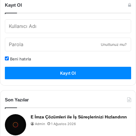
Kayıt Ol
Unuttunuz mu?
Beni hatırla
Kayıt Ol
Son Yazılar
E İmza Çözümleri ile İş Süreçlerinizi Hızlandırın
Admin
1 Ağustos 2026