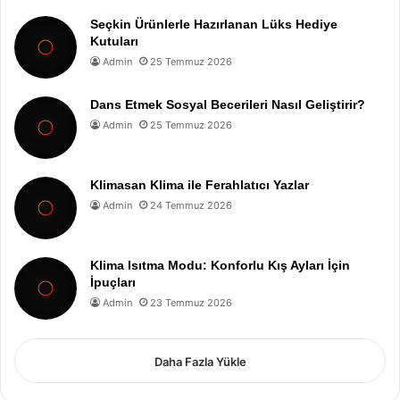
Seçkin Ürünlerle Hazırlanan Lüks Hediye
Kutuları
Admin
25 Temmuz 2026
Dans Etmek Sosyal Becerileri Nasıl Geliştirir?
Admin
25 Temmuz 2026
Klimasan Klima ile Ferahlatıcı Yazlar
Admin
24 Temmuz 2026
Klima Isıtma Modu: Konforlu Kış Ayları İçin
İpuçları
Admin
23 Temmuz 2026
Daha Fazla Yükle