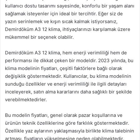
kullanıcı dostu tasarımı sayesinde, konforlu bir yaşam alanı
sağlamak isteyenler için ideal bir tercihtir. Eğer siz de
yazın serinlemek ve kışın sıcak kalmak istiyorsanız,
Demirdöküm A3 12 klima, ihtiyaçlarınızı karşılamak üzere
mükemmel bir seçenek olabilir.
Demirdöküm A3 12 klima, hem enerji verimliliği hem de
performansı ile dikkat çeken bir modeldir. 2023 yılında, bu
klima modelinin fiyatları, çeşitli faktörlere bağlı olarak
değişiklik göstermektedir. Kullanıcılar, bu klima modelinin
sunduğu özellikler ve enerji verimliliği ile ilgili detayları
inceleyerek, satın alma kararlarını daha sağlıklı bir şekilde
verebilmektedirler.
Bu modelin fiyatları, genel olarak pazar koşullarına ve
ürünün teknik özelliklerine göre farklılık göstermektedir.
Özellikle yaz aylarının yaklaşmasıyla birlikte klima talebinin
artması, fiyatların yükselmesine neden olabilmektedir.