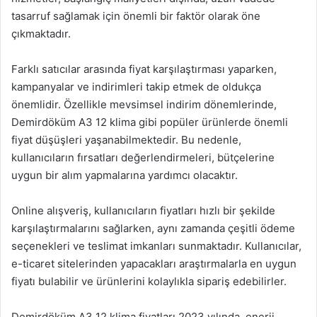
tasarruf sağlamak için önemli bir faktör olarak öne
çıkmaktadır.
Farklı satıcılar arasında fiyat karşılaştırması yaparken,
kampanyalar ve indirimleri takip etmek de oldukça
önemlidir. Özellikle mevsimsel indirim dönemlerinde,
Demirdöküm A3 12 klima gibi popüler ürünlerde önemli
fiyat düşüşleri yaşanabilmektedir. Bu nedenle,
kullanıcıların fırsatları değerlendirmeleri, bütçelerine
uygun bir alım yapmalarına yardımcı olacaktır.
Online alışveriş, kullanıcıların fiyatları hızlı bir şekilde
karşılaştırmalarını sağlarken, aynı zamanda çeşitli ödeme
seçenekleri ve teslimat imkanları sunmaktadır. Kullanıcılar,
e-ticaret sitelerinden yapacakları araştırmalarla en uygun
fiyatı bulabilir ve ürünlerini kolaylıkla sipariş edebilirler.
Demirdöküm A3 12 klima fiyatları 2023 yılında, enerji