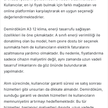
Kullanıcılar, en iyi fiyatı bulmak için farklı mağazaları ve
online platformları karşılaştırarak en uygun seçeneği
değerlendirmektedirler.
Demirdöküm A3 12 klima, enerji tasarrufu sağlayan
özellikleri ile öne çıkmaktadır. A sınıfı enerji verimliliği ile
donatılmış olan bu model, hem çevre dostu bir seçenek
sunmakta hem de kullanıcıların elektrik faturalarını
azaltmasına yardımcı olmaktadır. Bu nedenle, fiyatlandırma
sadece cihazın maliyetini değil, aynı zamanda uzun vadeli
tasarruf imkanlarını da göz önünde bulundurarak
yapılmalıdır.
Alım sürecinde, kullanıcılar garanti süresi ve satış sonrası
hizmetleri gibi unsurları da dikkate almalıdır. Demirdöküm,
sunduğu garanti ve destek hizmetleri ile kullanıcıların
memnuniyetini artırmayı hedeflemektedir. Bu tür
hizmetler, başlangıç maliyetleri dışında, uzun vadede