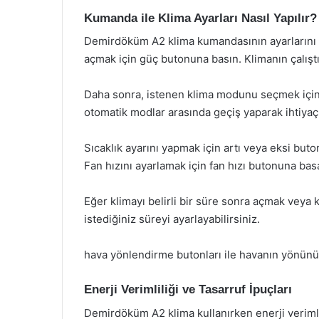
Kumanda ile Klima Ayarları Nasıl Yapılır?
Demirdöküm A2 klima kumandasının ayarlarını y
açmak için güç butonuna basın. Klimanın çalıştığ
Daha sonra, istenen klima modunu seçmek için
otomatik modlar arasında geçiş yaparak ihtiyaçl
Sıcaklık ayarını yapmak için artı veya eksi buton
Fan hızını ayarlamak için fan hızı butonuna basar
Eğer klimayı belirli bir süre sonra açmak veya
istediğiniz süreyi ayarlayabilirsiniz.
hava yönlendirme butonları ile havanın yönünü 
Enerji Verimliliği ve Tasarruf İpuçları
Demirdöküm A2 klima kullanırken enerji verimlili