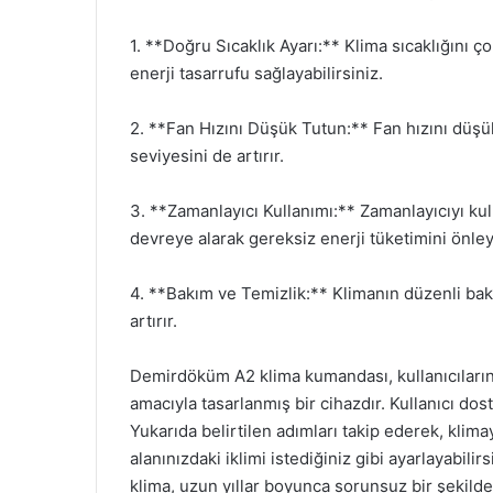
1. **Doğru Sıcaklık Ayarı:** Klima sıcaklığını 
enerji tasarrufu sağlayabilirsiniz.
2. **Fan Hızını Düşük Tutun:** Fan hızını düşük
seviyesini de artırır.
3. **Zamanlayıcı Kullanımı:** Zamanlayıcıyı ku
devreye alarak gereksiz enerji tüketimini önleye
4. **Bakım ve Temizlik:** Klimanın düzenli bakım
artırır.
Demirdöküm A2 klima kumandası, kullanıcıların
amacıyla tasarlanmış bir cihazdır. Kullanıcı dostu
Yukarıda belirtilen adımları takip ederek, klimay
alanınızdaki iklimi istediğiniz gibi ayarlayabi
klima, uzun yıllar boyunca sorunsuz bir şekilde