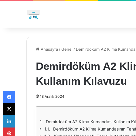
Anasayfa
/
Genel
/
Demirdöküm A2 Klima Kumandası
Demirdöküm A2 Kl
Kullanım Kılavuzu
Facebook
18 Aralık 2024
X
LinkedIn
Demirdöküm A2 Klima Kumandası Kullanım Kı
Pinterest
Demirdöküm A2 Klima Kumandasının Tanıt