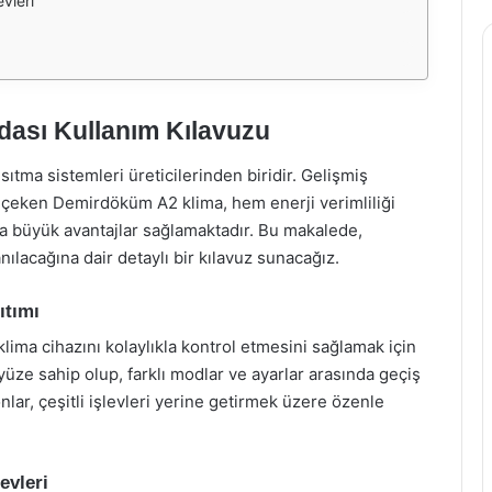
vleri
ası Kullanım Kılavuzu
tma sistemleri üreticilerinden biridir. Gelişmiş
kat çeken Demirdöküm A2 klima, hem enerji verimliliği
 büyük avantajlar sağlamaktadır. Bu makalede,
lacağına dair detaylı bir kılavuz sunacağız.
ıtımı
ima cihazını kolaylıkla kontrol etmesini sağlamak için
yüze sahip olup, farklı modlar ve ayarlar arasında geçiş
lar, çeşitli işlevleri yerine getirmek üzere özenle
evleri