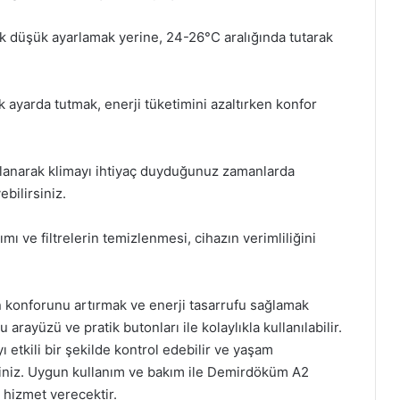
çok düşük ayarlamak yerine, 24-26°C aralığında tutarak
 ayarda tutmak, enerji tüketimini azaltırken konfor
llanarak klimayı ihtiyaç duyduğunuz zamanlarda
bilirsiniz.
ı ve filtrelerin temizlenmesi, cihazın verimliliğini
 konforunu artırmak ve enerji tasarrufu sağlamak
 arayüzü ve pratik butonları ile kolaylıkla kullanılabilir.
ı etkili bir şekilde kontrol edebilir ve yaşam
lirsiniz. Uygun kullanım ve bakım ile Demirdöküm A2
 hizmet verecektir.