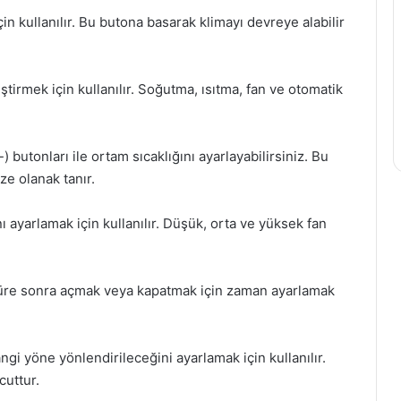
 kullanılır. Bu butona basarak klimayı devreye alabilir
rmek için kullanılır. Soğutma, ısıtma, fan ve otomatik
-) butonları ile ortam sıcaklığını ayarlayabilirsiniz. Bu
ze olanak tanır.
ı ayarlamak için kullanılır. Düşük, orta ve yüksek fan
r süre sonra açmak veya kapatmak için zaman ayarlamak
i yöne yönlendirileceğini ayarlamak için kullanılır.
cuttur.