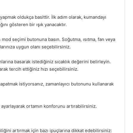
apmak oldukça basittir. İlk adım olarak, kumandayı
ını gösteren bir ışık yanacaktır.
 mod seçimi butonuna basın. Soğutma, ısıtma, fan veya
arınıza uygun olanı seçebilirsiniz.
larına basarak istediğiniz sıcaklık değerini belirleyin.
ak tercih ettiğiniz hızı seçebilirsiniz.
 kapatmak istiyorsanız, zamanlayıcı butonunu kullanarak
ayarlayarak ortamın konforunu artırabilirsiniz.
ğini artırmak için bazı ipuçlarına dikkat edebilirsiniz: