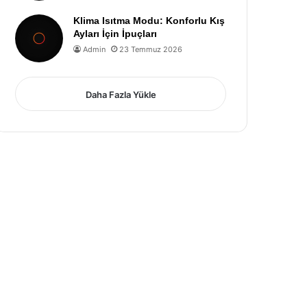
Klima Isıtma Modu: Konforlu Kış
Ayları İçin İpuçları
Admin
23 Temmuz 2026
Daha Fazla Yükle