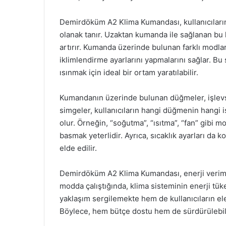
Demirdöküm A2 Klima Kumandası, kullanıcıların
olanak tanır. Uzaktan kumanda ile sağlanan bu k
artırır. Kumanda üzerinde bulunan farklı modlar,
iklimlendirme ayarlarını yapmalarını sağlar. Bu
ısınmak için ideal bir ortam yaratılabilir.
Kumandanın üzerinde bulunan düğmeler, işlevsell
simgeler, kullanıcıların hangi düğmenin hangi i
olur. Örneğin, “soğutma”, “ısıtma”, “fan” gibi 
basmak yeterlidir. Ayrıca, sıcaklık ayarları da k
elde edilir.
Demirdöküm A2 Klima Kumandası, enerji verimli
modda çalıştığında, klima sisteminin enerji tüke
yaklaşım sergilemekte hem de kullanıcıların ele
Böylece, hem bütçe dostu hem de sürdürülebili