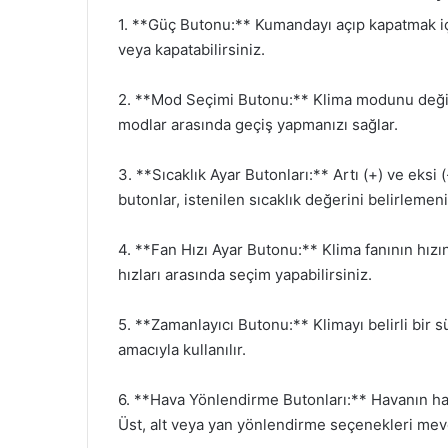
1. **Güç Butonu:** Kumandayı açıp kapatmak için
veya kapatabilirsiniz.
2. **Mod Seçimi Butonu:** Klima modunu değişti
modlar arasında geçiş yapmanızı sağlar.
3. **Sıcaklık Ayar Butonları:** Artı (+) ve eksi (
butonlar, istenilen sıcaklık değerini belirlemeni
4. **Fan Hızı Ayar Butonu:** Klima fanının hızın
hızları arasında seçim yapabilirsiniz.
5. **Zamanlayıcı Butonu:** Klimayı belirli bi
amacıyla kullanılır.
6. **Hava Yönlendirme Butonları:** Havanın hang
Üst, alt veya yan yönlendirme seçenekleri mev