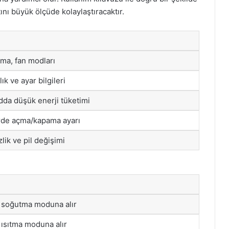
ını büyük ölçüde kolaylaştıracaktır.
tma, fan modları
ık ve ayar bilgileri
da düşük enerji tüketimi
lerde açma/kapama ayarı
lik ve pil değişimi
 soğutma moduna alır
 ısıtma moduna alır