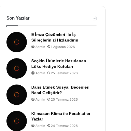
Son Yazılar
E İmza Çözümleri ile İş
Süreçlerinizi Hızlandırın
Admin
1 Ağustos 2026
Seçkin Ürünlerle Hazırlanan
Lüks Hediye Kutuları
Admin
25 Temmuz 2026
Dans Etmek Sosyal Becerileri
Nasıl Geliştirir?
Admin
25 Temmuz 2026
Klimasan Klima ile Ferahlatıcı
Yazlar
Admin
24 Temmuz 2026