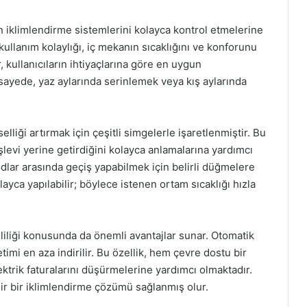
 iklimlendirme sistemlerini kolayca kontrol etmelerine
ullanım kolaylığı, iç mekanın sıcaklığını ve konforunu
 kullanıcıların ihtiyaçlarına göre en uygun
 sayede, yaz aylarında serinlemek veya kış aylarında
iği artırmak için çeşitli simgelerle işaretlenmiştir. Bu
şlevi yerine getirdiğini kolayca anlamalarına yardımcı
modlar arasında geçiş yapabilmek için belirli düğmelere
olayca yapılabilir; böylece istenen ortam sıcaklığı hızla
liği konusunda da önemli avantajlar sunar. Otomatik
timi en aza indirilir. Bu özellik, hem çevre dostu bir
ktrik faturalarını düşürmelerine yardımcı olmaktadır.
r bir iklimlendirme çözümü sağlanmış olur.