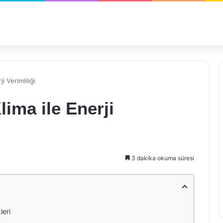
 Verimliliği
ima ile Enerji
3 dakika okuma süresi
leri