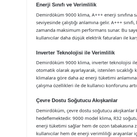
Enerji Sınıfı ve Verimlilik
Demirdöküm 9000 klima, A+++ enerji sınıfına sahi
seviyesinde çalıştığı anlamına gelir. A+++ sınıfı, 
zamanda maksimum performans sunar. Bu sayede
kullanıcılar daha düşük elektrik faturaları ile karş
Inverter Teknolojisi ile Verimlilik
Demirdöküm 9000 klima, inverter teknolojisi ile 
otomatik olarak ayarlayarak, istenilen sıcaklığı 
klimalara göre daha az enerji tüketimi anlamına 
çalışma özellikleri ile de kullanıcı konforunu art
Çevre Dostu Soğutucu Akışkanlar
Demirdöküm, çevre dostu soğutucu akışkanlar ku
hedeflemektedir. 9000 model klima, R32 soğutuc
enerji tüketimi sağlar hem de ozon tabakasına za
kullanıcılar hem de enerji verimliliği arayanlar i