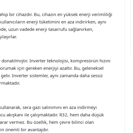
p bir cihazdır. Bu, cihazın en yüksek enerji verimliliği
kullanıcıların enerji tüketimini en aza indirirken, aynı
, uzun vadede enerji tasarrufu sağlanırken,
ılaşırlar.
donatılmıştır. Inverter teknolojisi, kompresörün hızını
korumak için gereken enerjiyi azaltır. Bu, geleneksel
gelir. Inverter sistemler, aynı zamanda daha sessiz
ırmaktadır.
llanarak, sera gazı salınımını en aza indirmeyi
u akışkanı ile çalışmaktadır. R32, hem daha düşük
rar vermez. Bu özellik, hem çevre bilinci olan
çin önemli bir avantajdır.