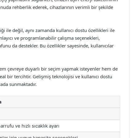
uda rehberlik ederek, cihazlarının verimli bir şekilde
 ile değil, aynı zamanda kullanıcı dostu özellikleri ile
ayıcı ve programlanabilir çalışma seçenekleri,
ufunu da destekler. Bu özellikler sayesinde, kullanıcılar
hem çevreye duyarlı bir seçim yapmak isteyenler hem de
eal bir tercihtir. Gelişmiş teknolojisi ve kullanıcı dostu
arada sunmaktadır.
a
sarrufu ve hızlı sıcaklık ayarı
anlar için uygun kapasite seçenekleri