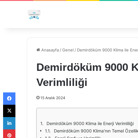
Anasayfa
/
Genel
/
Demirdöküm 9000 Klima ile Enerji
Demirdöküm 9000 Kl
Verimliliği
Facebook
15 Aralık 2024
X
LinkedIn
Demirdöküm 9000 Klima ile Enerji Verimliliği
Pinterest
Demirdöküm 9000 Klima'nın Temel Özellik