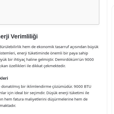
ji Verimliliği
dürülebilirlik hem de ekonomik tasarruf açısından büyük
istemleri, enerji tüketiminde önemli bir paya sahip
üyük bir ihtiyaç haline gelmiştir. Demirdöküm’ün 9000
kan özellikleri ile dikkat çekmektedir.
leri
 donatılmış bir iklimlendirme çözümüdür. 9000 BTU
lar için ideal bir seçimdir. Düşük enerji tüketimi ile
ların hem fatura maliyetlerini düşürmelerine hem de
lmaktadır.