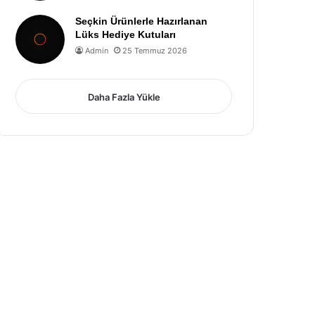
Seçkin Ürünlerle Hazırlanan
Lüks Hediye Kutuları
Admin
25 Temmuz 2026
Daha Fazla Yükle