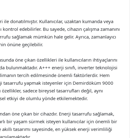
 ile donatılmıştır. Kullanıcılar, uzaktan kumanda veya
 kontrol edebilirler. Bu sayede, cihazın çalışma zamanını
sarrufu sağlamak mümkün hale gelir. Ayrıca, zamanlayıcı
in önüne geçilebilir.
da öne çıkan özellikleri ile kullanıcıların ihtiyaçlarını
da bulunmaktadır. A+++ enerji sınıfı, inverter teknolojisi
limanın tercih edilmesinde önemli faktörlerdir. Hem
ji tasarrufu yapmak isteyenler için Demirdöküm 9000
özellikler, sadece bireysel tasarrufları değil, aynı
sel etkiyi de olumlu yönde etkilemektedir.
dan öne çıkan bir cihazdır. Enerji tasarrufu sağlamak,
ı bir yaşam sürmek isteyen kullanıcılar için önemli bir
 akıllı tasarımı sayesinde, en yüksek enerji verimliliği
karşılamaktadır.