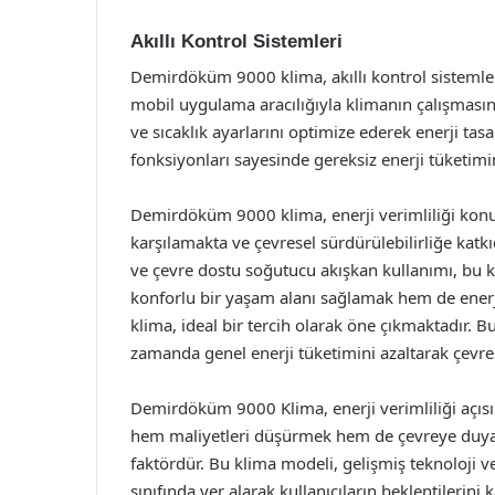
Akıllı Kontrol Sistemleri
Demirdöküm 9000 klima, akıllı kontrol sistemleri
mobil uygulama aracılığıyla klimanın çalışmasını
ve sıcaklık ayarlarını optimize ederek enerji ta
fonksiyonları sayesinde gereksiz enerji tüketimin
Demirdöküm 9000 klima, enerji verimliliği konusun
karşılamakta ve çevresel sürdürülebilirliğe katkı
ve çevre dostu soğutucu akışkan kullanımı, bu k
konforlu bir yaşam alanı sağlamak hem de ener
klima, ideal bir tercih olarak öne çıkmaktadır. Bu 
zamanda genel enerji tüketimini azaltarak çevre
Demirdöküm 9000 Klima, enerji verimliliği açısın
hem maliyetleri düşürmek hem de çevreye duyarl
faktördür. Bu klima modeli, gelişmiş teknoloji ve
sınıfında yer alarak kullanıcıların beklentilerini 