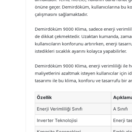
önüne geçer. Demirdöküm, kullanıcılarına bu kon
çalışmasını sağlamaktadır.
Demirdöküm 9000 Klima, sadece enerji verimliliği
de dikkat çekmektedir. Uzaktan kumanda, zamanl
kullanıcıların konforunu artırırken, enerji tasarr
istedikleri sıcaklık ayarını kolayca yapabilirler.
Demirdöküm 9000 Klima, enerji verimliliği ile 
maliyetlerini azaltmak isteyen kullanıcılar için id
tasarımı ile bu klima, konforu ve tasarrufu bir 
Özellik
Açıklam
Enerji Verimliliği Sınıfı
A Sınıfı
Inverter Teknolojisi
Enerji ta
Kapasite Seçenekleri
Farklı al