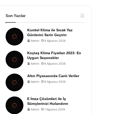
Son Yazılar
Kumtel Klima ile Sıcak Yaz
Günlerini Serin Geçirin
Admin
9 Ağustos 2026
Koçtaş Klima Fiyatları 2023: En
Uygun Seçenekler
Admin
8 Ağustos 2026
Altın Piyasasında Canlı Veriler
Admin
8 Ağustos 2026
E İmza Çözümleri ile İş
Süreçlerinizi Hızlandırın
Admin
1 Ağustos 2026