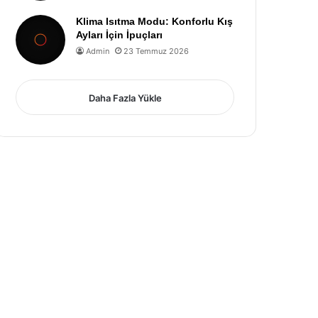
Klima Isıtma Modu: Konforlu Kış
Ayları İçin İpuçları
Admin
23 Temmuz 2026
Daha Fazla Yükle