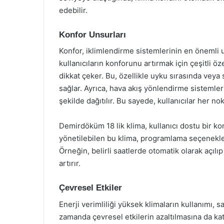
edebilir.
Konfor Unsurları
Konfor, iklimlendirme sistemlerinin en önemli u
kullanıcıların konforunu artırmak için çeşitli öze
dikkat çeker. Bu, özellikle uyku sırasında veya
sağlar. Ayrıca, hava akış yönlendirme sistemler
şekilde dağıtılır. Bu sayede, kullanıcılar her no
Demirdöküm 18 lik klima, kullanıcı dostu bir ko
yönetilebilen bu klima, programlama seçenekler
Örneğin, belirli saatlerde otomatik olarak açılı
artırır.
Çevresel Etkiler
Enerji verimliliği yüksek klimaların kullanımı, 
zamanda çevresel etkilerin azaltılmasına da kat