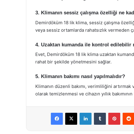
3. Klimanın sessiz çalışma özelliği ne kad
Demirdöküm 18 lik klima, sessiz çalışma özelliği
veya sessiz ortamlarda rahatsızlık vermeden ça
4. Uzaktan kumanda ile kontrol edilebilir
Evet, Demirdöküm 18 lik klima uzaktan kumanda i
rahat bir şekilde yönetmesini sağlar.
5. Klimanın bakımı nasıl yapılmalıdır?
Klimanın düzenli bakımı, verimliliğini artırmak
olarak temizlenmesi ve cihazın yıllık bakımının 
Facebook
X
LinkedIn
Tumblr
Pintere