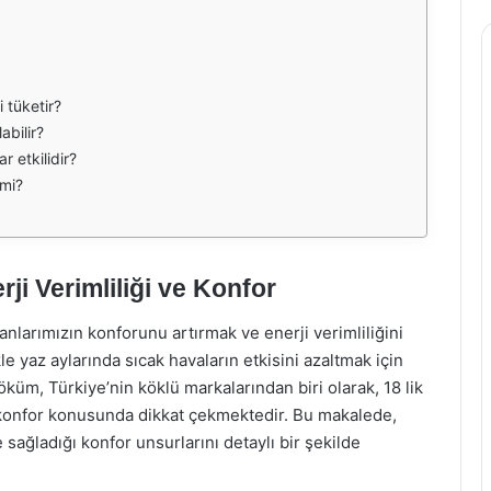
 tüketir?
abilir?
r etkilidir?
 mi?
i Verimliliği ve Konfor
larımızın konforunu artırmak ve enerji verimliliğini
e yaz aylarında sıcak havaların etkisini azaltmak için
küm, Türkiye’nin köklü markalarından biri olarak, 18 lik
e konfor konusunda dikkat çekmektedir. Bu makalede,
 sağladığı konfor unsurlarını detaylı bir şekilde