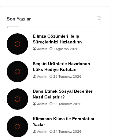
Son Yazılar
E İmza Çözümleri ile İş
Süreçlerinizi Hızlandırın
Admin
1 Ağustos 2026
Seçkin Ürünlerle Hazırlanan
Lüks Hediye Kutuları
Admin
25 Temmuz 2026
Dans Etmek Sosyal Becerileri
Nasıl Geliştirir?
Admin
25 Temmuz 2026
Klimasan Klima ile Ferahlatıcı
Yazlar
Admin
24 Temmuz 2026