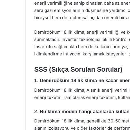
enerji verimliliğine sahip cihazlar, daha az enerj
sera gazı emisyonlarının düşmesine yardımcı olu
bireysel hem de toplumsal açıdan önemli bir adı
Demirdöküm 18 lik klima, enerji verimliliği ve k
sunmaktadır. Inverter teknolojisi, akıllı kontrol
tasarrufu sağlamakta hem de kullanıcıların yaş
iklimlendirme ihtiyacını karşılamak isteyenler i
SSS (Sıkça Sorulan Sorular)
1. Demirdöküm 18 lik klima ne kadar enerj
Demirdöküm 18 lik klima, A sınıfı enerji verimli
enerji tüketir. Tam olarak enerji tüketimi, kulla
2. Bu klima modeli hangi alanlarda kullanı
Demirdöküm 18 lik klima, genellikle 30-50 metrek
alanın izolasyonu ve diğer faktörler de performa