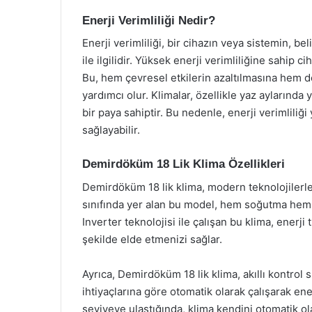
Enerji Verimliliği Nedir?
Enerji verimliliği, bir cihazın veya sistemin, beli
ile ilgilidir. Yüksek enerji verimliliğine sahip 
Bu, hem çevresel etkilerin azaltılmasına hem de
yardımcı olur. Klimalar, özellikle yaz aylarında
bir paya sahiptir. Bu nedenle, enerji verimliliğ
sağlayabilir.
Demirdöküm 18 Lik Klima Özellikleri
Demirdöküm 18 lik klima, modern teknolojilerle do
sınıfında yer alan bu model, hem soğutma hem 
Inverter teknolojisi ile çalışan bu klima, enerji 
şekilde elde etmenizi sağlar.
Ayrıca, Demirdöküm 18 lik klima, akıllı kontrol s
ihtiyaçlarına göre otomatik olarak çalışarak ener
seviyeye ulaştığında, klima kendini otomatik o