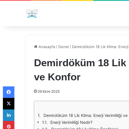
Anasayfa
/
Genel
/
Demirdöküm 18 Lik Klima: Enerji 
Demirdöküm 18 Lik K
ve Konfor
Facebook
29 Ekim 2025
X
LinkedIn
Demirdöküm 18 Lik Klima: Enerji Verimliliği ve
Pinterest
Enerji Verimliliği Nedir?