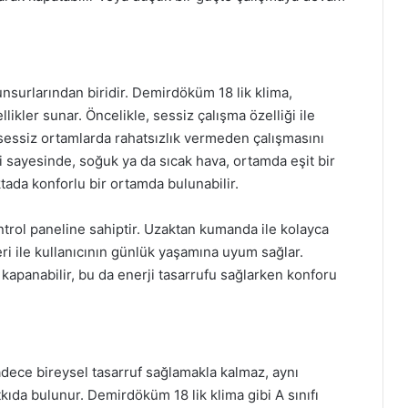
nsurlarından biridir. Demirdöküm 18 lik klima,
llikler sunar. Öncelikle, sessiz çalışma özelliği ile
 sessiz ortamlarda rahatsızlık vermeden çalışmasını
i sayesinde, soğuk ya da sıcak hava, ortamda eşit bir
ktada konforlu bir ortamda bulunabilir.
ntrol paneline sahiptir. Uzaktan kumanda ile kolayca
i ile kullanıcının günlük yaşamına uyum sağlar.
p kapanabilir, bu da enerji tasarrufu sağlarken konforu
sadece bireysel tasarruf sağlamakla kalmaz, aynı
kıda bulunur. Demirdöküm 18 lik klima gibi A sınıfı