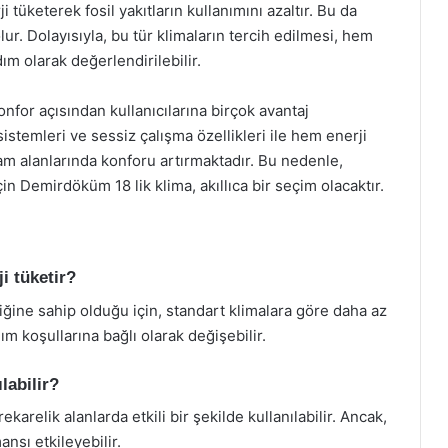
i tüketerek fosil yakıtların kullanımını azaltır. Bu da
r. Dolayısıyla, bu tür klimaların tercih edilmesi, hem
m olarak değerlendirilebilir.
onfor açısından kullanıcılarına birçok avantaj
 sistemleri ve sessiz çalışma özellikleri ile hem enerji
am alanlarında konforu artırmaktadır. Bu nedenle,
çin Demirdöküm 18 lik klima, akıllıca bir seçim olacaktır.
i tüketir?
liğine sahip olduğu için, standart klimalara göre daha az
nım koşullarına bağlı olarak değişebilir.
labilir?
arelik alanlarda etkili bir şekilde kullanılabilir. Ancak,
nsı etkileyebilir.