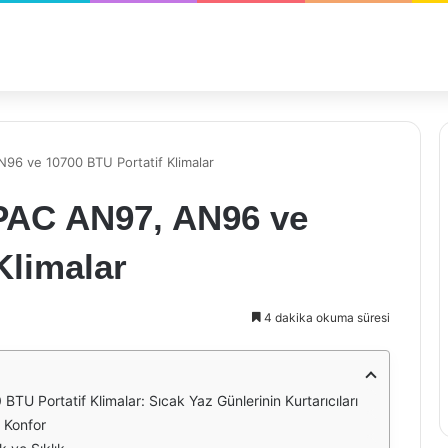
96 ve 10700 BTU Portatif Klimalar
PAC AN97, AN96 ve
Klimalar
4 dakika okuma süresi
U Portatif Klimalar: Sıcak Yaz Günlerinin Kurtarıcıları
 Konfor