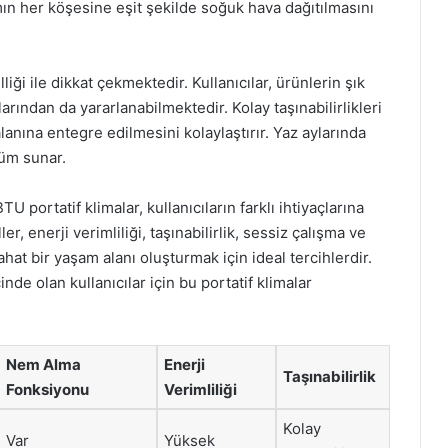
tamın her köşesine eşit şekilde soğuk hava dağıtılmasını
liği ile dikkat çekmektedir. Kullanıcılar, ürünlerin şık
rından da yararlanabilmektedir. Kolay taşınabilirlikleri
alanına entegre edilmesini kolaylaştırır. Yaz aylarında
üm sunar.
ortatif klimalar, kullanıcıların farklı ihtiyaçlarına
, enerji verimliliği, taşınabilirlik, sessiz çalışma ve
rahat bir yaşam alanı oluşturmak için ideal tercihlerdir.
inde olan kullanıcılar için bu portatif klimalar
.
Nem Alma
Enerji
Taşınabilirlik
Fonksiyonu
Verimliliği
Kolay
Var
Yüksek