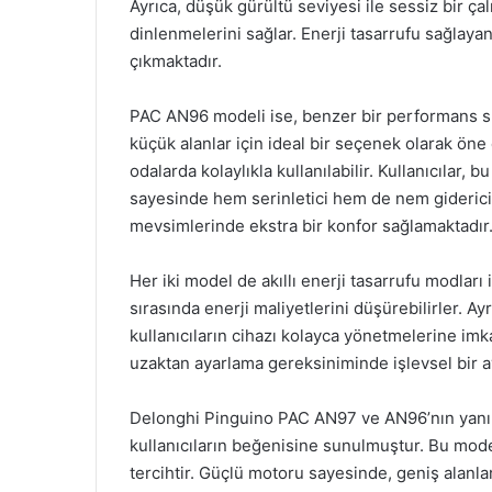
Ayrıca, düşük gürültü seviyesi ile sessiz bir ça
dinlenmelerini sağlar. Enerji tasarrufu sağlayan
çıkmaktadır.
PAC AN96 modeli ise, benzer bir performans su
küçük alanlar için ideal bir seçenek olarak öne 
odalarda kolaylıkla kullanılabilir. Kullanıcılar
sayesinde hem serinletici hem de nem giderici 
mevsimlerinde ekstra bir konfor sağlamaktadır
Her iki model de akıllı enerji tasarrufu modları 
sırasında enerji maliyetlerini düşürebilirler. Ay
kullanıcıların cihazı kolayca yönetmelerine imk
uzaktan ayarlama gereksiniminde işlevsel bir av
Delonghi Pinguino PAC AN97 ve AN96’nın yanı s
kullanıcıların beğenisine sunulmuştur. Bu model
tercihtir. Güçlü motoru sayesinde, geniş alanla