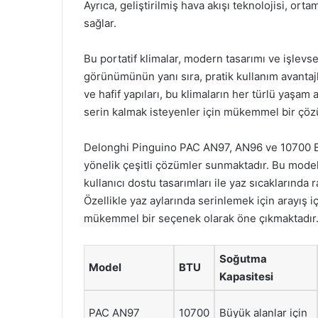
Ayrıca, geliştirilmiş hava akışı teknolojisi, or
sağlar.
Bu portatif klimalar, modern tasarımı ve işlevsel
görünümünün yanı sıra, pratik kullanım avantajla
ve hafif yapıları, bu klimaların her türlü yaşam 
serin kalmak isteyenler için mükemmel bir çöz
Delonghi Pinguino PAC AN97, AN96 ve 10700 BTU p
yönelik çeşitli çözümler sunmaktadır. Bu modeller
kullanıcı dostu tasarımları ile yaz sıcaklarında 
Özellikle yaz aylarında serinlemek için arayış iç
mükemmel bir seçenek olarak öne çıkmaktadır
Soğutma
Model
BTU
Kapasitesi
PAC AN97
10700
Büyük alanlar için