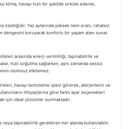
bu klima, havayı hızlı bir şekilde sirküle ederek,
a özelliğidir. Yaz aylarında yüksek nem oranı, rahatsız
em dengesini koruyarak konforlu bir yaşam alanı sunar.
kleri arasında enerji verimliliği, taşınabilirlik ve
malar, hızlı soğutma sağlarken, aynı zamanda sessiz
şamını olumsuz etkilemez.
releri, havayı temizleme işlevi görerek, alerjenlerin ve
ullanıcıların ihtiyaçlarına göre farklı ayar seçenekleri
mak için ideal çözümler sunmaktadır.
 veya taşınabilirlik gerektiren her alanda kullanılabilir.