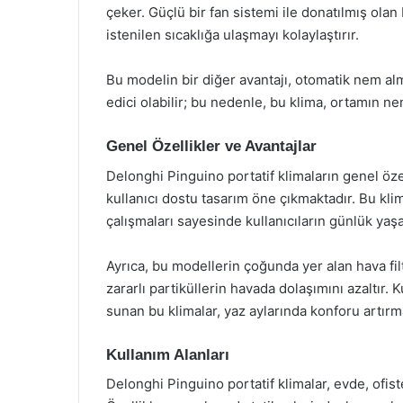
çeker. Güçlü bir fan sistemi ile donatılmış olan 
istenilen sıcaklığa ulaşmayı kolaylaştırır.
Bu modelin bir diğer avantajı, otomatik nem alm
edici olabilir; bu nedenle, bu klima, ortamın n
Genel Özellikler ve Avantajlar
Delonghi Pinguino portatif klimaların genel özelli
kullanıcı dostu tasarım öne çıkmaktadır. Bu kli
çalışmaları sayesinde kullanıcıların günlük ya
Ayrıca, bu modellerin çoğunda yer alan hava filt
zararlı partiküllerin havada dolaşımını azaltır. K
sunan bu klimalar, yaz aylarında konforu artır
Kullanım Alanları
Delonghi Pinguino portatif klimalar, evde, ofiste