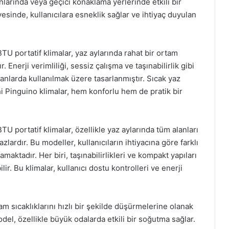
anlarında veya geçici konaklama yerlerinde etkili bir
sinde, kullanıcılara esneklik sağlar ve ihtiyaç duyulan
 portatif klimalar, yaz aylarında rahat bir ortam
nerji verimliliği, sessiz çalışma ve taşınabilirlik gibi
alanlarda kullanılmak üzere tasarlanmıştır. Sıcak yaz
i Pinguino klimalar, hem konforlu hem de pratik bir
portatif klimalar, özellikle yaz aylarında tüm alanları
lardır. Bu modeller, kullanıcıların ihtiyacına göre farklı
maktadır. Her biri, taşınabilirlikleri ve kompakt yapıları
lir. Bu klimalar, kullanıcı dostu kontrolleri ve enerji
m sıcaklıklarını hızlı bir şekilde düşürmelerine olanak
el, özellikle büyük odalarda etkili bir soğutma sağlar.