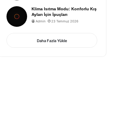
Klima Isıtma Modu: Konforlu Kış
Ayları İçin İpuçları
Admin
23 Temmuz 2026
Daha Fazla Yükle