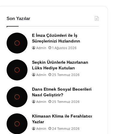
Son Yazılar
E İmza Çözümleri ile İş
Süreçlerinizi Hızlandırın
Admin
1 Ağustos 2026
Seçkin Ürünlerle Hazırlanan
Lüks Hediye Kutuları
Admin
25 Temmuz 2026
Dans Etmek Sosyal Becerileri
Nasıl Geliştirir?
Admin
25 Temmuz 2026
Klimasan Klima ile Ferahlatıcı
Yazlar
Admin
24 Temmuz 2026