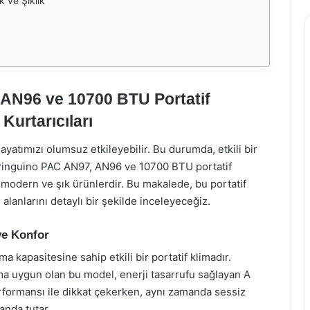
k ve Şıklık
AN96 ve 10700 BTU Portatif
Kurtarıcıları
hayatımızı olumsuz etkileyebilir. Bu durumda, etkili bir
Pinguino PAC AN97, AN96 ve 10700 BTU portatif
ş modern ve şık ürünlerdir. Bu makalede, bu portatif
m alanlarını detaylı bir şekilde inceleyeceğiz.
ve Konfor
apasitesine sahip etkili bir portatif klimadır.
ıma uygun olan bu model, enerji tasarrufu sağlayan A
performansı ile dikkat çekerken, aynı zamanda sessiz
anda tutar.