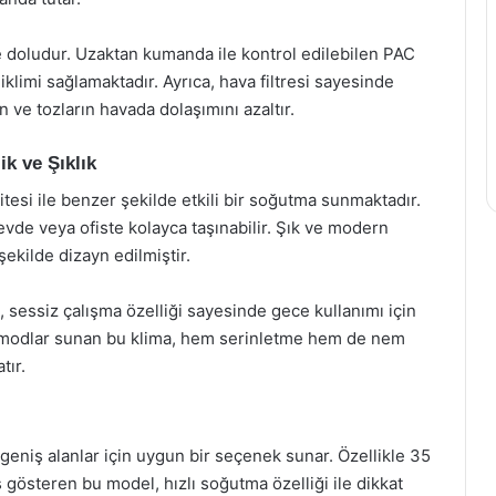
le doludur. Uzaktan kumanda ile kontrol edilebilen PAC
klimi sağlamaktadır. Ayrıca, hava filtresi sayesinde
 ve tozların havada dolaşımını azaltır.
k ve Şıklık
si ile benzer şekilde etkili bir soğutma sunmaktadır.
, evde veya ofiste kolayca taşınabilir. Şık ve modern
ekilde dizayn edilmiştir.
, sessiz çalışma özelliği sayesinde gece kullanımı için
itli modlar sunan bu klima, hem serinletme hem de nem
tır.
eniş alanlar için uygun bir seçenek sunar. Özellikle 35
 gösteren bu model, hızlı soğutma özelliği ile dikkat