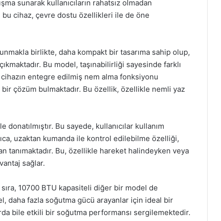
lışma sunarak kullanıcıların rahatsız olmadan
 bu cihaz, çevre dostu özellikleri ile de öne
nmakla birlikte, daha kompakt bir tasarıma sahip olup,
çıkmaktadır. Bu model, taşınabilirliği sayesinde farklı
, bu cihazın entegre edilmiş nem alma fonksiyonu
bir çözüm bulmaktadır. Bu özellik, özellikle nemli yaz
.
ile donatılmıştır. Bu sayede, kullanıcılar kullanım
rıca, uzaktan kumanda ile kontrol edilebilme özelliği,
an tanımaktadır. Bu, özellikle hareket halindeyken veya
antaj sağlar.
ıra, 10700 BTU kapasiteli diğer bir model de
, daha fazla soğutma gücü arayanlar için ideal bir
rda bile etkili bir soğutma performansı sergilemektedir.