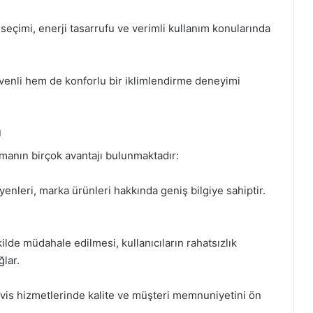
 seçimi, enerji tasarrufu ve verimli kullanım konularında
venli hem de konforlu bir iklimlendirme deneyimi
ı
manın birçok avantajı bulunmaktadır:
yenleri, marka ürünleri hakkında geniş bilgiye sahiptir.
kilde müdahale edilmesi, kullanıcıların rahatsızlık
lar.
rvis hizmetlerinde kalite ve müşteri memnuniyetini ön