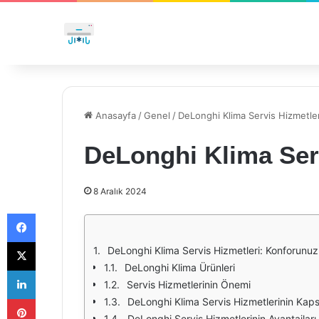
Anasayfa
/
Genel
/
DeLonghi Klima Servis Hizmetler
DeLonghi Klima Ser
8 Aralık 2024
Facebook
X
DeLonghi Klima Servis Hizmetleri: Konforunuz
DeLonghi Klima Ürünleri
LinkedIn
Servis Hizmetlerinin Önemi
Pinterest
DeLonghi Klima Servis Hizmetlerinin Kap
DeLonghi Servis Hizmetlerinin Avantajları