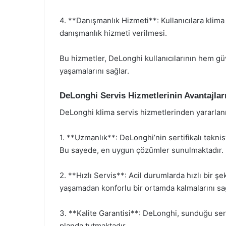
4. **Danışmanlık Hizmeti**: Kullanıcılara klima
danışmanlık hizmeti verilmesi.
Bu hizmetler, DeLonghi kullanıcılarının hem gü
yaşamalarını sağlar.
DeLonghi Servis Hizmetlerinin Avantajlar
DeLonghi klima servis hizmetlerinden yararlan
1. **Uzmanlık**: DeLonghi’nin sertifikalı teknis
Bu sayede, en uygun çözümler sunulmaktadır.
2. **Hızlı Servis**: Acil durumlarda hızlı bir şe
yaşamadan konforlu bir ortamda kalmalarını sağ
3. **Kalite Garantisi**: DeLonghi, sunduğu se
planda tutmaktadır.