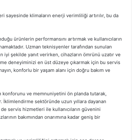
 sayesinde klimaların enerji verimliliği artırılır, bu da
duğu ürünlerin performansını artırmak ve kullanıcıların
namaktadır. Uzman teknisyenler tarafından sunulan
en iyi şekilde yanıt verirken, cihazların ömrünü uzatır ve
irme deneyiminizi en üst düzeye çıkarmak için bu servis
yın, konforlu bir yaşam alanı için doğru bakım ve
ın konforunu ve memnuniyetini ön planda tutarak,
r. İklimlendirme sektöründe uzun yıllara dayanan
e servis hizmetleri ile kullanıcıların güvenini
azlarının bakımından onarımına kadar geniş bir