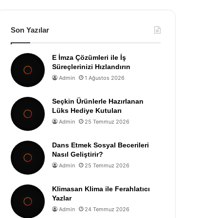
Son Yazılar
E İmza Çözümleri ile İş
Süreçlerinizi Hızlandırın
Admin
1 Ağustos 2026
Seçkin Ürünlerle Hazırlanan
Lüks Hediye Kutuları
Admin
25 Temmuz 2026
Dans Etmek Sosyal Becerileri
Nasıl Geliştirir?
Admin
25 Temmuz 2026
Klimasan Klima ile Ferahlatıcı
Yazlar
Admin
24 Temmuz 2026