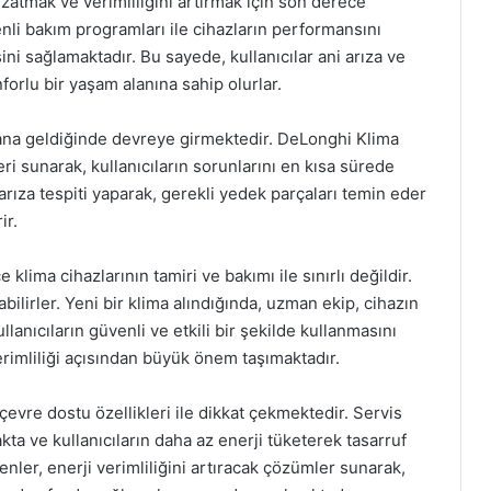
zatmak ve verimliliğini artırmak için son derece
li bakım programları ile cihazların performansını
ni sağlamaktadır. Bu sayede, kullanıcılar ani arıza ve
forlu bir yaşam alanına sahip olurlar.
ana geldiğinde devreye girmektedir. DeLonghi Klima
eri sunarak, kullanıcıların sorunlarını en kısa sürede
ıza tespiti yaparak, gerekli yedek parçaları temin eder
ir.
lima cihazlarının tamiri ve bakımı ile sınırlı değildir.
bilirler. Yeni bir klima alındığında, uzman ekip, cihazın
lanıcıların güvenli ve etkili bir şekilde kullanmasını
rimliliği açısından büyük önem taşımaktadır.
çevre dostu özellikleri ile dikkat çekmektedir. Servis
ta ve kullanıcıların daha az enerji tüketerek tasarruf
ler, enerji verimliliğini artıracak çözümler sunarak,