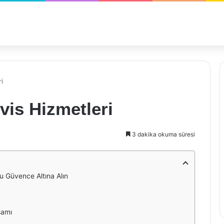
i
vis Hizmetleri
3 dakika okuma süresi
u Güvence Altına Alın
samı