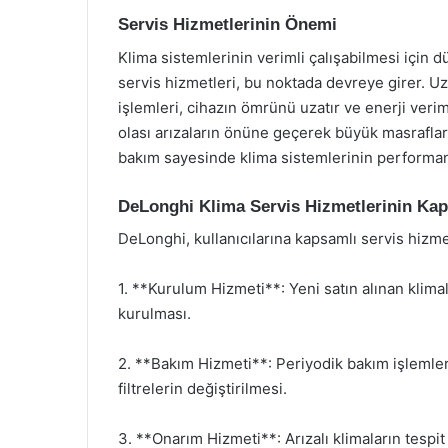
Servis Hizmetlerinin Önemi
Klima sistemlerinin verimli çalışabilmesi için
servis hizmetleri, bu noktada devreye girer. U
işlemleri, cihazın ömrünü uzatır ve enerji verim
olası arızaların önüne geçerek büyük masrafları
bakım sayesinde klima sistemlerinin performans
DeLonghi Klima Servis Hizmetlerinin Ka
DeLonghi, kullanıcılarına kapsamlı servis hizme
1. **Kurulum Hizmeti**: Yeni satın alınan klima
kurulması.
2. **Bakım Hizmeti**: Periyodik bakım işlemleri
filtrelerin değiştirilmesi.
3. **Onarım Hizmeti**: Arızalı klimaların tespit