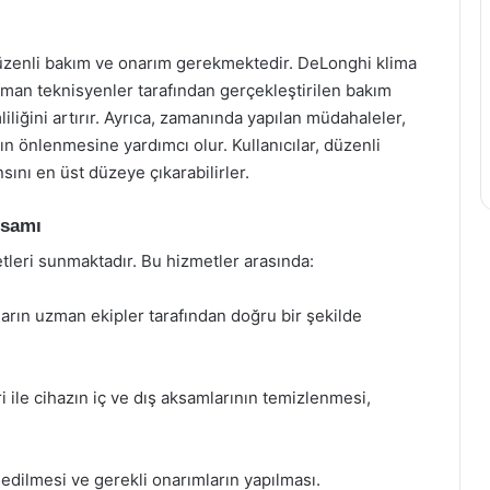
 düzenli bakım ve onarım gerekmektedir. DeLonghi klima
zman teknisyenler tarafından gerçekleştirilen bakım
liliğini artırır. Ayrıca, zamanında yapılan müdahaleler,
n önlenmesine yardımcı olur. Kullanıcılar, düzenli
ını en üst düzeye çıkarabilirler.
psamı
tleri sunmaktadır. Bu hizmetler arasında:
ların uzman ekipler tarafından doğru bir şekilde
 ile cihazın iç ve dış aksamlarının temizlenmesi,
 edilmesi ve gerekli onarımların yapılması.