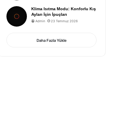
Klima Isıtma Modu: Konforlu Kış
Ayları İçin İpuçları
Admin
23 Temmuz 2026
Daha Fazla Yükle