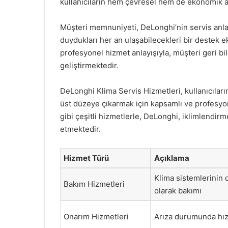
kullanıcıların hem çevresel hem de ekonomik a
Müşteri memnuniyeti, DeLonghi’nin servis anlayış
duydukları her an ulaşabilecekleri bir destek e
profesyonel hizmet anlayışıyla, müşteri geri bi
geliştirmektedir.
DeLonghi Klima Servis Hizmetleri, kullanıcılar
üst düzeye çıkarmak için kapsamlı ve profesyo
gibi çeşitli hizmetlerle, DeLonghi, iklimlendi
etmektedir.
Hizmet Türü
Açıklama
Klima sistemlerinin 
Bakım Hizmetleri
olarak bakımı
Onarım Hizmetleri
Arıza durumunda hız