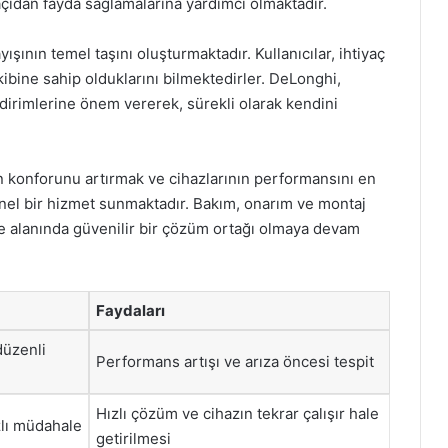
çıdan fayda sağlamalarına yardımcı olmaktadır.
ının temel taşını oluşturmaktadır. Kullanıcılar, ihtiyaç
kibine sahip olduklarını bilmektedirler. DeLonghi,
ldirimlerine önem vererek, sürekli olarak kendini
ın konforunu artırmak ve cihazlarının performansını en
nel bir hizmet sunmaktadır. Bakım, onarım ve montaj
rme alanında güvenilir bir çözüm ortağı olmaya devam
Faydaları
düzenli
Performans artışı ve arıza öncesi tespit
Hızlı çözüm ve cihazın tekrar çalışır hale
lı müdahale
getirilmesi