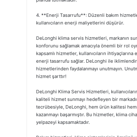
4. **Enerji Tasarrufu**: Düzenli bakım hizmetleri
kullanıcıların enerji maliyetlerini düşürür.
DeLonghi klima servis hizmetleri, markanın sun
konforunu sağlamak amacıyla önemli bir rol oy
kapsamlı hizmetler, kullanıcıların ihtiyaçlarına 
enerji tasarrufu sağlar. DeLonghi ile iklimlend
hizmetlerinden faydalanmayı unutmayın. Unutma
hizmet şarttır!
DeLonghi Klima Servis Hizmetleri, kullanıcılar
kaliteli hizmet sunmayı hedefleyen bir markadı
tecrübesiyle, DeLonghi, hem ürün kalitesi hem d
kazanmayı başarmıştır. Bu hizmetler, klima cih
yelpazeyi kapsamaktadır.