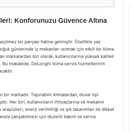
leri: Konforunuzu Güvence Altına
ilmez bir parçası haline gelmiştir. Özellikle yaz
ğuk günlerinde iç mekanları ısıtmak için etkili bir klima
n markalardan biri olarak, kullanıcılarına yüksek kaliteli
r. Bu makalede, DeLonghi klima servis hizmetlerinin
caktır.
 bir markadır. Taşınabilir klimalardan, duvar tipi
ir. Her biri, kullanıcıların ihtiyaçlarına ve mekanın
 arayüzleri, enerji verimliliği ve şık tasarımları ile dikkat
sla çalışabilmesi için düzenli bakım ve servis