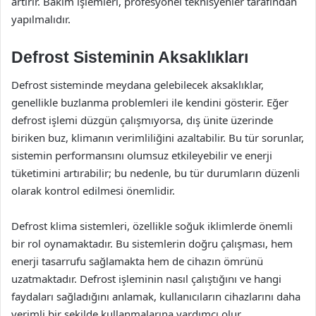
artırır. Bakım işlemleri, profesyonel teknisyenler tarafından
yapılmalıdır.
Defrost Sisteminin Aksaklıkları
Defrost sisteminde meydana gelebilecek aksaklıklar,
genellikle buzlanma problemleri ile kendini gösterir. Eğer
defrost işlemi düzgün çalışmıyorsa, dış ünite üzerinde
biriken buz, klimanın verimliliğini azaltabilir. Bu tür sorunlar,
sistemin performansını olumsuz etkileyebilir ve enerji
tüketimini artırabilir; bu nedenle, bu tür durumların düzenli
olarak kontrol edilmesi önemlidir.
Defrost klima sistemleri, özellikle soğuk iklimlerde önemli
bir rol oynamaktadır. Bu sistemlerin doğru çalışması, hem
enerji tasarrufu sağlamakta hem de cihazın ömrünü
uzatmaktadır. Defrost işleminin nasıl çalıştığını ve hangi
faydaları sağladığını anlamak, kullanıcıların cihazlarını daha
verimli bir şekilde kullanmalarına yardımcı olur.