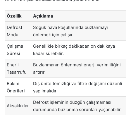
Özellik
Açıklama
Defrost
Soğuk hava koşullarında buzlanmayı
Modu
önlemek için çalışır.
Çalışma
Genellikle birkaç dakikadan on dakikaya
Süresi
kadar sürebilir.
Enerji
Buzlanmanın önlenmesi enerji verimliliğini
Tasarrufu
artırır.
Bakım
Dış ünite temizliği ve filtre değişimi düzenli
Önerileri
yapılmalıdır.
Defrost işleminin düzgün çalışmaması
Aksaklıklar
durumunda buzlanma sorunları yaşanabilir.