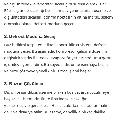
ve dış ünitedeki evaporatör sıcaklığını sürekli olarak izler.
Eğer dış ünite sıcaklığı belirli bir seviyenin altına düşerse ve
dış ünitedeki sıcaklık, donma noktasının altına inerse, sistem
otomatik olarak defrost moduna geçer.
2. Defrost Moduna Geçiş
Buz birikimi tespit edildikten sonra, klima sistemi defrost
moduna geçer. Bu aşamada, kompresör çalışma düzenini
değiştirir ve dış ünitedeki evaporatör yerine, soğutma gazını
iç üniteye yönlendirir. Bu sayede, dış ünite ısınmaya başlar
ve buzu çözmeye yönelik bir ısıtma işlemi başlar.
3. Buzun Çözülmesi
Dış ünite ısındıkça, üzerine biriken buz yavaşça çözülmeye
başlar. Bu işlem, dış ünite üzerindeki sıcaklığın
yükselmesiyle gerçekleşir. Buz çözülürken, su buharı haline
gelir ve dışarıya atılır. Bu aşama, genellikle birkaç dakika