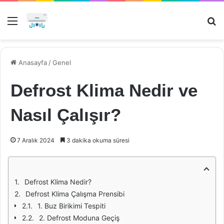
Menü
Ar
Anasayfa
/
Genel
Defrost Klima Nedir ve
Nasıl Çalışır?
7 Aralık 2024
3 dakika okuma süresi
Defrost Klima Nedir?
Defrost Klima Çalışma Prensibi
1. Buz Birikimi Tespiti
2. Defrost Moduna Geçiş