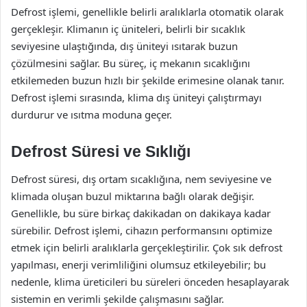
Defrost işlemi, genellikle belirli aralıklarla otomatik olarak
gerçekleşir. Klimanın iç üniteleri, belirli bir sıcaklık
seviyesine ulaştığında, dış üniteyi ısıtarak buzun
çözülmesini sağlar. Bu süreç, iç mekanın sıcaklığını
etkilemeden buzun hızlı bir şekilde erimesine olanak tanır.
Defrost işlemi sırasında, klima dış üniteyi çalıştırmayı
durdurur ve ısıtma moduna geçer.
Defrost Süresi ve Sıklığı
Defrost süresi, dış ortam sıcaklığına, nem seviyesine ve
klimada oluşan buzul miktarına bağlı olarak değişir.
Genellikle, bu süre birkaç dakikadan on dakikaya kadar
sürebilir. Defrost işlemi, cihazın performansını optimize
etmek için belirli aralıklarla gerçekleştirilir. Çok sık defrost
yapılması, enerji verimliliğini olumsuz etkileyebilir; bu
nedenle, klima üreticileri bu süreleri önceden hesaplayarak
sistemin en verimli şekilde çalışmasını sağlar.