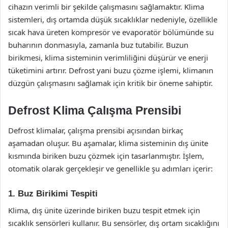
cihazın verimli bir şekilde çalışmasını sağlamaktır. Klima
sistemleri, dış ortamda düşük sıcaklıklar nedeniyle, özellikle
sıcak hava üreten kompresör ve evaporatör bölümünde su
buharının donmasıyla, zamanla buz tutabilir. Buzun
birikmesi, klima sisteminin verimliliğini düşürür ve enerji
tüketimini artırır. Defrost yani buzu çözme işlemi, klimanın
düzgün çalışmasını sağlamak için kritik bir öneme sahiptir.
Defrost Klima Çalışma Prensibi
Defrost klimalar, çalışma prensibi açısından birkaç
aşamadan oluşur. Bu aşamalar, klima sisteminin dış ünite
kısmında biriken buzu çözmek için tasarlanmıştır. İşlem,
otomatik olarak gerçekleşir ve genellikle şu adımları içerir:
1. Buz Birikimi Tespiti
Klima, dış ünite üzerinde biriken buzu tespit etmek için
sıcaklık sensörleri kullanır. Bu sensörler, dış ortam sıcaklığını