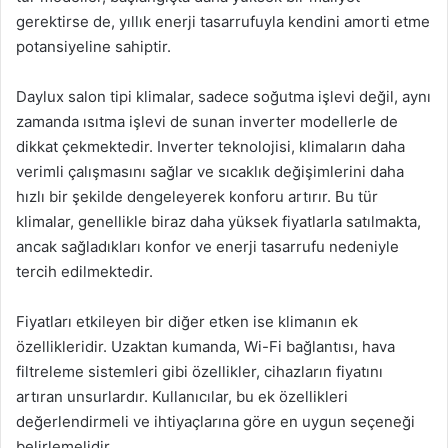
gerektirse de, yıllık enerji tasarrufuyla kendini amorti etme
potansiyeline sahiptir.
Daylux salon tipi klimalar, sadece soğutma işlevi değil, aynı
zamanda ısıtma işlevi de sunan inverter modellerle de
dikkat çekmektedir. Inverter teknolojisi, klimaların daha
verimli çalışmasını sağlar ve sıcaklık değişimlerini daha
hızlı bir şekilde dengeleyerek konforu artırır. Bu tür
klimalar, genellikle biraz daha yüksek fiyatlarla satılmakta,
ancak sağladıkları konfor ve enerji tasarrufu nedeniyle
tercih edilmektedir.
Fiyatları etkileyen bir diğer etken ise klimanın ek
özellikleridir. Uzaktan kumanda, Wi-Fi bağlantısı, hava
filtreleme sistemleri gibi özellikler, cihazların fiyatını
artıran unsurlardır. Kullanıcılar, bu ek özellikleri
değerlendirmeli ve ihtiyaçlarına göre en uygun seçeneği
belirlemelidir.