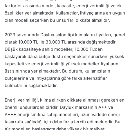
faktörler arasında model, kapasite, enerji verimliliği ve ek
özellikler yer almaktadır. Kullanıcılar, ihtiyaçlarına en uygun
olan modeli seçerken bu unsurları dikkate almalıdır.
2023 sezonunda Daylux salon tipi klimaların fiyatları, genel
olarak 10.000 TL ile 30.000 TL arasında değişmektedir.
Düşük kapasiteye sahip modeller, 10.000 TL’den
başlayarak daha bütçe dostu seçenekler sunarken, yüksek
kapasiteli ve enerji verimliliği yüksek modeller fiyatların
üst sınırında yer almaktadır. Bu durum, kullanıcıların
bütçelerine ve ihtiyaçlarına göre farklı alternatifler
bulmalarını sağlamaktadır.
Enerji verimliliği, klima alırken dikkate alınması gereken en
önemli unsurlardan biridir. Daylux markasının A++ ve
A+++ enerji sınıfına sahip modelleri, uzun vadede enerji
tasarrufu sağladığı için daha fazla tercih edilmektedir. Bu
tür modeller, başlangıçta daha yüksek bir maliyet