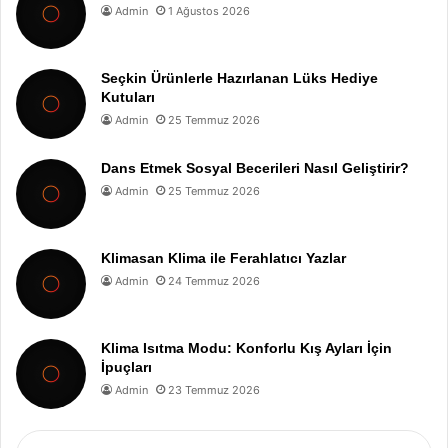
Admin
1 Ağustos 2026
Seçkin Ürünlerle Hazırlanan Lüks Hediye
Kutuları
Admin
25 Temmuz 2026
Dans Etmek Sosyal Becerileri Nasıl Geliştirir?
Admin
25 Temmuz 2026
Klimasan Klima ile Ferahlatıcı Yazlar
Admin
24 Temmuz 2026
Klima Isıtma Modu: Konforlu Kış Ayları İçin
İpuçları
Admin
23 Temmuz 2026