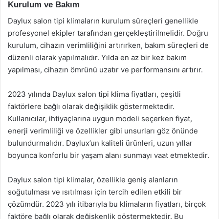
Kurulum ve Bakım
Daylux salon tipi klimaların kurulum süreçleri genellikle
profesyonel ekipler tarafından gerçekleştirilmelidir. Doğru
kurulum, cihazın verimliliğini artırırken, bakım süreçleri de
düzenli olarak yapılmalıdır. Yılda en az bir kez bakım
yapılması, cihazın ömrünü uzatır ve performansını artırır.
2023 yılında Daylux salon tipi klima fiyatları, çeşitli
faktörlere bağlı olarak değişiklik göstermektedir.
Kullanıcılar, ihtiyaçlarına uygun modeli seçerken fiyat,
enerji verimliliği ve özellikler gibi unsurları göz önünde
bulundurmalıdır. Daylux’un kaliteli ürünleri, uzun yıllar
boyunca konforlu bir yaşam alanı sunmayı vaat etmektedir.
Daylux salon tipi klimalar, özellikle geniş alanların
soğutulması ve ısıtılması için tercih edilen etkili bir
çözümdür. 2023 yılı itibarıyla bu klimaların fiyatları, birçok
faktöre bağlı olarak değişkenlik göstermektedir. Bu